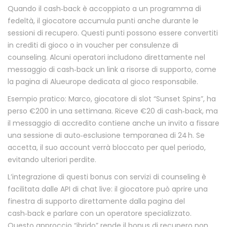
Quando il cash‑back è accoppiato a un programma di
fedeltà, il giocatore accumula punti anche durante le
sessioni di recupero. Questi punti possono essere convertiti
in crediti di gioco o in voucher per consulenze di
counseling. Alcuni operatori includono direttamente nel
messaggio di cash‑back un link a risorse di supporto, come
la pagina di Alueurope dedicata al gioco responsabile.
Esempio pratico: Marco, giocatore di slot “Sunset Spins”, ha
perso €200 in una settimana. Riceve €20 di cash‑back, ma
il messaggio di accredito contiene anche un invito a fissare
una sessione di auto‑esclusione temporanea di 24 h. Se
accetta, il suo account verrà bloccato per quel periodo,
evitando ulteriori perdite.
L’integrazione di questi bonus con servizi di counseling è
facilitata dalle API di chat live: il giocatore può aprire una
finestra di supporto direttamente dalla pagina del
cash‑back e parlare con un operatore specializzato.
Questo approccio “ibrido” rende il bonus di recupero non