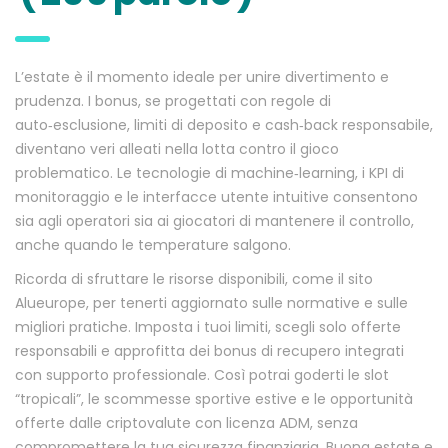
L’estate è il momento ideale per unire divertimento e
prudenza. I bonus, se progettati con regole di
auto‑esclusione, limiti di deposito e cash‑back responsabile,
diventano veri alleati nella lotta contro il gioco
problematico. Le tecnologie di machine‑learning, i KPI di
monitoraggio e le interfacce utente intuitive consentono
sia agli operatori sia ai giocatori di mantenere il controllo,
anche quando le temperature salgono.
Ricorda di sfruttare le risorse disponibili, come il sito
Alueurope, per tenerti aggiornato sulle normative e sulle
migliori pratiche. Imposta i tuoi limiti, scegli solo offerte
responsabili e approfitta dei bonus di recupero integrati
con supporto professionale. Così potrai goderti le slot
“tropicali”, le scommesse sportive estive e le opportunità
offerte dalle criptovalute con licenza ADM, senza
compromettere la tua sicurezza finanziaria. Buona estate e