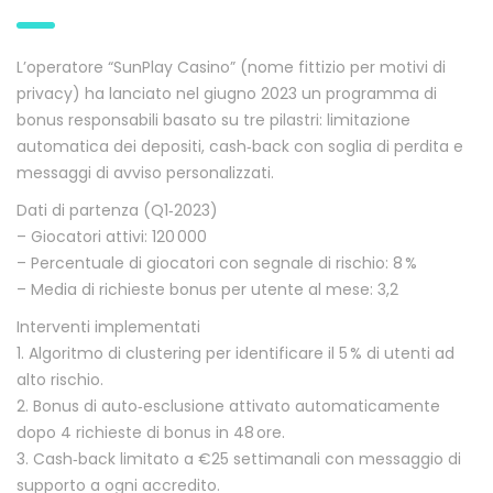
L’operatore “SunPlay Casino” (nome fittizio per motivi di
privacy) ha lanciato nel giugno 2023 un programma di
bonus responsabili basato su tre pilastri: limitazione
automatica dei depositi, cash‑back con soglia di perdita e
messaggi di avviso personalizzati.
Dati di partenza (Q1‑2023)
– Giocatori attivi: 120 000
– Percentuale di giocatori con segnale di rischio: 8 %
– Media di richieste bonus per utente al mese: 3,2
Interventi implementati
1. Algoritmo di clustering per identificare il 5 % di utenti ad
alto rischio.
2. Bonus di auto‑esclusione attivato automaticamente
dopo 4 richieste di bonus in 48 ore.
3. Cash‑back limitato a €25 settimanali con messaggio di
supporto a ogni accredito.