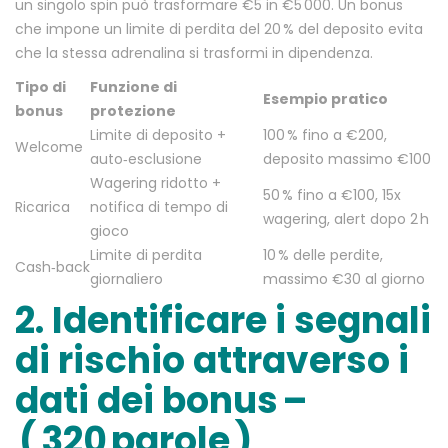
un singolo spin può trasformare €5 in €5 000. Un bonus
che impone un limite di perdita del 20 % del deposito evita
che la stessa adrenalina si trasformi in dipendenza.
Tipo di
Funzione di
Esempio pratico
bonus
protezione
Limite di deposito +
100 % fino a €200,
Welcome
auto‑esclusione
deposito massimo €100
Wagering ridotto +
50 % fino a €100, 15x
Ricarica
notifica di tempo di
wagering, alert dopo 2 h
gioco
Limite di perdita
10 % delle perdite,
Cash‑back
giornaliero
massimo €30 al giorno
2. Identificare i segnali
di rischio attraverso i
dati dei bonus –
( 320 parole )