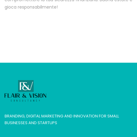
gioca responsabilmente!
BRANDING, DIGITAL MARKETING AND INNOVATION FOR SMALL
BUSINESSES AND STARTUPS