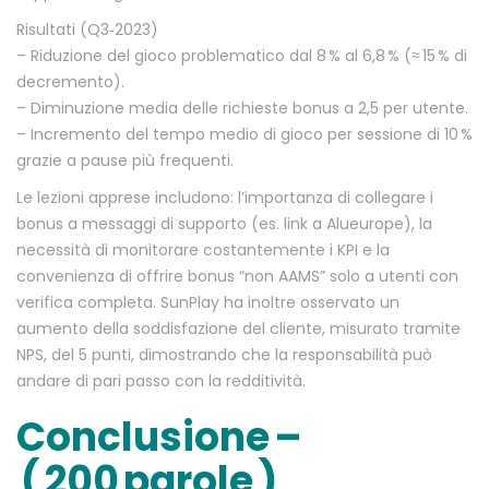
Risultati (Q3‑2023)
– Riduzione del gioco problematico dal 8 % al 6,8 % (≈ 15 % di
decremento).
– Diminuzione media delle richieste bonus a 2,5 per utente.
– Incremento del tempo medio di gioco per sessione di 10 %
grazie a pause più frequenti.
Le lezioni apprese includono: l’importanza di collegare i
bonus a messaggi di supporto (es. link a Alueurope), la
necessità di monitorare costantemente i KPI e la
convenienza di offrire bonus “non AAMS” solo a utenti con
verifica completa. SunPlay ha inoltre osservato un
aumento della soddisfazione del cliente, misurato tramite
NPS, del 5 punti, dimostrando che la responsabilità può
andare di pari passo con la redditività.
Conclusione –
( 200 parole )