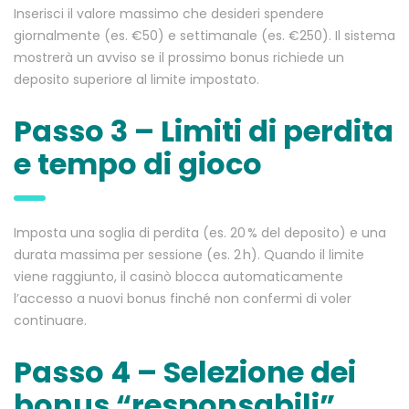
Inserisci il valore massimo che desideri spendere
giornalmente (es. €50) e settimanale (es. €250). Il sistema
mostrerà un avviso se il prossimo bonus richiede un
deposito superiore al limite impostato.
Passo 3 – Limiti di perdita
e tempo di gioco
Imposta una soglia di perdita (es. 20 % del deposito) e una
durata massima per sessione (es. 2 h). Quando il limite
viene raggiunto, il casinò blocca automaticamente
l’accesso a nuovi bonus finché non confermi di voler
continuare.
Passo 4 – Selezione dei
bonus “responsabili”