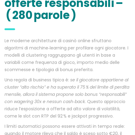
offerte responsabili –
( 280 parole )
Le moderne architetture di casinò online sfruttano
algoritmi di machine‑learning per profilare ogni giocatore. I
modelli di clustering raggruppano gli utenti in base a
variabili come frequenza di gioco, importo medio delle
scommesse e tipologia di bonus preferita.
Una regola di business tipica è:
se il giocatore appartiene al
cluster “alto rischio” e ha superato il 75 % del limite di perdita
mensile, allora il sistema propone solo bonus “responsabili”
con wagering 30x e nessun cash‑back
. Questo approccio
riduce l’esposizione a offerte ad alto valore di volatilità,
come le slot con RTP del 92 % e jackpot progressivo.
I limiti automatici possono essere attivati in tempo reale:
quando il motore rileva che il saldo è sceso sotto €20, il