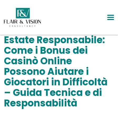
Estate Responsabile:
Come i Bonus dei
Casinò Online
Possono Aiutare i
Giocatori in Difficoltà
– Guida Tecnica e di
Responsabilità