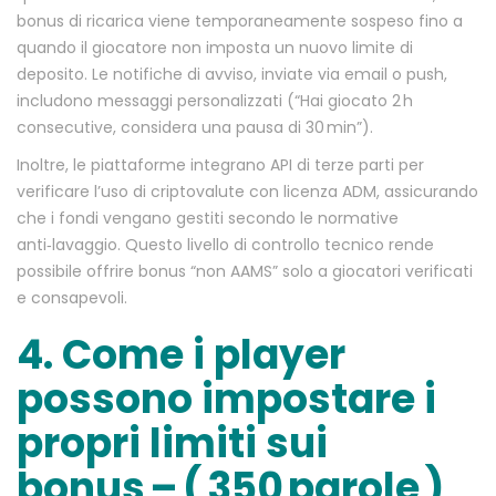
bonus di ricarica viene temporaneamente sospeso fino a
quando il giocatore non imposta un nuovo limite di
deposito. Le notifiche di avviso, inviate via email o push,
includono messaggi personalizzati (“Hai giocato 2 h
consecutive, considera una pausa di 30 min”).
Inoltre, le piattaforme integrano API di terze parti per
verificare l’uso di criptovalute con licenza ADM, assicurando
che i fondi vengano gestiti secondo le normative
anti‑lavaggio. Questo livello di controllo tecnico rende
possibile offrire bonus “non AAMS” solo a giocatori verificati
e consapevoli.
4. Come i player
possono impostare i
propri limiti sui
bonus – ( 350 parole )