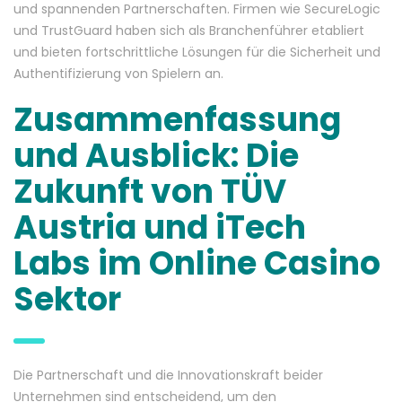
und spannenden Partnerschaften. Firmen wie SecureLogic
und TrustGuard haben sich als Branchenführer etabliert
und bieten fortschrittliche Lösungen für die Sicherheit und
Authentifizierung von Spielern an.
Zusammenfassung
und Ausblick: Die
Zukunft von TÜV
Austria und iTech
Labs im Online Casino
Sektor
Die Partnerschaft und die Innovationskraft beider
Unternehmen sind entscheidend, um den