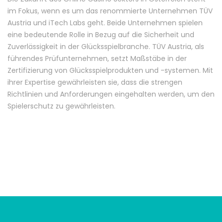
im Fokus, wenn es um das renommierte Unternehmen TÜV
Austria und iTech Labs geht. Beide Unternehmen spielen
eine bedeutende Rolle in Bezug auf die Sicherheit und
Zuverlässigkeit in der Glücksspielbranche. TÜV Austria, als
führendes Prüfunternehmen, setzt Maßstäbe in der
Zertifizierung von Glücksspielprodukten und -systemen. Mit
ihrer Expertise gewährleisten sie, dass die strengen
Richtlinien und Anforderungen eingehalten werden, um den
Spielerschutz zu gewährleisten.