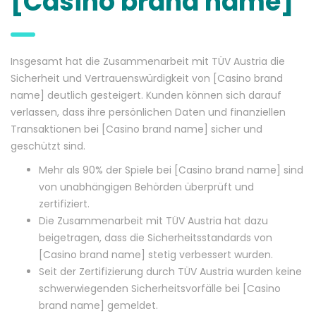
[Casino brand name]
Insgesamt hat die Zusammenarbeit mit TÜV Austria die
Sicherheit und Vertrauenswürdigkeit von [Casino brand
name] deutlich gesteigert. Kunden können sich darauf
verlassen, dass ihre persönlichen Daten und finanziellen
Transaktionen bei [Casino brand name] sicher und
geschützt sind.
Mehr als 90% der Spiele bei [Casino brand name] sind
von unabhängigen Behörden überprüft und
zertifiziert.
Die Zusammenarbeit mit TÜV Austria hat dazu
beigetragen, dass die Sicherheitsstandards von
[Casino brand name] stetig verbessert wurden.
Seit der Zertifizierung durch TÜV Austria wurden keine
schwerwiegenden Sicherheitsvorfälle bei [Casino
brand name] gemeldet.