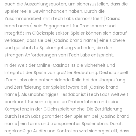
auch die Auszahlungsquoten, um sicherzustellen, dass die
Spieler reelle Gewinnchancen haben. Durch die
Zusammenarbeit mit iTech Labs demonstriert [Casino
brand name] sein Engagement für Transparenz und
Integrität im Glücksspielsektor. Spieler können sich darauf
verlassen, dass sie bei [Casino brand name] eine sichere
und geschützte Spielumgebung vorfinden, die den
strengen Anforderungen von iTech Labs entspricht.
In der Welt der Online-Casinos ist die Sicherheit und
Integrität der Spiele von größter Bedeutung. Deshalb spielt
iTech Labs eine entscheidende Rolle bei der Überprüfung
und Zertifizierung der Spielsoftware bei [Casino brand
name]. Als unabhängiges Testlabor ist iTech Labs weltweit
anerkannt für seine rigorosen Prüfverfahren und seine
Kompetenz in der Glücksspielbranche. Die Zertifizierung
durch iTech Labs garantiert den Spielern bei [Casino brand
name] ein faires und transparentes Spielerlebnis. Durch
regelmäßige Audits und Kontrollen wird sichergestellt, dass