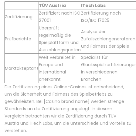
TÜV Austria
ITech Labs
Zertifiziert nach ISO
Zertifizierung nach
Zertifizierung
27001
ISO/IEC 17025
Überprüft
Analyse der
regelmäßig die
Prüfberichte
Zufallszahlengeneratoren
Spielplattform und
und Fairness der Spiele
Auszahlungsquoten
Weit verbreitet in
Spezialist für
Europa und
Glücksspielzertifizierunge
Marktakzeptanz
international
in verschiedenen
anerkannt
Branchen
Die Zertifizierung eines Online-Casinos ist entscheidend,
um die Sicherheit und Fairness des Spielbetriebs zu
gewährleisten. Bei [Casino brand name] werden strenge
Standards an die Zertifizierung angelegt. In diesem
Vergleich betrachten wir die Zertifizierung durch TÜV
Austria und iTech Labs, um die Unterschiede und Vorteile zu
verstehen.