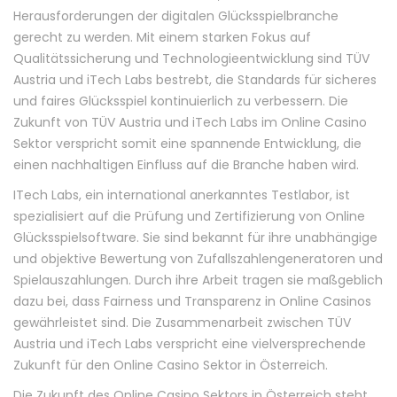
Herausforderungen der digitalen Glücksspielbranche
gerecht zu werden. Mit einem starken Fokus auf
Qualitätssicherung und Technologieentwicklung sind TÜV
Austria und iTech Labs bestrebt, die Standards für sicheres
und faires Glücksspiel kontinuierlich zu verbessern. Die
Zukunft von TÜV Austria und iTech Labs im Online Casino
Sektor verspricht somit eine spannende Entwicklung, die
einen nachhaltigen Einfluss auf die Branche haben wird.
ITech Labs, ein international anerkanntes Testlabor, ist
spezialisiert auf die Prüfung und Zertifizierung von Online
Glücksspielsoftware. Sie sind bekannt für ihre unabhängige
und objektive Bewertung von Zufallszahlengeneratoren und
Spielauszahlungen. Durch ihre Arbeit tragen sie maßgeblich
dazu bei, dass Fairness und Transparenz in Online Casinos
gewährleistet sind. Die Zusammenarbeit zwischen TÜV
Austria und iTech Labs verspricht eine vielversprechende
Zukunft für den Online Casino Sektor in Österreich.
Die Zukunft des Online Casino Sektors in Österreich steht