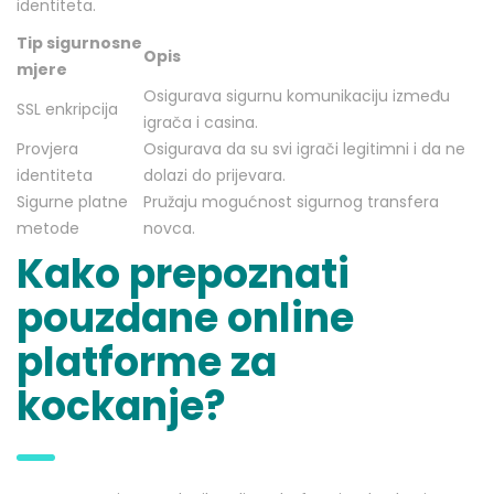
identiteta.
Tip sigurnosne
Opis
mjere
Osigurava sigurnu komunikaciju između
SSL enkripcija
igrača i casina.
Provjera
Osigurava da su svi igrači legitimni i da ne
identiteta
dolazi do prijevara.
Sigurne platne
Pružaju mogućnost sigurnog transfera
metode
novca.
Kako prepoznati
pouzdane online
platforme za
kockanje?