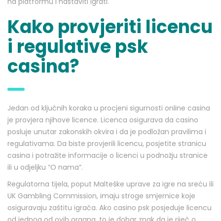
na platformu i nastaviti igrati.
Kako provjeriti licencu
i regulative psk
casina?
Jedan od ključnih koraka u procjeni sigurnosti online casina
je provjera njihove licence. Licenca osigurava da casino
posluje unutar zakonskih okvira i da je podložan pravilima i
regulativama. Da biste provjerili licencu, posjetite stranicu
casina i potražite informacije o licenci u podnožju stranice
ili u odjeljku “O nama”.
Regulatorna tijela, poput Malteške uprave za igre na sreću ili
UK Gambling Commission, imaju stroge smjernice koje
osiguravaju zaštitu igrača. Ako casino psk posjeduje licencu
od jednog od ovih organa, to je dobar znak da je riječ o