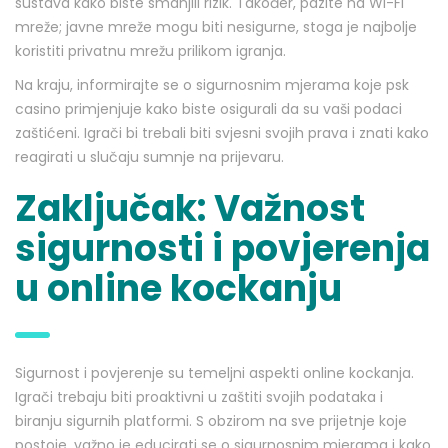
sustava kako biste smanjili rizik. Također, pazite na Wi-Fi
mreže; javne mreže mogu biti nesigurne, stoga je najbolje
koristiti privatnu mrežu prilikom igranja.
Na kraju, informirajte se o sigurnosnim mjerama koje psk
casino primjenjuje kako biste osigurali da su vaši podaci
zaštićeni. Igrači bi trebali biti svjesni svojih prava i znati kako
reagirati u slučaju sumnje na prijevaru.
Zaključak: Važnost
sigurnosti i povjerenja
u online kockanju
Sigurnost i povjerenje su temeljni aspekti online kockanja.
Igrači trebaju biti proaktivni u zaštiti svojih podataka i
biranju sigurnih platformi. S obzirom na sve prijetnje koje
postoje, važno je educirati se o sigurnosnim mjerama i kako