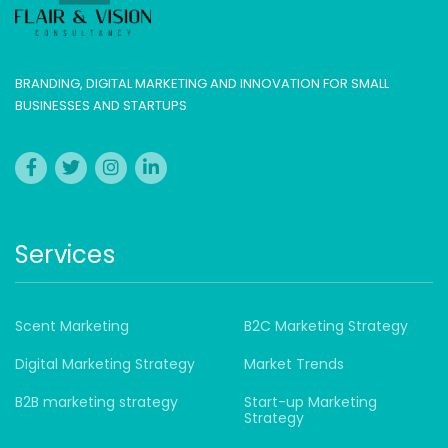
BRANDING, DIGITAL MARKETING AND INNOVATION FOR SMALL
BUSINESSES AND STARTUPS
Services
Scent Marketing
B2C Marketing Strategy
Digital Marketing Strategy
Market Trends
B2B marketing strategy
Start-up Marketing
Strategy