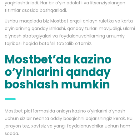
yaqinlashtiriladi. Har bir o‘yin adolatli va litsenziyalangan
tizimlar asosida boshqariladi.
Ushbu maqolada biz Mostbet orqali onlayn ruletka va karta
o‘yinlarining qanday ishlashi, qanday turlari mavjudligi, ularni
o‘ynash strategiyalari va foydalanuvchilarning umumiy
tajribasi haqida batafsil to‘xtalib o‘tamiz.
Mostbet’da kazino
o‘yinlarini qanday
boshlash mumkin
Mostbet platformasida onlayn kazino o‘yinlarini o‘ynash
uchun siz bir nechta oddiy bosqichni bajarishingiz kerak. Bu
jarayon tez, xavfsiz va yangi foydalanuvchilar uchun ham
sodda.