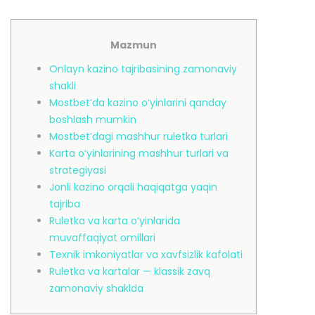
Mazmun
Onlayn kazino tajribasining zamonaviy
shakli
Mostbet’da kazino o‘yinlarini qanday
boshlash mumkin
Mostbet’dagi mashhur ruletka turlari
Karta o‘yinlarining mashhur turlari va
strategiyasi
Jonli kazino orqali haqiqatga yaqin
tajriba
Ruletka va karta o‘yinlarida
muvaffaqiyat omillari
Texnik imkoniyatlar va xavfsizlik kafolati
Ruletka va kartalar — klassik zavq
zamonaviy shaklda