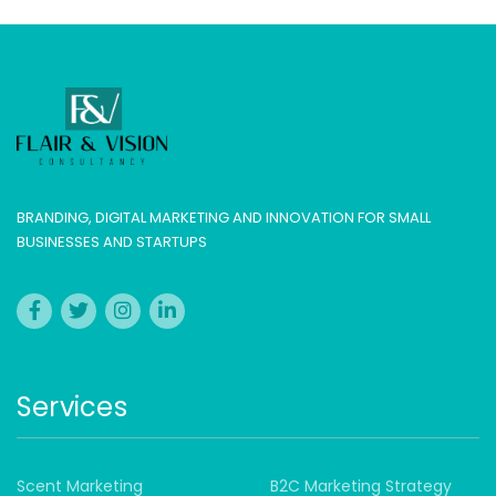
BRANDING, DIGITAL MARKETING AND INNOVATION FOR SMALL
BUSINESSES AND STARTUPS
Services
Scent Marketing
B2C Marketing Strategy