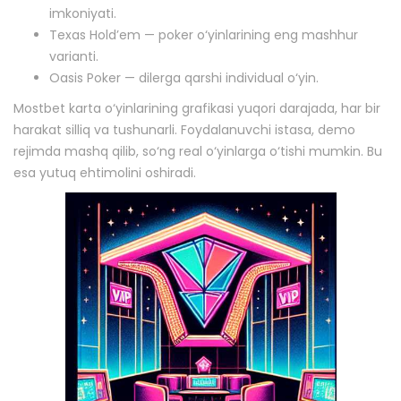
imkoniyati.
Texas Hold’em — poker o‘yinlarining eng mashhur
varianti.
Oasis Poker — dilerga qarshi individual o‘yin.
Mostbet karta o‘yinlarining grafikasi yuqori darajada, har bir
harakat silliq va tushunarli. Foydalanuvchi istasa, demo
rejimda mashq qilib, so‘ng real o‘yinlarga o‘tishi mumkin. Bu
esa yutuq ehtimolini oshiradi.