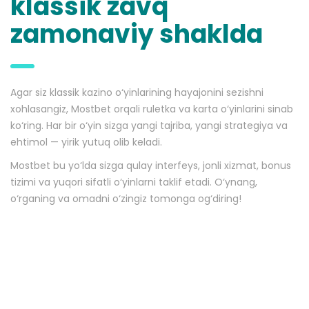
klassik zavq
zamonaviy shaklda
Agar siz klassik kazino o‘yinlarining hayajonini sezishni
xohlasangiz, Mostbet orqali ruletka va karta o‘yinlarini sinab
ko‘ring. Har bir o‘yin sizga yangi tajriba, yangi strategiya va
ehtimol — yirik yutuq olib keladi.
Mostbet bu yo‘lda sizga qulay interfeys, jonli xizmat, bonus
tizimi va yuqori sifatli o‘yinlarni taklif etadi. O‘ynang,
o‘rganing va omadni o‘zingiz tomonga og‘diring!