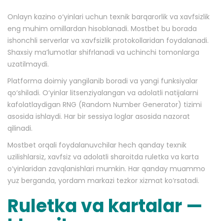
Onlayn kazino o‘yinlari uchun texnik barqarorlik va xavfsizlik
eng muhim omillardan hisoblanadi. Mostbet bu borada
ishonchli serverlar va xavfsizlik protokollaridan foydalanadi.
Shaxsiy ma’lumotlar shifrlanadi va uchinchi tomonlarga
uzatilmaydi.
Platforma doimiy yangilanib boradi va yangi funksiyalar
qo‘shiladi. O‘yinlar litsenziyalangan va adolatli natijalarni
kafolatlaydigan RNG (Random Number Generator) tizimi
asosida ishlaydi. Har bir sessiya loglar asosida nazorat
qilinadi.
Mostbet orqali foydalanuvchilar hech qanday texnik
uzilishlarsiz, xavfsiz va adolatli sharoitda ruletka va karta
o‘yinlaridan zavqlanishlari mumkin. Har qanday muammo
yuz berganda, yordam markazi tezkor xizmat ko‘rsatadi.
Ruletka va kartalar —