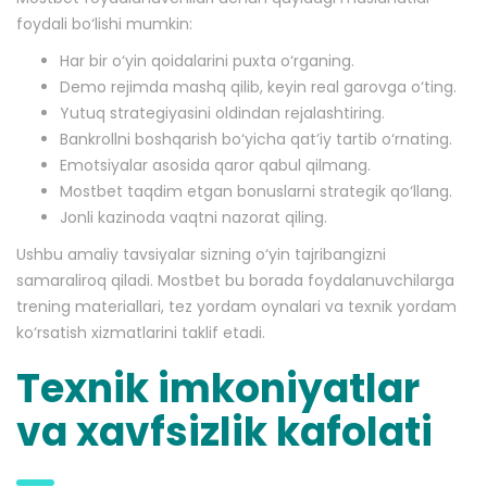
foydali bo‘lishi mumkin:
Har bir o‘yin qoidalarini puxta o‘rganing.
Demo rejimda mashq qilib, keyin real garovga o‘ting.
Yutuq strategiyasini oldindan rejalashtiring.
Bankrollni boshqarish bo‘yicha qat’iy tartib o‘rnating.
Emotsiyalar asosida qaror qabul qilmang.
Mostbet taqdim etgan bonuslarni strategik qo‘llang.
Jonli kazinoda vaqtni nazorat qiling.
Ushbu amaliy tavsiyalar sizning o‘yin tajribangizni
samaraliroq qiladi. Mostbet bu borada foydalanuvchilarga
trening materiallari, tez yordam oynalari va texnik yordam
ko‘rsatish xizmatlarini taklif etadi.
Texnik imkoniyatlar
va xavfsizlik kafolati