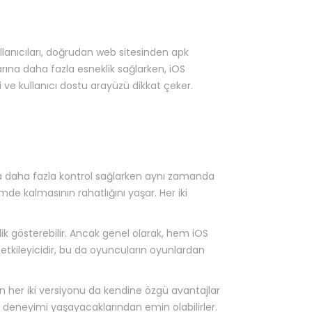
kullanıcıları, doğrudan web sitesinden apk
larına daha fazla esneklik sağlarken, iOS
 ve kullanıcı dostu arayüzü dikkat çeker.
lara daha fazla kontrol sağlarken aynı zamanda
mde kalmasının rahatlığını yaşar. Her iki
lik gösterebilir. Ancak genel olarak, hem iOS
 etkileyicidir, bu da oyuncuların oyunlardan
’nın her iki versiyonu da kendine özgü avantajlar
ino deneyimi yaşayacaklarından emin olabilirler.