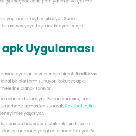
alesi gibi seçeneklerle para yatırma ve çekme
s yapmanın keyfini çıkarıyor. Sürekli
 bir üst seviyeye taşımak isteyenler için
et apk Uygulaması
e casino oyunları sevenler için birçok
özellik ve
ideal bir platform sunuyor. Rokubet apk,
rmelerine olanak tanıyor.
ino oyunları bulunuyor. Bunun yanı sıra, canlı
ir kumarhane atmosferi sunarak,
Rokubet indir
 deneyimler yaşatıyor.
nlardan anında haberdar olabilmek için bildirim
 kullanıcı memnuniyetini ön planda tutuyor. Bu