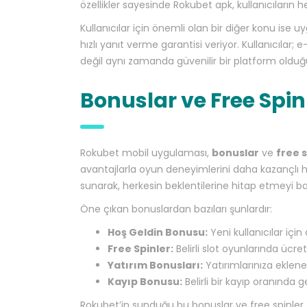
özellikler sayesinde Rokubet apk, kullanıcıların
Kullanıcılar için önemli olan bir diğer konu ise
hızlı yanıt verme garantisi veriyor. Kullanıcılar
değil aynı zamanda güvenilir bir platform olduğu
Bonuslar ve Free Spi
Rokubet mobil uygulaması,
bonuslar
ve
free s
avantajlarla oyun deneyimlerini daha kazançlı h
sunarak, herkesin beklentilerine hitap etmeyi ba
Öne çıkan bonuslardan bazıları şunlardır:
Hoş Geldin Bonusu:
Yeni kullanıcılar içi
Free Spinler:
Belirli slot oyunlarında ücre
Yatırım Bonusları:
Yatırımlarınıza eklene
Kayıp Bonusu:
Belirli bir kayıp oranında g
Rokubet’in sunduğu bu bonuslar ve free spinler,