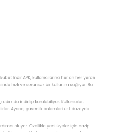
ubet Indir APK, kullanıcılarına her an her yerde
e hızlı ve sorunsuz bir kullanım sağlıyor. Bu
dımda indirilip kurulabiliyor. Kullanıcılar,
ler. Ayrıca, güvenlik önlemleri üst düzeyde
dımcı oluyor. Özellikle yeni üyeler için cazip