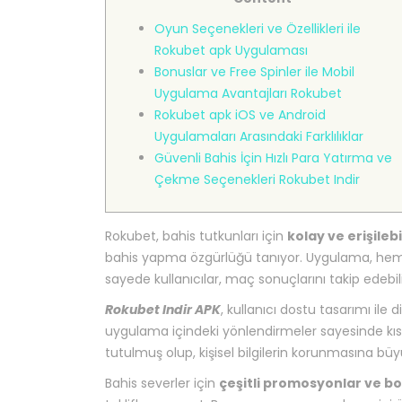
Oyun Seçenekleri ve Özellikleri ile
Rokubet apk Uygulaması
Bonuslar ve Free Spinler ile Mobil
Uygulama Avantajları Rokubet
Rokubet apk iOS ve Android
Uygulamaları Arasındaki Farklılıklar
Güvenli Bahis İçin Hızlı Para Yatırma ve
Çekme Seçenekleri Rokubet Indir
Rokubet, bahis tutkunları için
kolay ve erişilebi
bahis yapma özgürlüğü tanıyor. Uygulama, hem A
sayede kullanıcılar, maç sonuçlarını takip edebilir
Rokubet Indir APK
, kullanıcı dostu tasarımı ile
uygulama içindeki yönlendirmeler sayesinde kıs
tutulmuş olup, kişisel bilgilerin korunmasına büy
Bahis severler için
çeşitli promosyonlar ve b