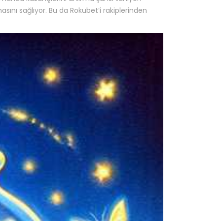
sını sağlıyor. Bu da Rokubet’i rakiplerinden