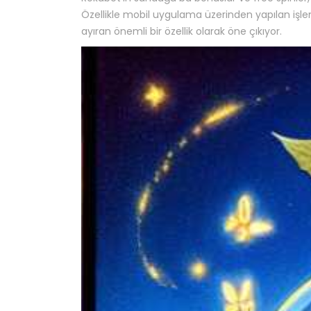
Özellikle mobil uygulama üzerinden yapılan işlem
ayıran önemli bir özellik olarak öne çıkıyor.