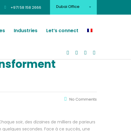
Dubai Office
+971 58 158 2666
es
Industries
Let’s connect
ansforment
No Comments
aque soir, des dizaines de milliers de parieurs
 en quelques secondes. Face à ce succès, une