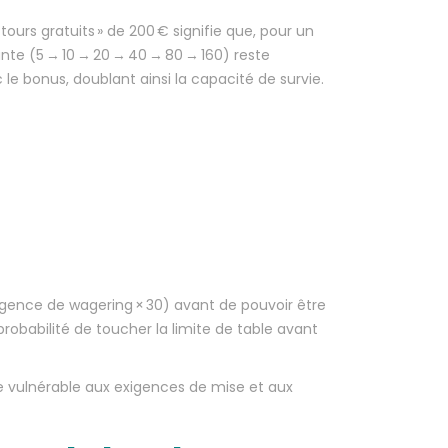
rs gratuits » de 200 € signifie que, pour un
nte (5 → 10 → 20 → 40 → 80 → 160) reste
le bonus, doublant ainsi la capacité de survie.
xigence de wagering × 30) avant de pouvoir être
probabilité de toucher la limite de table avant
te vulnérable aux exigences de mise et aux