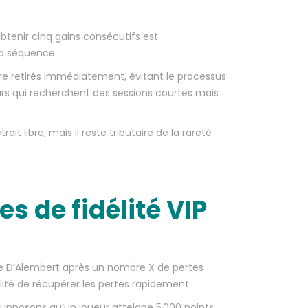
btenir cinq gains consécutifs est
la séquence.
tre retirés immédiatement, évitant le processus
urs qui recherchent des sessions courtes mais
t libre, mais il reste tributaire de la rareté
s de fidélité VIP
 le D’Alembert après un nombre X de pertes
ilité de récupérer les pertes rapidement.
upposons qu’un joueur atteigne 5 000 points,