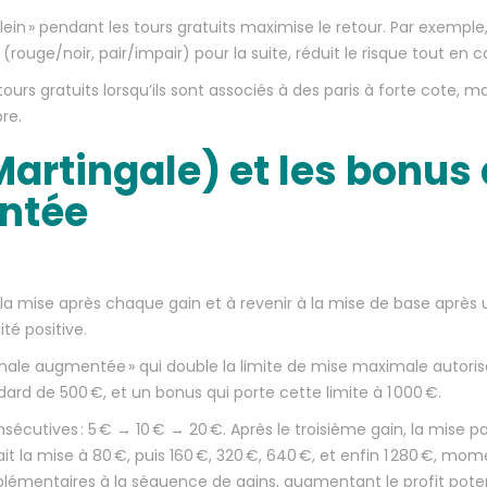
lein » pendant les tours gratuits maximise le retour. Par exemple
(rouge/noir, pair/impair) pour la suite, réduit le risque tout en 
ours gratuits lorsqu’ils sont associés à des paris à forte cote, ma
re.
i‑Martingale) et les bonus
ntée
er la mise après chaque gain et à revenir à la mise de base après
ité positive.
ale augmentée » qui double la limite de mise maximale autorisé
rd de 500 €, et un bonus qui porte cette limite à 1 000 €.
onsécutives : 5 € → 10 € → 20 €. Après le troisième gain, la mise 
ait la mise à 80 €, puis 160 €, 320 €, 640 €, et enfin 1 280 €, mo
mentaires à la séquence de gains, augmentant le profit potentie