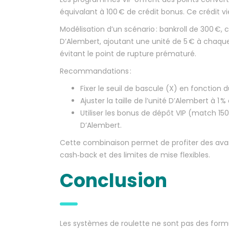
équivalant à 100 € de crédit bonus. Ce crédit v
Modélisation d’un scénario : bankroll de 300 €, c
D’Alembert, ajoutant une unité de 5 € à chaque
évitant le point de rupture prématuré.
Recommandations :
Fixer le seuil de bascule (X) en fonction d
Ajuster la taille de l’unité D’Alembert à 1 % 
Utiliser les bonus de dépôt VIP (match 15
D’Alembert.
Cette combinaison permet de profiter des avan
cash‑back et des limites de mise flexibles.
Conclusion
Les systèmes de roulette ne sont pas des formu