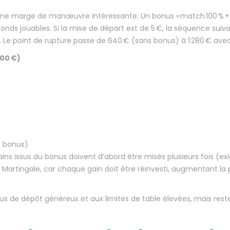
ne marge de manœuvre intéressante. Un bonus « match 100 % + tou
onds jouables. Si la mise de départ est de 5 €, la séquence suiva
. Le point de rupture passe de 640 € (sans bonus) à 1 280 € avec 
00 €)
e bonus)
gains issus du bonus doivent d’abord être misés plusieurs fois (e
a Martingale, car chaque gain doit être réinvesti, augmentant la 
onus de dépôt généreux et aux limites de table élevées, mais res