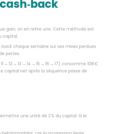
e cash‑back
que gain, on en retire une. Cette méthode est
 capital.
sh‑back chaque semaine sur ses mises perdues
de pertes.
11 → 12 → 13 → 14 → 15 → 16 → 17) consomme 108 €
 Le capital net après la séquence passe de
rmettre une unité de 2 % du capital. Si le
u hebdomadaire, car la progression lente