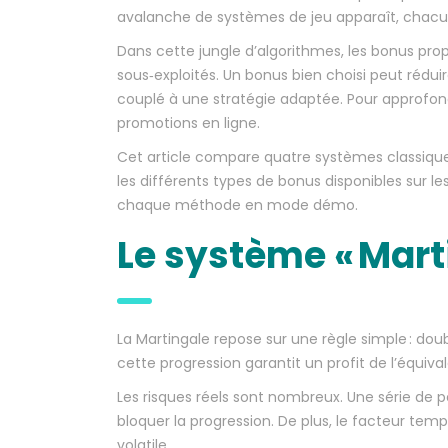
avalanche de systèmes de jeu apparaît, chacu
Dans cette jungle d’algorithmes, les bonus pr
sous‑exploités. Un bonus bien choisi peut rédui
couplé à une stratégie adaptée. Pour approfond
promotions en ligne.
Cet article compare quatre systèmes classiques
les différents types de bonus disponibles sur 
chaque méthode en mode démo.
Le système « Mart
La Martingale repose sur une règle simple : dou
cette progression garantit un profit de l’équival
Les risques réels sont nombreux. Une série de 
bloquer la progression. De plus, le facteur te
volatile.