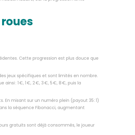
s roues
précédentes. Cette progression est plus douce que
des jeux spécifiques et sont limités en nombre.
si : 1 €, 1 €, 2 €, 3 €, 5 €, 8 €, puis la
. En misant sur un numéro plein (payout 35 : 1)
 dans la séquence Fibonacci, augmentant
ours gratuits sont déjà consommés, le joueur