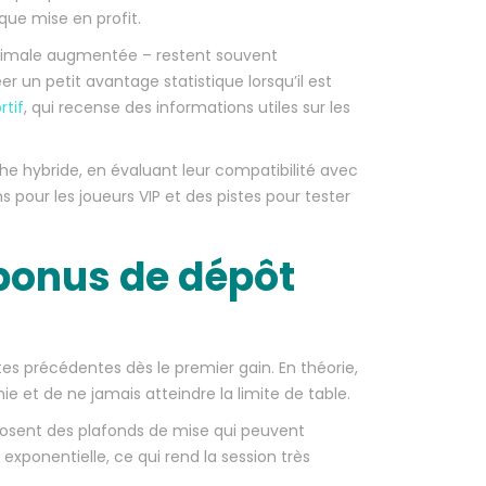
ue mise en profit.
maximale augmentée – restent souvent
 un petit avantage statistique lorsqu’il est
rtif
, qui recense des informations utiles sur les
he hybride, en évaluant leur compatibilité avec
pour les joueurs VIP et des pistes pour tester
 bonus de dépôt
tes précédentes dès le premier gain. En théorie,
nie et de ne jamais atteindre la limite de table.
mposent des plafonds de mise qui peuvent
xponentielle, ce qui rend la session très