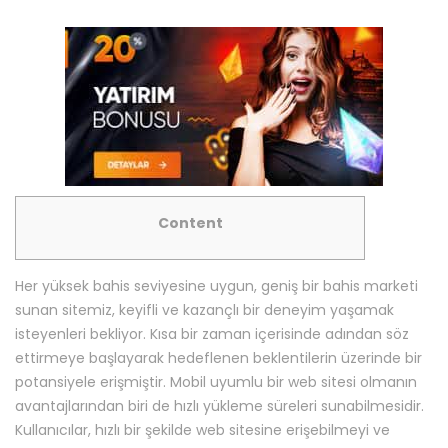
Content
Her yüksek bahis seviyesine uygun, geniş bir bahis marketi
sunan sitemiz, keyifli ve kazançlı bir deneyim yaşamak
isteyenleri bekliyor. Kısa bir zaman içerisinde adından söz
ettirmeye başlayarak hedeflenen beklentilerin üzerinde bir
potansiyele erişmiştir. Mobil uyumlu bir web sitesi olmanın
avantajlarından biri de hızlı yükleme süreleri sunabilmesidir.
Kullanıcılar, hızlı bir şekilde web sitesine erişebilmeyi ve