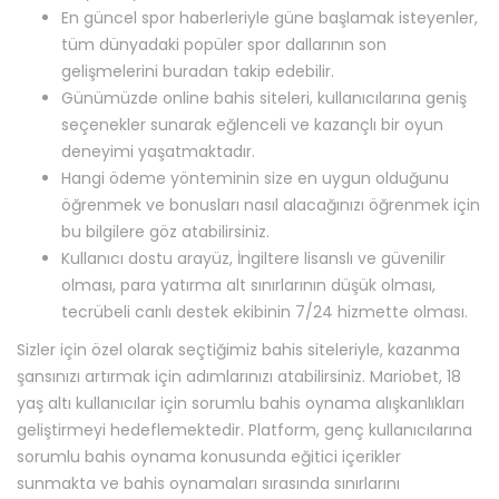
En güncel spor haberleriyle güne başlamak isteyenler,
tüm dünyadaki popüler spor dallarının son
gelişmelerini buradan takip edebilir.
Günümüzde online bahis siteleri, kullanıcılarına geniş
seçenekler sunarak eğlenceli ve kazançlı bir oyun
deneyimi yaşatmaktadır.
Hangi ödeme yönteminin size en uygun olduğunu
öğrenmek ve bonusları nasıl alacağınızı öğrenmek için
bu bilgilere göz atabilirsiniz.
Kullanıcı dostu arayüz, İngiltere lisanslı ve güvenilir
olması, para yatırma alt sınırlarının düşük olması,
tecrübeli canlı destek ekibinin 7/24 hizmette olması.
Sizler için özel olarak seçtiğimiz bahis siteleriyle, kazanma
şansınızı artırmak için adımlarınızı atabilirsiniz. Mariobet, 18
yaş altı kullanıcılar için sorumlu bahis oynama alışkanlıkları
geliştirmeyi hedeflemektedir. Platform, genç kullanıcılarına
sorumlu bahis oynama konusunda eğitici içerikler
sunmakta ve bahis oynamaları sırasında sınırlarını