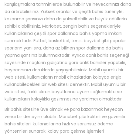
karşılaşmalara tahminlerde bulunabilir ve heyecanınızı daha
da artırabilirsiniz. Yüksek oranlar ve çeşitli bahis türleriyle,
kazanma şansınızı daha da yükseltebilir ve büyük ödüllerin
sahibi olabilirsiniz. Mariobet, zengin bahis seçenekleriyle
kullanıcılarına çeşitli spor dallarında bahis yapma imkanı
sunmaktadır. Futbol, basketbol, tenis, beyzbol gibi popüler
sporların yanı sıra, daha az bilinen spor dallarına da bahis
yapma şansınız bulunmaktadır. Ayrıca canlı bahis seçeneği
sayesinde maçların gidişatına göre anlık bahisler yapabilir,
heyecanınızı doruklarda yaşayabilirsiniz. Mobil uyumlu bir
web sitesi, kullanıcıların mobil cihazlardan kolayca erişip
kullanabilecekleri bir web sitesi demektir. Mobil uyumlu bir
web sitesi, farklı ekran boyutlarına uyum sağlamakta ve
kullanıcıların kolaylıkla gezinmesine yardımcı olmaktadır.
Bir bahis sitesine üye olmak ve para kazanmak heyecan
verici bir deneyim olabilir. Mariobet gibi kaliteli ve güvenilir
bahis siteleri, kullanıcılarına hızlı ve sorunsuz ödeme
yöntemleri sunarak, kolay para çekme işlemleri