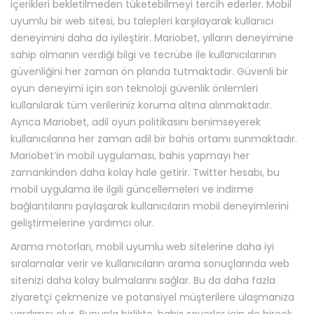
içerikleri bekletilmeden tüketebilmeyi tercih ederler. Mobil
uyumlu bir web sitesi, bu talepleri karşılayarak kullanıcı
deneyimini daha da iyileştirir. Mariobet, yılların deneyimine
sahip olmanın verdiği bilgi ve tecrübe ile kullanıcılarının
güvenliğini her zaman ön planda tutmaktadır. Güvenli bir
oyun deneyimi için son teknoloji güvenlik önlemleri
kullanılarak tüm verileriniz koruma altına alınmaktadır.
Ayrıca Mariobet, adil oyun politikasını benimseyerek
kullanıcılarına her zaman adil bir bahis ortamı sunmaktadır.
Mariobet’in mobil uygulaması, bahis yapmayı her
zamankinden daha kolay hale getirir. Twitter hesabı, bu
mobil uygulama ile ilgili güncellemeleri ve indirme
bağlantılarını paylaşarak kullanıcıların mobil deneyimlerini
geliştirmelerine yardımcı olur.
Arama motorları, mobil uyumlu web sitelerine daha iyi
sıralamalar verir ve kullanıcıların arama sonuçlarında web
sitenizi daha kolay bulmalarını sağlar. Bu da daha fazla
ziyaretçi çekmenize ve potansiyel müşterilere ulaşmanıza
yardımcı olur. Bununla birlikte, bahis severler için de birçok