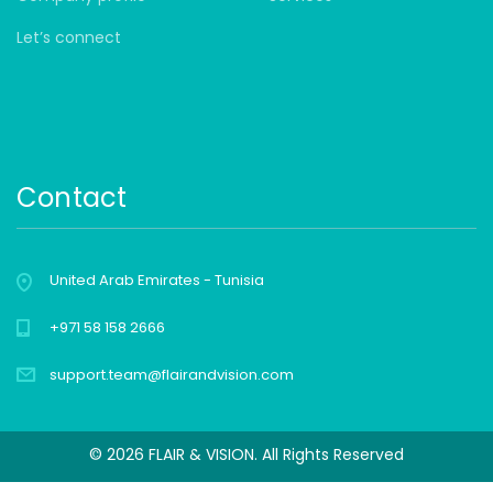
Let’s connect
Contact
United Arab Emirates - Tunisia
+971 58 158 2666
support.team@flairandvision.com
© 2026 FLAIR & VISION. All Rights Reserved