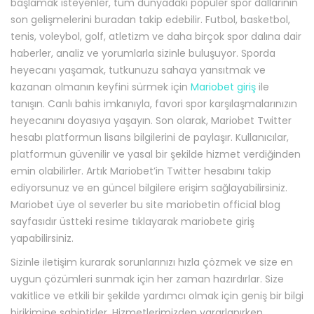
başlamak isteyenler, tüm dünyadaki popüler spor dallarının
son gelişmelerini buradan takip edebilir. Futbol, basketbol,
tenis, voleybol, golf, atletizm ve daha birçok spor dalına dair
haberler, analiz ve yorumlarla sizinle buluşuyor. Sporda
heyecanı yaşamak, tutkunuzu sahaya yansıtmak ve
kazanan olmanın keyfini sürmek için
Mariobet giriş
ile
tanışın. Canlı bahis imkanıyla, favori spor karşılaşmalarınızın
heyecanını doyasıya yaşayın. Son olarak, Mariobet Twitter
hesabı platformun lisans bilgilerini de paylaşır. Kullanıcılar,
platformun güvenilir ve yasal bir şekilde hizmet verdiğinden
emin olabilirler. Artık Mariobet’in Twitter hesabını takip
ediyorsunuz ve en güncel bilgilere erişim sağlayabilirsiniz.
Mariobet üye ol severler bu site mariobetin official blog
sayfasıdır üstteki resime tıklayarak mariobete giriş
yapabilirsiniz.
Sizinle iletişim kurarak sorunlarınızı hızla çözmek ve size en
uygun çözümleri sunmak için her zaman hazırdırlar. Size
vakitlice ve etkili bir şekilde yardımcı olmak için geniş bir bilgi
birikimine sahiptirler. Hizmetlerimizden yararlanırken,