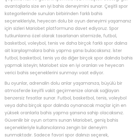
avantajlarla size en iyi bahis deneyimini sunar. Çeşitli spor
kategorilerinde sunulan birbirinden farklı bahis
seçenekleriyle, heyecan dolu bir oyun deneyimi yaşamanız
için sizleri Mariobet platformuna davet ediyoruz. Spor
tutkunlarına özel olarak tasarlanan sitemizde, futbol,
basketbol, ​​voleybol, ​​tenis ve daha birçok farklı spor dalına
ait karşılaşmalara bahis yapma şansı bulacaksınız. İster
futbol, basketbol, tenis ya da diğer birçok spor dalında bahis
yapmak isteyin; Mariobet size en iyi oranları ve heyecan
verici bahis seçeneklerini sunmayı vaat ediyor.
Bu oyunlar, adrenalin dolu anlar yaşamanıza, büyülü bir
atmosferde keyifli vakit geçirmenize olanak sağlayan
benzersiz fırsatlar sunar. Futbol, basketbol, tenis, voleybol
veya daha birçok spor dalında oynanacak maçlar için en
yüksek oranlarla bahis yapma şansına sahip olacaksınız.
Güvenilir bir oyun ortamı sunan Mariobet, geniş bahis
seçenekleriyle kullanıcılarına zengin bir deneyim
sunmaktadır. Sadece favori spor dalınızı seçerek,