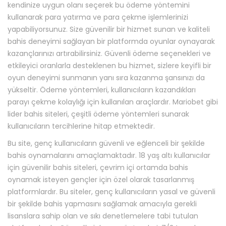
kendinize uygun olanı seçerek bu ödeme yöntemini
kullanarak para yatırma ve para çekme işlemlerinizi
yapabiliyorsunuz. Size güvenilir bir hizmet sunan ve kaliteli
bahis deneyimi sağlayan bir platformda oyunlar oynayarak
kazançlarınızı artırabilirsiniz. Güvenli ödeme seçenekleri ve
etkileyici oranlarla desteklenen bu hizmet, sizlere keyifli bir
oyun deneyimi sunmanın yanı sıra kazanma şansınızı da
yükseltir. Ödeme yöntemleri, kullanıcıların kazandıkları
parayı çekme kolaylığı için kullanılan araçlardır. Mariobet gibi
lider bahis siteleri, çeşitli ödeme yöntemleri sunarak
kullanıcıların tercihlerine hitap etmektedir.
Bu site, genç kullanıcıların güvenli ve eğlenceli bir şekilde
bahis oynamalarını amaçlamaktadır. 18 yaş altı kullanıcılar
için güvenilir bahis siteleri, çevrim içi ortamda bahis
oynamak isteyen gençler için özel olarak tasarlanmış
platformlardır. Bu siteler, genç kullanıcıların yasal ve güvenli
bir şekilde bahis yapmasını sağlamak amacıyla gerekli
lisanslara sahip olan ve sıkı denetlemelere tabi tutulan