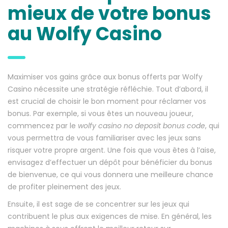
mieux de votre bonus
au Wolfy Casino
Maximiser vos gains grâce aux bonus offerts par Wolfy
Casino nécessite une stratégie réfléchie. Tout d’abord, il
est crucial de choisir le bon moment pour réclamer vos
bonus. Par exemple, si vous êtes un nouveau joueur,
commencez par le
wolfy casino no deposit bonus code
, qui
vous permettra de vous familiariser avec les jeux sans
risquer votre propre argent. Une fois que vous êtes à l’aise,
envisagez d’effectuer un dépôt pour bénéficier du bonus
de bienvenue, ce qui vous donnera une meilleure chance
de profiter pleinement des jeux.
Ensuite, il est sage de se concentrer sur les jeux qui
contribuent le plus aux exigences de mise. En général, les