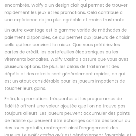
encombrés, Wolfy a un design clair qui permet de trouver
rapidement les jeux et les promotions. Cela contribue à
une expérience de jeu plus agréable et moins frustrante.
Un autre avantage est la gamme variée de méthodes de
paiement disponibles, ce qui permet aux joueurs de choisir
celle qui leur convient le mieux. Que vous préfériez les
cartes de crédit, les portefeuilles électroniques ou les
virements bancaires, Wolfy Casino s’assure que vous avez
plusieurs options. De plus, les délais de traitement des
dépôts et des retraits sont généralement rapides, ce qui
est un atout considérable pour les joueurs impatients de
toucher leurs gains.
Enfin, les promotions fréquentes et les programmes de
fidélité offrent une valeur ajoutée que l’on ne trouve pas
toujours ailleurs. Les joueurs peuvent accumuler des points
de fidélité qui peuvent être échangés contre des bonus ou
des tours gratuits, renforçant ainsi l’engagement des
joueurs. Le
wolfy casino avis
est généralement favorable, et