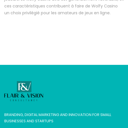
ces caractéristiques contribuent à faire de Wolfy Casino
un choix privilégié pour les amateurs de jeux en ligne.
BRANDING, DIGITAL MARKETING AND INNOVATION FOR SMALL
BUSINESSES AND STARTUPS