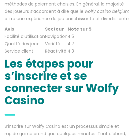
méthodes de paiement choisies. En général, la majorité
des joueurs s’accordent à dire que le
wolfy casino belgium
offre une expérience de jeu enrichissante et divertissante.
Avis
Secteur
Note sur 5
Facilité d’utilisation
Navigation
4.5
Qualité des jeux
Variété
4.7
Service client
Réactivité
4.3
Les étapes pour
s’inscrire et se
connecter sur Wolfy
Casino
S’inscrire sur Wolfy Casino est un processus simple et
rapide qui ne prend que quelques minutes. Tout d’abord,