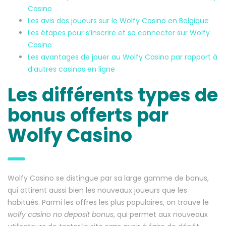
Casino
Les avis des joueurs sur le Wolfy Casino en Belgique
Les étapes pour s’inscrire et se connecter sur Wolfy
Casino
Les avantages de jouer au Wolfy Casino par rapport à
d’autres casinos en ligne
Les différents types de
bonus offerts par
Wolfy Casino
Wolfy Casino se distingue par sa large gamme de bonus,
qui attirent aussi bien les nouveaux joueurs que les
habitués. Parmi les offres les plus populaires, on trouve le
wolfy casino no deposit bonus
, qui permet aux nouveaux