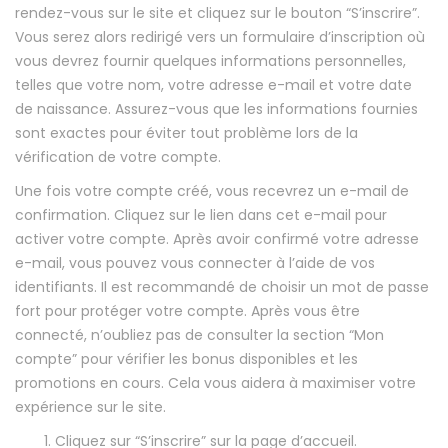
rendez-vous sur le site et cliquez sur le bouton “S’inscrire”.
Vous serez alors redirigé vers un formulaire d’inscription où
vous devrez fournir quelques informations personnelles,
telles que votre nom, votre adresse e-mail et votre date
de naissance. Assurez-vous que les informations fournies
sont exactes pour éviter tout problème lors de la
vérification de votre compte.
Une fois votre compte créé, vous recevrez un e-mail de
confirmation. Cliquez sur le lien dans cet e-mail pour
activer votre compte. Après avoir confirmé votre adresse
e-mail, vous pouvez vous connecter à l’aide de vos
identifiants. Il est recommandé de choisir un mot de passe
fort pour protéger votre compte. Après vous être
connecté, n’oubliez pas de consulter la section “Mon
compte” pour vérifier les bonus disponibles et les
promotions en cours. Cela vous aidera à maximiser votre
expérience sur le site.
Cliquez sur “S’inscrire” sur la page d’accueil.