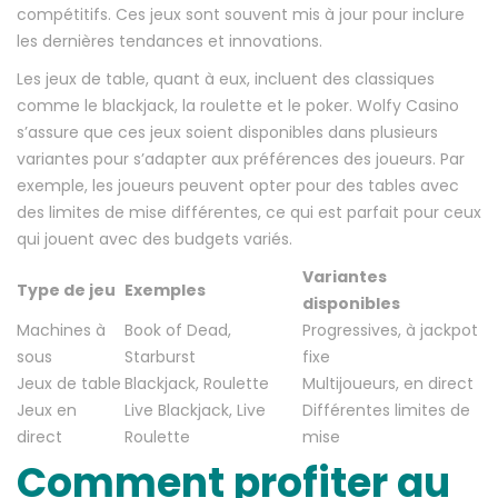
compétitifs. Ces jeux sont souvent mis à jour pour inclure
les dernières tendances et innovations.
Les jeux de table, quant à eux, incluent des classiques
comme le blackjack, la roulette et le poker. Wolfy Casino
s’assure que ces jeux soient disponibles dans plusieurs
variantes pour s’adapter aux préférences des joueurs. Par
exemple, les joueurs peuvent opter pour des tables avec
des limites de mise différentes, ce qui est parfait pour ceux
qui jouent avec des budgets variés.
Variantes
Type de jeu
Exemples
disponibles
Machines à
Book of Dead,
Progressives, à jackpot
sous
Starburst
fixe
Jeux de table
Blackjack, Roulette
Multijoueurs, en direct
Jeux en
Live Blackjack, Live
Différentes limites de
direct
Roulette
mise
Comment profiter au