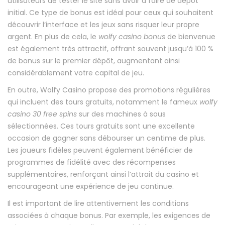
utilisateurs de tester le site sans avoir à faire de dépôt
initial. Ce type de bonus est idéal pour ceux qui souhaitent
découvrir l’interface et les jeux sans risquer leur propre
argent. En plus de cela, le
wolfy casino bonus
de bienvenue
est également très attractif, offrant souvent jusqu’à 100 %
de bonus sur le premier dépôt, augmentant ainsi
considérablement votre capital de jeu.
En outre, Wolfy Casino propose des promotions régulières
qui incluent des tours gratuits, notamment le fameux
wolfy
casino 30 free spins
sur des machines à sous
sélectionnées. Ces tours gratuits sont une excellente
occasion de gagner sans débourser un centime de plus.
Les joueurs fidèles peuvent également bénéficier de
programmes de fidélité avec des récompenses
supplémentaires, renforçant ainsi l’attrait du casino et
encourageant une expérience de jeu continue.
Il est important de lire attentivement les conditions
associées à chaque bonus. Par exemple, les exigences de