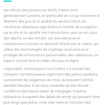
Les retours des joueurs sur Wolfy Casino sont
généralement positifs, en particulier en ce qui concerne la
diversité des jeux et la qualité du service client. De
nombreux utilisateurs apprécient la facilité de navigation
sur le site et la rapidité des transactions, que ce soit pour
des dépôts ou des retraits. Les avis des joueurs
mentionnent souvent la sécurité offerte par le casino, qui
utilise des technologies de cryptage avancées pour
protéger les informations personnelles des utilisateurs, un
aspect crucial dans le milieu des jeux en ligne.
Cependant, comme pour tout casino, il y a aussi des
critiques. Certains joueurs expriment des préoccupations
concernant les exigences de mise, qui peuvent parfois
sembler élevées. Il est donc essentiel de bien lire les
conditions des bonus avant de s’engager. D’autres
utilisateurs évoquent des délais de retrait qui peuvent être
plus longs que prévu, mais cela varie en fonction des