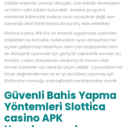
Ödüller arasında ücretsiz dönüşler, özel etkinlik davetiyeleri
ve hatta nakit ödüller bulunabilir. Sadakat programı
sayesinde kullanıcılar sadece oyun oynayarak değil, aynı
zamanda aktif katılımlarıyla da kazanç elde edebilirler.
Slottica Casino APK iOS ve Android uygulaması üzerinden
erişilebilen bu bonuslar, kullanıcıların oyun deneyimini her
açıdan geliştirmeyi hedefliyor. Hem yeni başlayanlar hem
de deneyimli oyuncular için geniş bir yelpazede sunulan bu
fırsatlar, casino dünyasında rekabetçi bir konum elde
etmek isteyenler için ideal bir seçim olabilir. Oyuncuların her
fırsatı değerlendirmesi ve en iyi tecrübeyi yaşaması için
Slottica’nın sunduğu avantajlardan yararlanmaları önerilir.
Güvenli Bahis Yapma
Yöntemleri Slottica
casino APK