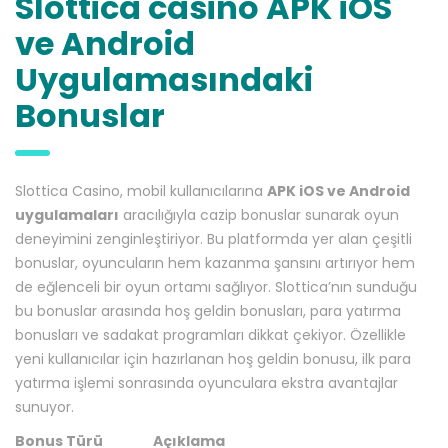
Slottica casino APK iOS
ve Android
Uygulamasındaki
Bonuslar
Slottica Casino, mobil kullanıcılarına
APK iOS ve Android
uygulamaları
aracılığıyla cazip bonuslar sunarak oyun
deneyimini zenginleştiriyor. Bu platformda yer alan çeşitli
bonuslar, oyuncuların hem kazanma şansını artırıyor hem
de eğlenceli bir oyun ortamı sağlıyor. Slottica’nın sunduğu
bu bonuslar arasında hoş geldin bonusları, para yatırma
bonusları ve sadakat programları dikkat çekiyor. Özellikle
yeni kullanıcılar için hazırlanan hoş geldin bonusu, ilk para
yatırma işlemi sonrasında oyunculara ekstra avantajlar
sunuyor.
Bonus Türü
Açıklama