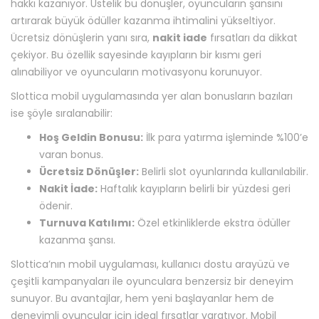
hakkı kazanıyor. Üstelik bu dönüşler, oyuncuların şansını
artırarak büyük ödüller kazanma ihtimalini yükseltiyor.
Ücretsiz dönüşlerin yanı sıra,
nakit iade
fırsatları da dikkat
çekiyor. Bu özellik sayesinde kayıpların bir kısmı geri
alınabiliyor ve oyuncuların motivasyonu korunuyor.
Slottica mobil uygulamasında yer alan bonusların bazıları
ise şöyle sıralanabilir:
Hoş Geldin Bonusu:
İlk para yatırma işleminde %100’e
varan bonus.
Ücretsiz Dönüşler:
Belirli slot oyunlarında kullanılabilir.
Nakit İade:
Haftalık kayıpların belirli bir yüzdesi geri
ödenir.
Turnuva Katılımı:
Özel etkinliklerde ekstra ödüller
kazanma şansı.
Slottica’nın mobil uygulaması, kullanıcı dostu arayüzü ve
çeşitli kampanyaları ile oyunculara benzersiz bir deneyim
sunuyor. Bu avantajlar, hem yeni başlayanlar hem de
deneyimli oyuncular için ideal fırsatlar yaratıyor. Mobil