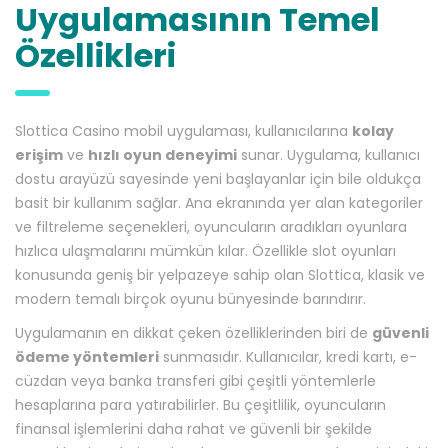
Uygulamasının Temel
Özellikleri
Slottica Casino mobil uygulaması, kullanıcılarına
kolay
erişim
ve
hızlı oyun deneyimi
sunar. Uygulama, kullanıcı
dostu arayüzü sayesinde yeni başlayanlar için bile oldukça
basit bir kullanım sağlar. Ana ekranında yer alan kategoriler
ve filtreleme seçenekleri, oyuncuların aradıkları oyunlara
hızlıca ulaşmalarını mümkün kılar. Özellikle slot oyunları
konusunda geniş bir yelpazeye sahip olan Slottica, klasik ve
modern temalı birçok oyunu bünyesinde barındırır.
Uygulamanın en dikkat çeken özelliklerinden biri de
güvenli
ödeme yöntemleri
sunmasıdır. Kullanıcılar, kredi kartı, e-
cüzdan veya banka transferi gibi çeşitli yöntemlerle
hesaplarına para yatırabilirler. Bu çeşitlilik, oyuncuların
finansal işlemlerini daha rahat ve güvenli bir şekilde