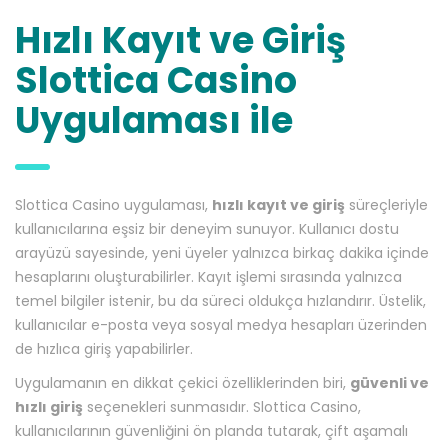
Hızlı Kayıt ve Giriş
Slottica Casino
Uygulaması ile
Slottica Casino uygulaması,
hızlı kayıt ve giriş
süreçleriyle
kullanıcılarına eşsiz bir deneyim sunuyor. Kullanıcı dostu
arayüzü sayesinde, yeni üyeler yalnızca birkaç dakika içinde
hesaplarını oluşturabilirler. Kayıt işlemi sırasında yalnızca
temel bilgiler istenir, bu da süreci oldukça hızlandırır. Üstelik,
kullanıcılar e-posta veya sosyal medya hesapları üzerinden
de hızlıca giriş yapabilirler.
Uygulamanın en dikkat çekici özelliklerinden biri,
güvenli ve
hızlı giriş
seçenekleri sunmasıdır. Slottica Casino,
kullanıcılarının güvenliğini ön planda tutarak, çift aşamalı