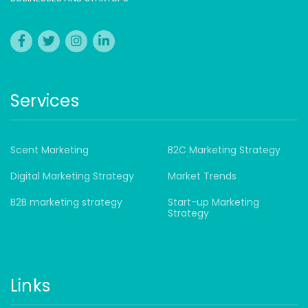
Services
Scent Marketing
B2C Marketing Strategy
Digital Marketing Strategy
Market Trends
B2B marketing strategy
Start-up Marketing
Strategy
Links