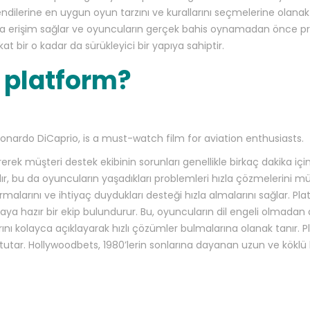
ndilerine en uygun oyun tarzını ve kurallarını seçmelerine olana
rişim sağlar ve oyuncuların gerçek bahis oynamadan önce prat
 bir o kadar da sürükleyici bir yapıya sahiptir.
 platform?
Leonardo DiCaprio, is a must-watch film for aviation enthusiasts.
ererek müşteri destek ekibinin sorunları genellikle birkaç dakika 
r, bu da oyuncuların yaşadıkları problemleri hızla çözmelerini mü
rmalarını ve ihtiyaç duydukları desteği hızla almalarını sağlar. Pl
a hazır bir ekip bulundurur. Bu, oyuncuların dil engeli olmadan d
rını kolayca açıklayarak hızlı çözümler bulmalarına olanak tanır. 
tar. Hollywoodbets, 1980’lerin sonlarına dayanan uzun ve köklü b