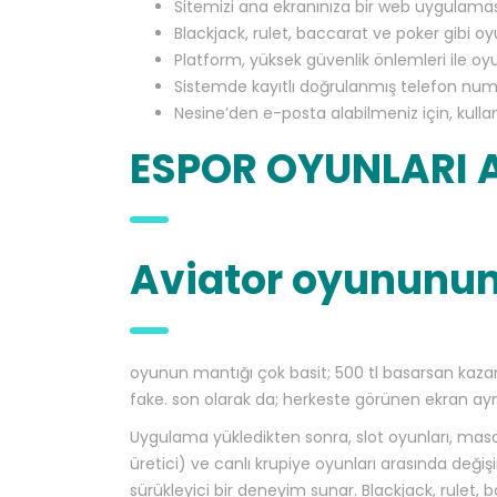
Sitemizi ana ekranınıza bir web uygulaması
Blackjack, rulet, baccarat ve poker gibi 
Platform, yüksek güvenlik önlemleri ile oyu
Sistemde kayıtlı doğrulanmış telefon numar
Nesine’den e-posta alabilmeniz için, kull
ESPOR OYUNLARI A
Aviator oyununun
oyunun mantığı çok basit; 500 tl basarsan kaza
fake. son olarak da; herkeste görünen ekran aynı
Uygulama yükledikten sonra, slot oyunları, masa 
üretici) ve canlı krupiye oyunları arasında deği
sürükleyici bir deneyim sunar. Blackjack, rulet