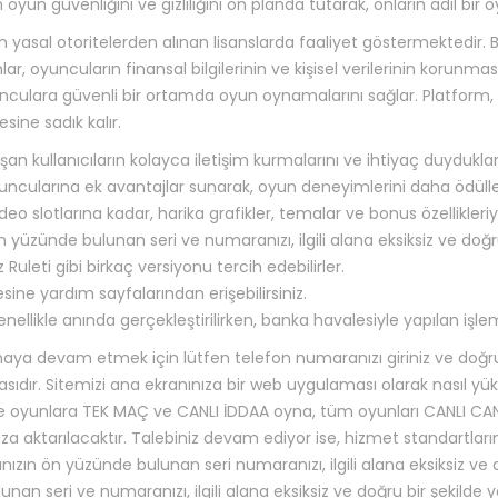
oyun güvenliğini ve gizliliğini ön planda tutarak, onların adil bi
yasal otoritelerden alınan lisanslarda faaliyet göstermektedir. Bu
ar, oyuncuların finansal bilgilerinin ve kişisel verilerinin korunmas
oyunculara güvenli bir ortamda oyun oynamalarını sağlar. Platform,
sine sadık kalır.
n kullanıcıların kolayca iletişim kurmalarını ve ihtiyaç duydukları
cularına ek avantajlar sunarak, oyun deneyimlerini daha ödüllend
 slotlarına kadar, harika grafikler, temalar ve bonus özellikleriy
yüzünde bulunan seri ve numaranızı, ilgili alana eksiksiz ve doğru
Ruleti gibi birkaç versiyonu tercih edebilirler.
ine yardım sayfalarından erişebilirsiniz.
llikle anında gerçekleştirilirken, banka havalesiyle yapılan işlem
nmaya devam etmek için lütfen telefon numaranızı giriniz ve doğru
sıdır. Sitemizi ana ekranınıza bir web uygulaması olarak nasıl yü
e oyunlara TEK MAÇ ve CANLI İDDAA oyna, tüm oyunları CANLI CANLI i
ıza aktarılacaktır. Talebiniz devam ediyor ise, hizmet standartları
nızın ön yüzünde bulunan seri numaranızı, ilgili alana eksiksiz ve 
n seri ve numaranızı, ilgili alana eksiksiz ve doğru bir şekilde y