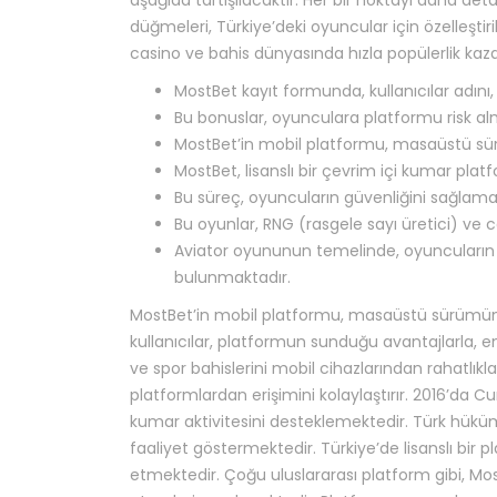
aşağıda tartışılacaktır. Her bir noktayı daha det
düğmeleri, Türkiye’deki oyuncular için özelleştir
casino ve bahis dünyasında hızla popülerlik kaza
MostBet kayıt formunda, kullanıcılar adını, 
Bu bonuslar, oyunculara platformu risk a
MostBet’in mobil platformu, masaüstü sürü
MostBet, lisanslı bir çevrim içi kumar pla
Bu süreç, oyuncuların güvenliğini sağlamak
Bu oyunlar, RNG (rasgele sayı üretici) ve c
Aviator oyununun temelinde, oyuncuların 
bulunmaktadır.
MostBet’in mobil platformu, masaüstü sürümüne b
kullanıcılar, platformun sunduğu avantajlarla, e
ve spor bahislerini mobil cihazlarından rahatlıkl
platformlardan erişimini kolaylaştırır. 2016’da C
kumar aktivitesini desteklemektedir. Türk hüküm
faaliyet göstermektedir. Türkiye’de lisanslı bi
etmektedir. Çoğu uluslararası platform gibi, Mo