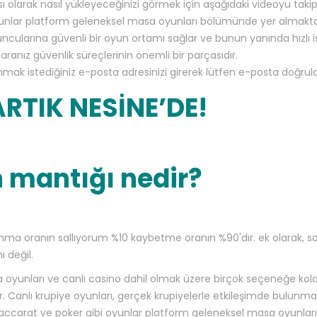
 olarak nasıl yükleyeceğinizi görmek için aşağıdaki videoyu takip
oyunlar platform geleneksel masa oyunları bölümünde yer almakta
ncularına güvenli bir oyun ortamı sağlar ve bunun yanında hızlı işl
anız güvenlik süreçlerinin önemli bir parçasıdır.
anmak istediğiniz e-posta adresinizi girerek lütfen e-posta doğru
RTIK NESİNE’DE!
 mantığı nedir?
nma oranın sallıyorum %10 kaybetme oranın %90'dır. ek olarak, s
 değil.
oyunları ve canlı casino dahil olmak üzere birçok seçeneğe kolayc
şir. Canlı krupiye oyunları, gerçek krupiyelerle etkileşimde bulun
, baccarat ve poker gibi oyunlar platform geleneksel masa oyunla