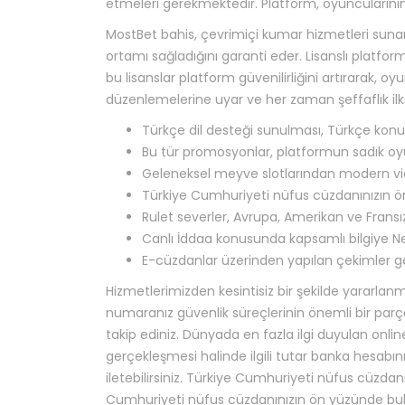
etmeleri gerekmektedir. Platform, oyuncularının 
MostBet bahis, çevrimiçi kumar hizmetleri sunan 
ortamı sağladığını garanti eder. Lisanslı platforml
bu lisanslar platform güvenilirliğini artırarak, 
düzenlemelerine uyar ve her zaman şeffaflık ilke
Türkçe dil desteği sunulması, Türkçe konuşa
Bu tür promosyonlar, platformun sadık oyun
Geleneksel meyve slotlarından modern video
Türkiye Cumhuriyeti nüfus cüzdanınızın ön 
Rulet severler, Avrupa, Amerikan ve Fransız 
Canlı İddaa konusunda kapsamlı bilgiye Nes
E-cüzdanlar üzerinden yapılan çekimler gene
Hizmetlerimizden kesintisiz bir şekilde yararla
numaranız güvenlik süreçlerinin önemli bir parça
takip ediniz. Dünyada en fazla ilgi duyulan onlin
gerçekleşmesi halinde ilgili tutar banka hesabın
iletebilirsiniz. Türkiye Cumhuriyeti nüfus cüzdanı
Cumhuriyeti nüfus cüzdanınızın ön yüzünde buluna