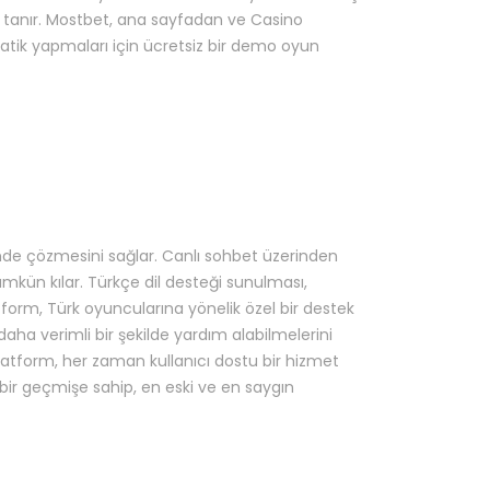
k tanır. Mostbet, ana sayfadan ve Casino
ik yapmaları için ücretsiz bir demo oyun
içinde çözmesini sağlar. Canlı sohbet üzerinden
mkün kılar. Türkçe dil desteği sunulması,
atform, Türk oyuncularına yönelik özel bir destek
aha verimli bir şekilde yardım alabilmelerini
Platform, her zaman kullanıcı dostu bir hizmet
ir geçmişe sahip, en eski ve en saygın