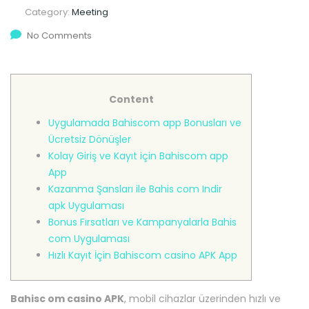
Category:
Meeting
No Comments
Content
Uygulamada Bahiscom app Bonusları ve
Ücretsiz Dönüşler
Kolay Giriş ve Kayıt için Bahiscom app
App
Kazanma Şansları ile Bahis com Indir
apk Uygulaması
Bonus Fırsatları ve Kampanyalarla Bahis
com Uygulaması
Hızlı Kayıt İçin Bahiscom casino APK App
Bahisc om casino APK
, mobil cihazlar üzerinden hızlı ve