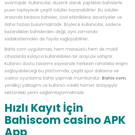
avantajıdır. Kullanıcılar, düzenli olarak yaptıkları bahislerle
puan toplayarak çeşitli ödüller kazanabilirler. Bu ödüller
arasında bedava bahisler, özel etkinliklere davetiyeler ve
daha fazlası bulunmaktadır. Böylece kullanıcılar, sadece
kazandıkları bahislerden değil, aynı zamanda
sadakatlerinden de fayda sağlayabilirler.
Bahis com uygulaması, hem masaüstü hem de mobil
cihazlarda kolayca kullanılabilen bir arayüze sahiptir.
Kullanıcı dostu tasarımı sayesinde herkesin rahatlıkla erişim
sağlayabileceği bu platformda, çeşitli spor dallarına ve
casino oyunlarına bahis yapmak mümkündür.
Bahis com
,
yenilikçi yaklaşımı ve kullanıcı odaklı hizmet anlayışıyla
sektördeki yerini sağlamlaştırmaktadır.
Hızlı Kayıt İçin
Bahiscom casino APK
App