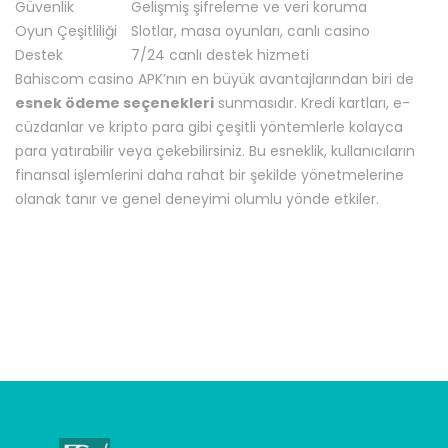
Güvenlik
Gelişmiş şifreleme ve veri koruma
Oyun Çeşitliliği
Slotlar, masa oyunları, canlı casino
Destek
7/24 canlı destek hizmeti
Bahiscom casino APK’nın en büyük avantajlarından biri de
esnek ödeme seçenekleri
sunmasıdır. Kredi kartları, e-
cüzdanlar ve kripto para gibi çeşitli yöntemlerle kolayca
para yatırabilir veya çekebilirsiniz. Bu esneklik, kullanıcıların
finansal işlemlerini daha rahat bir şekilde yönetmelerine
olanak tanır ve genel deneyimi olumlu yönde etkiler.