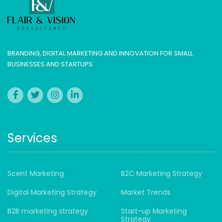
BRANDING, DIGITAL MARKETING AND INNOVATION FOR SMALL
BUSINESSES AND STARTUPS
Services
Scent Marketing
B2C Marketing Strategy
Digital Marketing Strategy
Market Trends
B2B marketing strategy
Start-up Marketing
Strategy