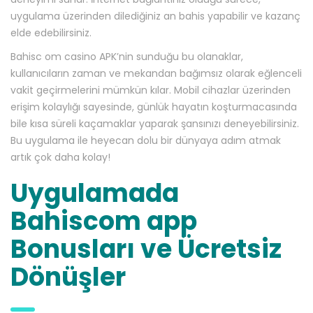
uygulama üzerinden dilediğiniz an bahis yapabilir ve kazanç
elde edebilirsiniz.
Bahisc om casino APK’nin sunduğu bu olanaklar,
kullanıcıların zaman ve mekandan bağımsız olarak eğlenceli
vakit geçirmelerini mümkün kılar. Mobil cihazlar üzerinden
erişim kolaylığı sayesinde, günlük hayatın koşturmacasında
bile kısa süreli kaçamaklar yaparak şansınızı deneyebilirsiniz.
Bu uygulama ile heyecan dolu bir dünyaya adım atmak
artık çok daha kolay!
Uygulamada
Bahiscom app
Bonusları ve Ücretsiz
Dönüşler