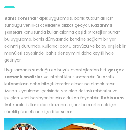
Bahis com Indir apk
uygulaması, bahis tutkunları için
sunduğu yenilikçi özelliklerle dikkat çekiyor.
Kazanma
şansları
konusunda kullanıcılarına çeşitli stratejiler sunan
bu uygulama, bahis dünyasında kendine sağlam bir yer
edinmiş durumda. Kullanıcı dostu arayüzü ve kolay erişilebilir
menüleri sayesinde, bahis deneyimini daha keyifli hale
getiriyor.
Uygulamanın sunduğu en büyük avantajlardan biri,
gerçek
zamanlı analizler
ve istatistikler sunmasıdır. Bu özellik,
kullanıcıların daha bilinçli kararlar almasına olanak tanır.
Ayrıca, uygulama içerisinde yer alan detaylı rehberler ve
ipuçları, yeni başlayanlar için oldukça faydalıdır.
Bahis com
Indir apk
, kullanıcıların kazanma şanslarını artırmak için
sürekli güncellenen içerikler sunar.