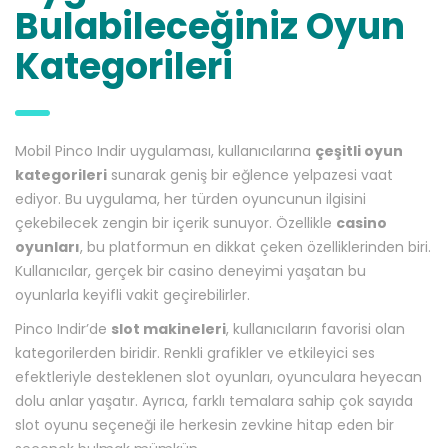
Bulabileceğiniz Oyun
Kategorileri
Mobil Pinco Indir uygulaması, kullanıcılarına
çeşitli oyun
kategorileri
sunarak geniş bir eğlence yelpazesi vaat
ediyor. Bu uygulama, her türden oyuncunun ilgisini
çekebilecek zengin bir içerik sunuyor. Özellikle
casino
oyunları
, bu platformun en dikkat çeken özelliklerinden biri.
Kullanıcılar, gerçek bir casino deneyimi yaşatan bu
oyunlarla keyifli vakit geçirebilirler.
Pinco Indir’de
slot makineleri
, kullanıcıların favorisi olan
kategorilerden biridir. Renkli grafikler ve etkileyici ses
efektleriyle desteklenen slot oyunları, oyunculara heyecan
dolu anlar yaşatır. Ayrıca, farklı temalara sahip çok sayıda
slot oyunu seçeneği ile herkesin zevkine hitap eden bir