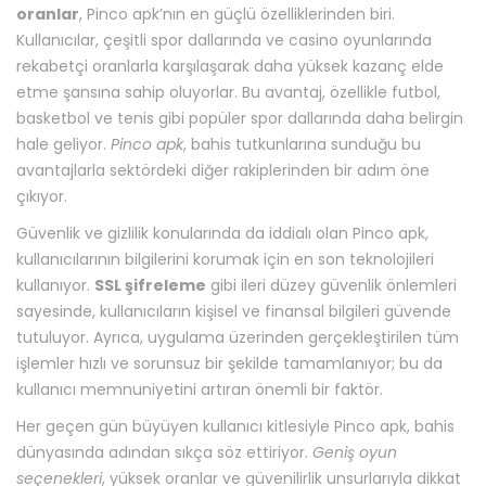
oranlar
, Pinco apk’nın en güçlü özelliklerinden biri.
Kullanıcılar, çeşitli spor dallarında ve casino oyunlarında
rekabetçi oranlarla karşılaşarak daha yüksek kazanç elde
etme şansına sahip oluyorlar. Bu avantaj, özellikle futbol,
basketbol ve tenis gibi popüler spor dallarında daha belirgin
hale geliyor.
Pinco apk
, bahis tutkunlarına sunduğu bu
avantajlarla sektördeki diğer rakiplerinden bir adım öne
çıkıyor.
Güvenlik ve gizlilik konularında da iddialı olan Pinco apk,
kullanıcılarının bilgilerini korumak için en son teknolojileri
kullanıyor.
SSL şifreleme
gibi ileri düzey güvenlik önlemleri
sayesinde, kullanıcıların kişisel ve finansal bilgileri güvende
tutuluyor. Ayrıca, uygulama üzerinden gerçekleştirilen tüm
işlemler hızlı ve sorunsuz bir şekilde tamamlanıyor; bu da
kullanıcı memnuniyetini artıran önemli bir faktör.
Her geçen gün büyüyen kullanıcı kitlesiyle Pinco apk, bahis
dünyasında adından sıkça söz ettiriyor.
Geniş oyun
seçenekleri
, yüksek oranlar ve güvenilirlik unsurlarıyla dikkat