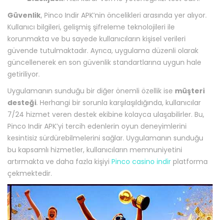
Güvenlik
, Pinco Indir APK’nin öncelikleri arasında yer alıyor.
Kullanıcı bilgileri, gelişmiş şifreleme teknolojileri ile
korunmakta ve bu sayede kullanıcıların kişisel verileri
güvende tutulmaktadır. Ayrıca, uygulama düzenli olarak
güncellenerek en son güvenlik standartlarına uygun hale
getiriliyor.
Uygulamanın sunduğu bir diğer önemli özellik ise
müşteri
desteği
. Herhangi bir sorunla karşılaşıldığında, kullanıcılar
7/24 hizmet veren destek ekibine kolayca ulaşabilirler. Bu,
Pinco Indir APK’yi tercih edenlerin oyun deneyimlerini
kesintisiz sürdürebilmelerini sağlar. Uygulamanın sunduğu
bu kapsamlı hizmetler, kullanıcıların memnuniyetini
artırmakta ve daha fazla kişiyi
Pinco casino indir
platforma
çekmektedir.