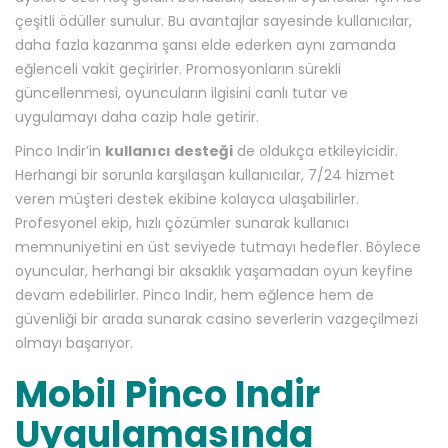
çeşitli ödüller sunulur. Bu avantajlar sayesinde kullanıcılar,
daha fazla kazanma şansı elde ederken aynı zamanda
eğlenceli vakit geçirirler. Promosyonların sürekli
güncellenmesi, oyuncuların ilgisini canlı tutar ve
uygulamayı daha cazip hale getirir.
Pinco Indir’in
kullanıcı desteği
de oldukça etkileyicidir.
Herhangi bir sorunla karşılaşan kullanıcılar, 7/24 hizmet
veren müşteri destek ekibine kolayca ulaşabilirler.
Profesyonel ekip, hızlı çözümler sunarak kullanıcı
memnuniyetini en üst seviyede tutmayı hedefler. Böylece
oyuncular, herhangi bir aksaklık yaşamadan oyun keyfine
devam edebilirler. Pinco Indir, hem eğlence hem de
güvenliği bir arada sunarak casino severlerin vazgeçilmezi
olmayı başarıyor.
Mobil Pinco Indir
Uygulamasında