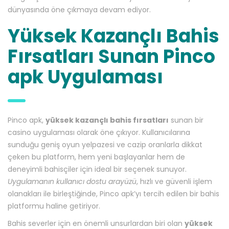
dünyasında öne çıkmaya devam ediyor.
Yüksek Kazançlı Bahis
Fırsatları Sunan Pinco
apk Uygulaması
Pinco apk,
yüksek kazançlı bahis fırsatları
sunan bir
casino uygulaması olarak öne çıkıyor. Kullanıcılarına
sunduğu geniş oyun yelpazesi ve cazip oranlarla dikkat
çeken bu platform, hem yeni başlayanlar hem de
deneyimli bahisçiler için ideal bir seçenek sunuyor.
Uygulamanın kullanıcı dostu arayüzü
, hızlı ve güvenli işlem
olanakları ile birleştiğinde, Pinco apk’yı tercih edilen bir bahis
platformu haline getiriyor.
Bahis severler için en önemli unsurlardan biri olan
yüksek