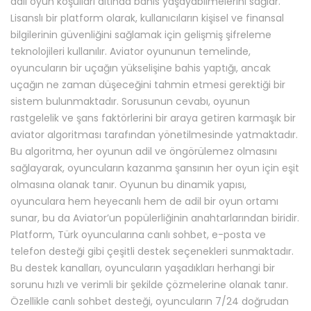
adil oyun koşulları altında bahis yaşayabilmelerini sağlar.
Lisanslı bir platform olarak, kullanıcıların kişisel ve finansal
bilgilerinin güvenliğini sağlamak için gelişmiş şifreleme
teknolojileri kullanılır. Aviator oyununun temelinde,
oyuncuların bir uçağın yükselişine bahis yaptığı, ancak
uçağın ne zaman düşeceğini tahmin etmesi gerektiği bir
sistem bulunmaktadır. Sorusunun cevabı, oyunun
rastgelelik ve şans faktörlerini bir araya getiren karmaşık bir
aviator algoritması tarafından yönetilmesinde yatmaktadır.
Bu algoritma, her oyunun adil ve öngörülemez olmasını
sağlayarak, oyuncuların kazanma şansının her oyun için eşit
olmasına olanak tanır. Oyunun bu dinamik yapısı,
oyunculara hem heyecanlı hem de adil bir oyun ortamı
sunar, bu da Aviator’un popülerliğinin anahtarlarından biridir.
Platform, Türk oyuncularına canlı sohbet, e-posta ve
telefon desteği gibi çeşitli destek seçenekleri sunmaktadır.
Bu destek kanalları, oyuncuların yaşadıkları herhangi bir
sorunu hızlı ve verimli bir şekilde çözmelerine olanak tanır.
Özellikle canlı sohbet desteği, oyuncuların 7/24 doğrudan