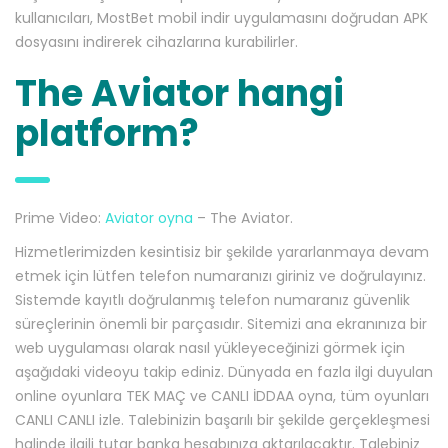
kullanıcıları, MostBet mobil indir uygulamasını doğrudan APK
dosyasını indirerek cihazlarına kurabilirler.
The Aviator hangi
platform?
Prime Video:
Aviator oyna
– The Aviator.
Hizmetlerimizden kesintisiz bir şekilde yararlanmaya devam
etmek için lütfen telefon numaranızı giriniz ve doğrulayınız.
Sistemde kayıtlı doğrulanmış telefon numaranız güvenlik
süreçlerinin önemli bir parçasıdır. Sitemizi ana ekranınıza bir
web uygulaması olarak nasıl yükleyeceğinizi görmek için
aşağıdaki videoyu takip ediniz. Dünyada en fazla ilgi duyulan
online oyunlara TEK MAÇ ve CANLI İDDAA oyna, tüm oyunları
CANLI CANLI izle. Talebinizin başarılı bir şekilde gerçekleşmesi
halinde ilgili tutar banka hesabınıza aktarılacaktır. Talebiniz