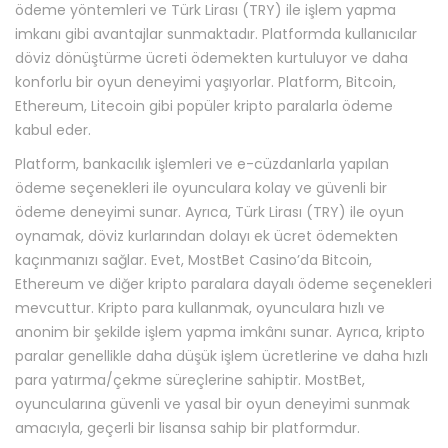
ödeme yöntemleri ve Türk Lirası (TRY) ile işlem yapma
imkanı gibi avantajlar sunmaktadır. Platformda kullanıcılar
döviz dönüştürme ücreti ödemekten kurtuluyor ve daha
konforlu bir oyun deneyimi yaşıyorlar. Platform, Bitcoin,
Ethereum, Litecoin gibi popüler kripto paralarla ödeme
kabul eder.
Platform, bankacılık işlemleri ve e-cüzdanlarla yapılan
ödeme seçenekleri ile oyunculara kolay ve güvenli bir
ödeme deneyimi sunar. Ayrıca, Türk Lirası (TRY) ile oyun
oynamak, döviz kurlarından dolayı ek ücret ödemekten
kaçınmanızı sağlar. Evet, MostBet Casino’da Bitcoin,
Ethereum ve diğer kripto paralara dayalı ödeme seçenekleri
mevcuttur. Kripto para kullanmak, oyunculara hızlı ve
anonim bir şekilde işlem yapma imkânı sunar. Ayrıca, kripto
paralar genellikle daha düşük işlem ücretlerine ve daha hızlı
para yatırma/çekme süreçlerine sahiptir. MostBet,
oyuncularına güvenli ve yasal bir oyun deneyimi sunmak
amacıyla, geçerli bir lisansa sahip bir platformdur.