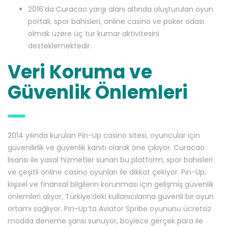
2016’da Curacao yargı alanı altında oluşturulan oyun
portalı, spor bahisleri, online casino ve poker odası
olmak üzere üç tür kumar aktivitesini
desteklemektedir.
Veri Koruma ve
Güvenlik Önlemleri
2014 yılında kurulan Pin-Up casino sitesi, oyuncular için
güvenilirlik ve güvenlik kanıtı olarak öne çıkıyor. Curacao
lisansı ile yasal hizmetler sunan bu platform, spor bahisleri
ve çeşitli online casino oyunları ile dikkat çekiyor. Pin-Up,
kişisel ve finansal bilgilerin korunması için gelişmiş güvenlik
önlemleri alıyor, Türkiye’deki kullanıcılarına güvenli bir oyun
ortamı sağlıyor. Pin-Up’ta Aviator Spribe oyununu ücretsiz
modda deneme şansı sunuyor, böylece gerçek para ile