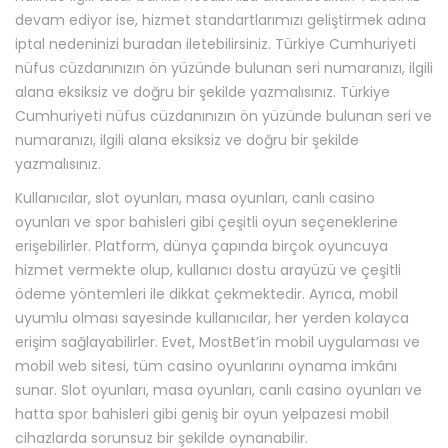
devam ediyor ise, hizmet standartlarımızı geliştirmek adına
iptal nedeninizi buradan iletebilirsiniz. Türkiye Cumhuriyeti
nüfus cüzdanınızın ön yüzünde bulunan seri numaranızı, ilgili
alana eksiksiz ve doğru bir şekilde yazmalısınız. Türkiye
Cumhuriyeti nüfus cüzdanınızın ön yüzünde bulunan seri ve
numaranızı, ilgili alana eksiksiz ve doğru bir şekilde
yazmalısınız.
Kullanıcılar, slot oyunları, masa oyunları, canlı casino
oyunları ve spor bahisleri gibi çeşitli oyun seçeneklerine
erişebilirler. Platform, dünya çapında birçok oyuncuya
hizmet vermekte olup, kullanıcı dostu arayüzü ve çeşitli
ödeme yöntemleri ile dikkat çekmektedir. Ayrıca, mobil
uyumlu olması sayesinde kullanıcılar, her yerden kolayca
erişim sağlayabilirler. Evet, MostBet’in mobil uygulaması ve
mobil web sitesi, tüm casino oyunlarını oynama imkânı
sunar. Slot oyunları, masa oyunları, canlı casino oyunları ve
hatta spor bahisleri gibi geniş bir oyun yelpazesi mobil
cihazlarda sorunsuz bir şekilde oynanabilir.