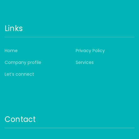
Links
Home
Privacy Policy
Company profile
Services
Let’s connect
Contact