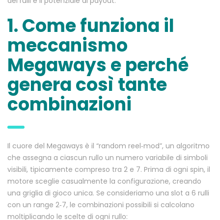
dei rulli e il potenziale di payout.
1. Come funziona il
meccanismo
Megaways e perché
genera così tante
combinazioni
Il cuore del Megaways è il “random reel‑mod”, un algoritmo
che assegna a ciascun rullo un numero variabile di simboli
visibili, tipicamente compreso tra 2 e 7. Prima di ogni spin, il
motore sceglie casualmente la configurazione, creando
una griglia di gioco unica. Se consideriamo una slot a 6 rulli
con un range 2‑7, le combinazioni possibili si calcolano
moltiplicando le scelte di ogni rullo: