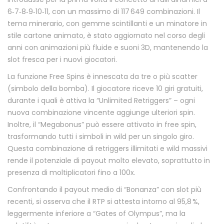
6‑7‑8‑9‑10‑11, con un massimo di 117 649 combinazioni. Il
tema minerario, con gemme scintillanti e un minatore in
stile cartone animato, è stato aggiornato nel corso degli
anni con animazioni più fluide e suoni 3D, mantenendo la
slot fresca per i nuovi giocatori.
La funzione Free Spins è innescata da tre o più scatter
(simbolo della bomba). Il giocatore riceve 10 giri gratuiti,
durante i quali è attiva la “Unlimited Retriggers” – ogni
nuova combinazione vincente aggiunge ulteriori spin.
Inoltre, il “Megabonus” può essere attivato in free spin,
trasformando tutti i simboli in wild per un singolo giro.
Questa combinazione di retriggers illimitati e wild massivi
rende il potenziale di payout molto elevato, soprattutto in
presenza di moltiplicatori fino a 100x.
Confrontando il payout medio di “Bonanza” con slot più
recenti, si osserva che il RTP si attesta intorno al 95,8 %,
leggermente inferiore a “Gates of Olympus”, ma la