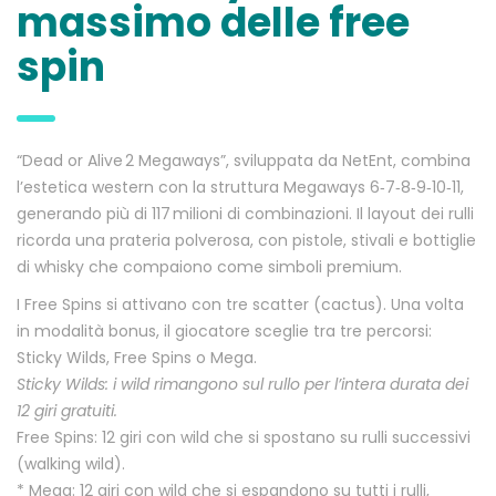
massimo delle free
spin
“Dead or Alive 2 Megaways”, sviluppata da NetEnt, combina
l’estetica western con la struttura Megaways 6‑7‑8‑9‑10‑11,
generando più di 117 milioni di combinazioni. Il layout dei rulli
ricorda una prateria polverosa, con pistole, stivali e bottiglie
di whisky che compaiono come simboli premium.
I Free Spins si attivano con tre scatter (cactus). Una volta
in modalità bonus, il giocatore sceglie tra tre percorsi:
Sticky Wilds, Free Spins o Mega.
Sticky Wilds: i wild rimangono sul rullo per l’intera durata dei
12 giri gratuiti.
Free Spins: 12 giri con wild che si spostano su rulli successivi
(walking wild).
* Mega: 12 giri con wild che si espandono su tutti i rulli,