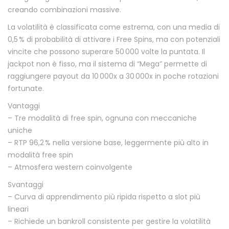
creando combinazioni massive.
La volatilità è classificata come estrema, con una media di
0,5 % di probabilità di attivare i Free Spins, ma con potenziali
vincite che possono superare 50 000 volte la puntata. Il
jackpot non è fisso, ma il sistema di “Mega” permette di
raggiungere payout da 10 000x a 30 000x in poche rotazioni
fortunate.
Vantaggi
– Tre modalità di free spin, ognuna con meccaniche
uniche
– RTP 96,2 % nella versione base, leggermente più alto in
modalità free spin
– Atmosfera western coinvolgente
Svantaggi
– Curva di apprendimento più ripida rispetto a slot più
lineari
– Richiede un bankroll consistente per gestire la volatilità