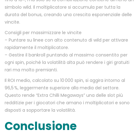
simbolo wild. Il moltiplicatore si accumula per tutta la
durata del bonus, creando una crescita esponenziale delle
vincite.
Consigli per massimizzare le vincite
– Puntare su linee con alto contenuto di wild per attivare
rapidamente il moltiplicatore.
– Gestire il bankroll puntando al massimo consentito per
ogni spin, poiché la volatilità alta può rendere i giri gratuiti
rari ma molto premianti.
Il ROI medio, calcolato su 10 000 spin, si aggira intorno al
96,5 %, leggermente superiore alla media del settore.
Questo rende “Extra Chilli Megaways” una delle slot più
redditizie per i giocatori che amano i moltiplicatori e sono
disposti a sopportare la volatilità.
Conclusione