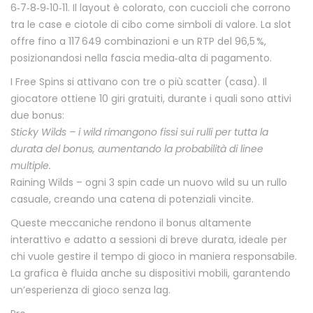
6‑7‑8‑9‑10‑11. Il layout è colorato, con cuccioli che corrono
tra le case e ciotole di cibo come simboli di valore. La slot
offre fino a 117 649 combinazioni e un RTP del 96,5 %,
posizionandosi nella fascia media‑alta di pagamento.
I Free Spins si attivano con tre o più scatter (casa). Il
giocatore ottiene 10 giri gratuiti, durante i quali sono attivi
due bonus:
Sticky Wilds – i wild rimangono fissi sui rulli per tutta la
durata del bonus, aumentando la probabilità di linee
multiple.
Raining Wilds – ogni 3 spin cade un nuovo wild su un rullo
casuale, creando una catena di potenziali vincite.
Queste meccaniche rendono il bonus altamente
interattivo e adatto a sessioni di breve durata, ideale per
chi vuole gestire il tempo di gioco in maniera responsabile.
La grafica è fluida anche su dispositivi mobili, garantendo
un’esperienza di gioco senza lag.