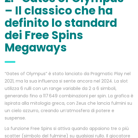
– Il classico che ha
definito lo standard
dei Free Spins
Megaways
“Gates of Olympus” è stato lanciato da Pragmatic Play nel
2021, ma la sua influenza si sente ancora nel 2024. La slot
utilizza 6 rulli con un range variabile da 2 a 6 simboli,
generando fino a 117 649 combinazioni per spin. La grafica è
ispirata alla mitologia greca, con Zeus che lancia fulmini su
un cielo azzurro, creando un’atmosfera di potere e
suspense.
La funzione Free Spins si attiva quando appaiono tre o più
scatter (simbolo del fulmine) su qualsiasi rullo. Il giocatore