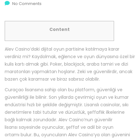
No Comments
Content
Alev Casino’daki dijital oyun partisine katılmaya karar
verdiniz mi? Kaydolmak, eğlence ve oyun dünyasına özel bir
kulis kartı almak gibi. Poker, blackjack, araba tamiri ve dizi
maratonları yapmaktan hoşlanır. Zeki ve güvenilirdir, ancak
bazen çok karamsar ve biraz sabırsız olabilir.
Curaçao lisansına sahip olan bu platform, güvenliği ve
güvenilirliği ile bilinir. Son yıllarda çevrimiçi oyun ve kumar
endüstrisi hızlı bir şekilde değişmiştir. Lisanslı casinolar, sıkı
denetimlere tabi tutular ve dürüstlük, şeffaflık ilkelerine
bağlı kalmak zorundadır. Alev Casino’nun güvenilir
lisansı sayesinde oyuncular, şeffaf ve adil bir oyun
ortamı bulur. Bu, oyuncuların Alev Casino’ya olan güvenini