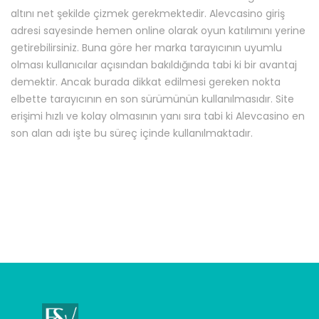
altını net şekilde çizmek gerekmektedir. Alevcasino giriş
adresi sayesinde hemen online olarak oyun katılımını yerine
getirebilirsiniz. Buna göre her marka tarayıcının uyumlu
olması kullanıcılar açısından bakıldığında tabi ki bir avantaj
demektir. Ancak burada dikkat edilmesi gereken nokta
elbette tarayıcının en son sürümünün kullanılmasıdır. Site
erişimi hızlı ve kolay olmasının yanı sıra tabi ki Alevcasino en
son alan adı işte bu süreç içinde kullanılmaktadır.