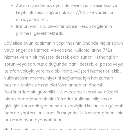
Adanmış ekibimiz, oyun deneyiminizin kesintisiz ve
keyifli olmasını sağlamak için 7/24 size yardımcı
olmaya hazırdır.
Bunun yanı sıra devamında ise hesap bilgilerinin
girilmesi gerekmektedir.
Böylelikle oyun katılımının yapılmasının önünde hiçbir sorun
veya engel de kalmaz. Alevcasino, kullanıcılarına 7/24
hizmet veren bir müşteri destek ekibi sunar. Herhangi bir
sorun veya sorunuz olduğunda, canlı destek, e-posta veya
telefon yoluyla yardım alabilirsiniz. Müşteri hizmetleri ekibi,
kullanıcıların memnuniyetini sağlamak için her zaman
hazırdır. Online casino platformlarında en önemli
faktörlerden biri güvenliktir. Alevcasino, lisanslı ve düzenli
olarak denetlenen bir platformdur. Kullanıcı bilgilerinin
gizliliğini korumak için en son teknolojileri kullanır ve güvenli
ödeme yöntemleri sunar. Bu sayede, kullanıcılar güvenli bir
ortamda oyun oynayabilirler.
Herhangi bir sorunuz, endişeniz veya geri bildiriminiz varsa,