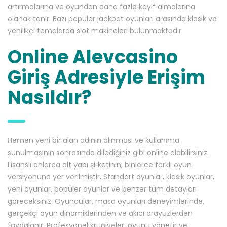
artırmalarına ve oyundan daha fazla keyif almalarına
olanak tanır. Bazı popüler jackpot oyunları arasında klasik ve
yenilikçi temalarda slot makineleri bulunmaktadır.
Online Alevcasino
Giriş Adresiyle Erişim
Nasıldır?
Hemen yeni bir alan adının alınması ve kullanıma
sunulmasının sonrasında dilediğiniz gibi online olabilirsiniz.
Lisanslı onlarca alt yapı şirketinin, binlerce farklı oyun
versiyonuna yer verilmiştir. Standart oyunlar, klasik oyunlar,
yeni oyunlar, popüler oyunlar ve benzer tüm detayları
göreceksiniz. Oyuncular, masa oyunları deneyimlerinde,
gerçekçi oyun dinamiklerinden ve akıcı arayüzlerden
faydalanır. Profesyonel krupiyeler, oyunu yönetir ve