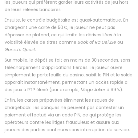
les joueurs qui préfèrent garder leurs activités de jeu hors
de leurs relevés bancaires.
Ensuite, le contrôle budgétaire est quasi‑automatique. En
chargeant une carte de 50 €, le joueur ne peut pas
dépasser ce plafond, ce qui limite les dérives liées à la
volatilité élevée de titres comme
Book of Ra Deluxe
ou
Gonzo’s Quest
.
Sur mobile, le dépôt se fait en moins de 30 secondes, sans
téléchargement d’applications tierces. Le joueur ouvre
simplement le portefeuille du casino, saisit le PIN et le solde
apparaît instantanément, permettant un accès rapide à
des jeux à RTP élevé (par exemple,
Mega Joker
à 99 %).
Enfin, les cartes prépayées éliminent les risques de
chargeback. Les banques ne peuvent pas contester un
paiement effectué via un code PIN, ce qui protège les
opérateurs contre les litiges frauduleux et assure aux
joueurs des parties continues sans interruption de service.