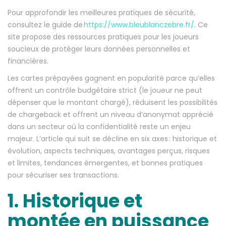
Pour approfondir les meilleures pratiques de sécurité,
consultez le guide de
https://www.bleublanczebre.fr/
. Ce
site propose des ressources pratiques pour les joueurs
soucieux de protéger leurs données personnelles et
financières.
Les cartes prépayées gagnent en popularité parce qu’elles
offrent un contrôle budgétaire strict (le joueur ne peut
dépenser que le montant chargé), réduisent les possibilités
de chargeback et offrent un niveau d’anonymat apprécié
dans un secteur où la confidentialité reste un enjeu
majeur. L’article qui suit se décline en six axes : historique et
évolution, aspects techniques, avantages perçus, risques
et limites, tendances émergentes, et bonnes pratiques
pour sécuriser ses transactions.
1. Historique et
montée en puissance