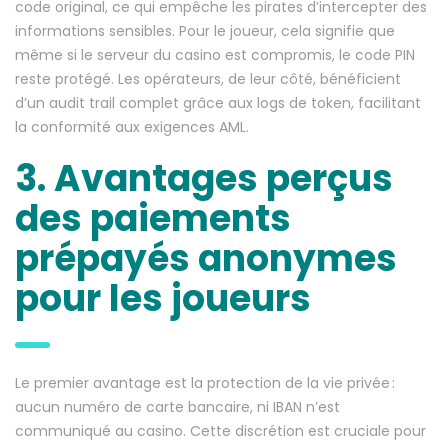
code original, ce qui empêche les pirates d’intercepter des
informations sensibles. Pour le joueur, cela signifie que
même si le serveur du casino est compromis, le code PIN
reste protégé. Les opérateurs, de leur côté, bénéficient
d’un audit trail complet grâce aux logs de token, facilitant
la conformité aux exigences AML.
3. Avantages perçus
des paiements
prépayés anonymes
pour les joueurs
Le premier avantage est la protection de la vie privée :
aucun numéro de carte bancaire, ni IBAN n’est
communiqué au casino. Cette discrétion est cruciale pour