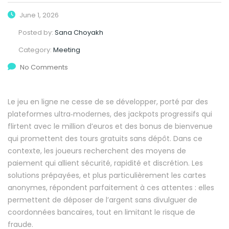
June 1, 2026
Posted by:
Sana Choyakh
Category:
Meeting
No Comments
Le jeu en ligne ne cesse de se développer, porté par des
plateformes ultra‑modernes, des jackpots progressifs qui
flirtent avec le million d’euros et des bonus de bienvenue
qui promettent des tours gratuits sans dépôt. Dans ce
contexte, les joueurs recherchent des moyens de
paiement qui allient sécurité, rapidité et discrétion. Les
solutions prépayées, et plus particulièrement les cartes
anonymes, répondent parfaitement à ces attentes : elles
permettent de déposer de l’argent sans divulguer de
coordonnées bancaires, tout en limitant le risque de
fraude.