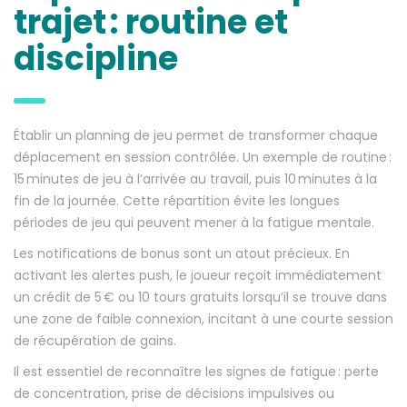
trajet : routine et
discipline
Établir un planning de jeu permet de transformer chaque
déplacement en session contrôlée. Un exemple de routine :
15 minutes de jeu à l’arrivée au travail, puis 10 minutes à la
fin de la journée. Cette répartition évite les longues
périodes de jeu qui peuvent mener à la fatigue mentale.
Les notifications de bonus sont un atout précieux. En
activant les alertes push, le joueur reçoit immédiatement
un crédit de 5 € ou 10 tours gratuits lorsqu’il se trouve dans
une zone de faible connexion, incitant à une courte session
de récupération de gains.
Il est essentiel de reconnaître les signes de fatigue : perte
de concentration, prise de décisions impulsives ou