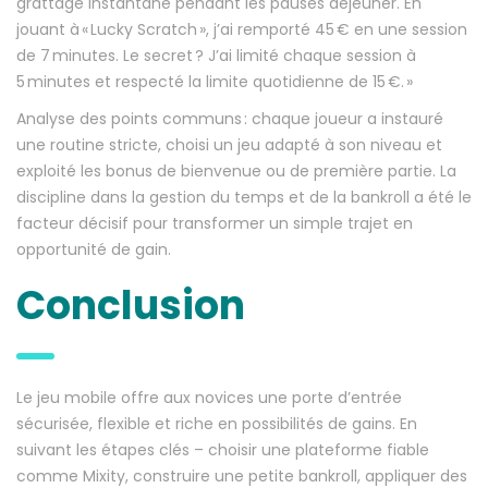
grattage instantané pendant les pauses déjeuner. En
jouant à « Lucky Scratch », j’ai remporté 45 € en une session
de 7 minutes. Le secret ? J’ai limité chaque session à
5 minutes et respecté la limite quotidienne de 15 €. »
Analyse des points communs : chaque joueur a instauré
une routine stricte, choisi un jeu adapté à son niveau et
exploité les bonus de bienvenue ou de première partie. La
discipline dans la gestion du temps et de la bankroll a été le
facteur décisif pour transformer un simple trajet en
opportunité de gain.
Conclusion
Le jeu mobile offre aux novices une porte d’entrée
sécurisée, flexible et riche en possibilités de gains. En
suivant les étapes clés – choisir une plateforme fiable
comme Mixity, construire une petite bankroll, appliquer des