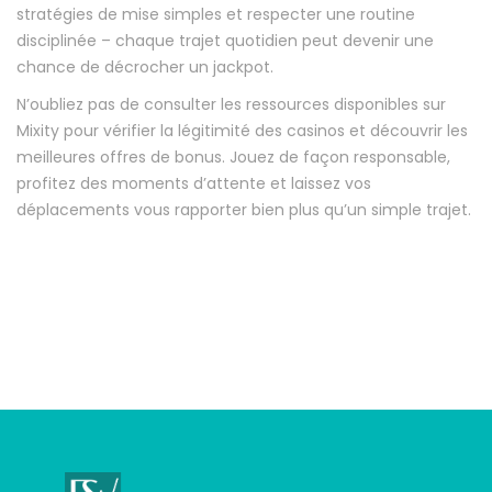
stratégies de mise simples et respecter une routine
disciplinée – chaque trajet quotidien peut devenir une
chance de décrocher un jackpot.
N’oubliez pas de consulter les ressources disponibles sur
Mixity pour vérifier la légitimité des casinos et découvrir les
meilleures offres de bonus. Jouez de façon responsable,
profitez des moments d’attente et laissez vos
déplacements vous rapporter bien plus qu’un simple trajet.