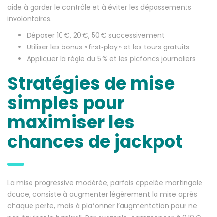
aide à garder le contrôle et à éviter les dépassements
involontaires.
Déposer 10 €, 20 €, 50 € successivement
Utiliser les bonus « first‑play » et les tours gratuits
Appliquer la règle du 5 % et les plafonds journaliers
Stratégies de mise
simples pour
maximiser les
chances de jackpot
La mise progressive modérée, parfois appelée martingale
douce, consiste à augmenter légèrement la mise après
chaque perte, mais à plafonner l’augmentation pour ne