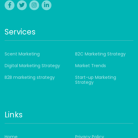
Services
Scent Marketing
B2C Marketing Strategy
Digital Marketing Strategy
Market Trends
B2B marketing strategy
Start-up Marketing
Strategy
Links
Home
Privacy Policy