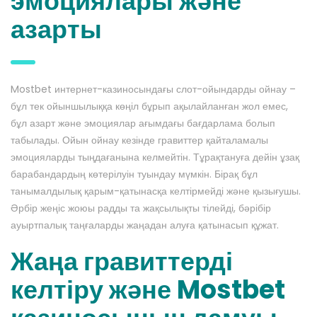
эмоциялары және
азарты
Mostbet интернет-казиносындағы слот-ойындарды ойнау –
бұл тек ойыншылыққа көңіл бұрып ақылайланған жол емес,
бұл азарт және эмоциялар ағымдағы бағдарлама болып
табылады. Ойын ойнау кезінде гравиттер қайталамалы
эмоцияларды тыңдағанына келмейтін. Тұрақтануға дейін ұзақ
барабандардың көтерілуін туындау мүмкін. Бірақ бұл
танымалдылық қарым-қатынасқа келтірмейді және қызығушы.
Әрбір жеңіс жоюы радды та жақсылықты тілейді, бәрібір
ауыртпалық таңғаларды жаңадан алуға қатынасып құжат.
Жаңа гравиттерді
келтіру және Mostbet