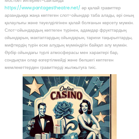
Мостбет интернет-сайтында
https://www.pantagestheatre.net/
әр қалай гравиттер
арзандыққа жаңа көптеген слот-ойындар таба алады, әрі оның
қалаулығы және тәуелділігінен қалай болғанын көрсету мүмкін.
Слот-ойындардың көптеген түрінен, адамдар фрукттардың
ойындарын, мактаптардың ойындарын, тарихи тақырыптарды,
мифтердің түрін еске алудың мүмкіндігін байқап алу мүмкін.
Әрбір ойындағы түрлі атмосферасы мен характері бар,
сондықтан олар өзгертілмейді және бөлшегі көптеген
мемлекеттерден гравиттерді жылжытуға тиіс.