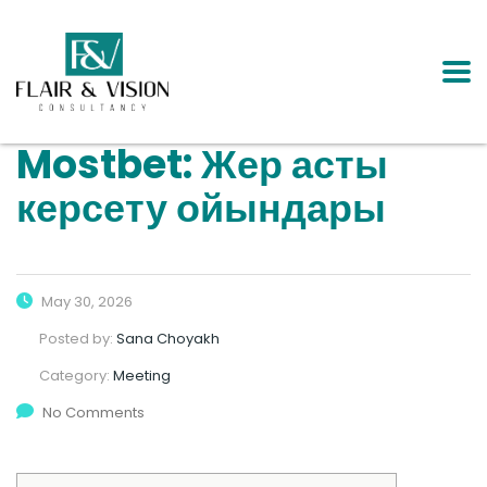
Mostbet: Жер асты
керсету ойындары
May 30, 2026
Posted by:
Sana Choyakh
Category:
Meeting
No Comments