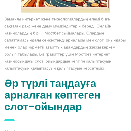
Заманғы интернет және технологиялардың әлемі бізге
сақтаған рақс және даму мүмкіндіктерін береді. Онлайн-
казинолардың бірі – Мостбет сыймалары. Олардың
сапаттамасындағы сәйкестенді арналары мен слот-ойындары
менен олар құрметті азарттық адамдардың жақсы көркемі
болып табылады. Біз гравиттер үшін Мостбет интернет-
казиносындағы слот-ойындардың көптігін қалыптасуын
қалыптасуын қалыптасуын қалыптасуын көрсетеміз.
Әр түрлі таңдауға
арналған көптеген
слот-ойындар