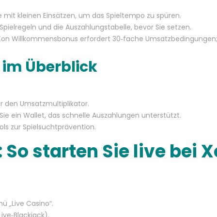
e mit kleinen Einsätzen, um das Spieltempo zu spüren.
 Spielregeln und die Auszahlungstabelle, bevor Sie setzen.
Xon Willkommensbonus erfordert 30‑fache Umsatzbedingungen; p
 im Überblick
r den Umsatzmultiplikator.
 ein Wallet, das schnelle Auszahlungen unterstützt.
ols zur Spielsuchtprävention.
: So starten Sie live bei 
ü „Live Casino“.
Live‑Blackjack).