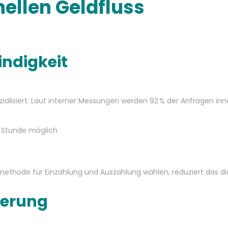
ellen Geldfluss
ndigkeit
zialisiert. Laut interner Messungen werden 92 % der Anfragen inn
n 1 Stunde möglich
methode für Einzahlung und Auszahlung wählen, reduziert das die
ierung