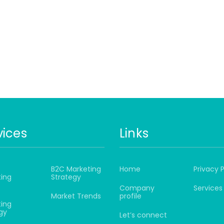
vices
Links
B2C Marketing
Home
Privacy P
ing
Strategy
Company
Services
Market Trends
profile
ing
gy
Let’s connect