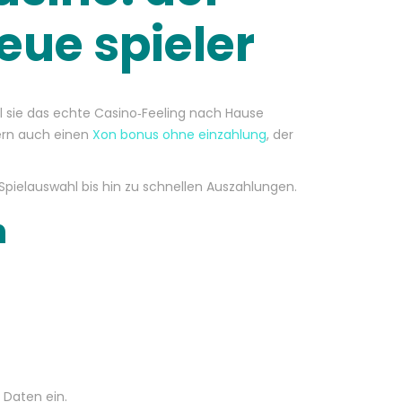
eue spieler
eil sie das echte Casino‑Feeling nach Hause
ern auch einen
Xon bonus ohne einzahlung
, der
 Spielauswahl bis hin zu schnellen Auszahlungen.
n
 Daten ein.