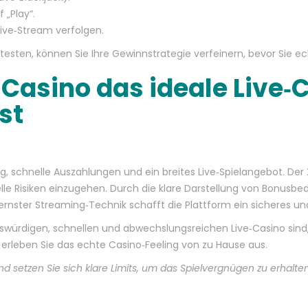
 „Play“.
Live‑Stream verfolgen.
sten, können Sie Ihre Gewinnstrategie verfeinern, bevor Sie ec
Casino das ideale Live‑C
st
, schnelle Auszahlungen und ein breites Live‑Spielangebot. De
elle Risiken einzugehen. Durch die klare Darstellung von Bonusb
rnster Streaming‑Technik schafft die Plattform ein sicheres u
rdigen, schnellen und abwechslungsreichen Live‑Casino sind, is
d erleben Sie das echte Casino‑Feeling von zu Hause aus.
d setzen Sie sich klare Limits, um das Spielvergnügen zu erhalten