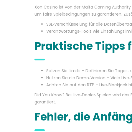
Xon Casino ist von der Malta Gaming Authority 
um faire Spielbedingungen zu garantieren. Zusä
SSL‑Verschlüsselung für alle Datenübert
Verantwortungs‑Tools wie Einzahlungslimi
Praktische Tipps 
Setzen Sie Limits – Definieren Sie Tages‑ 
Nutzen Sie die Demo‑Version – Viele Live
Achten Sie auf den RTP – Live‑Blackjack bi
Did You Know? Bei Live‑Dealer‑Spielen wird das
garantiert.
Fehler, die Anfän