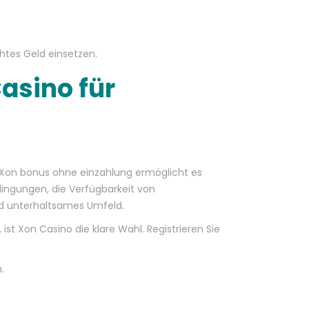
htes Geld einsetzen.
asino für
r Xon bonus ohne einzahlung ermöglicht es
edingungen, die Verfügbarkeit von
nd unterhaltsames Umfeld.
t Xon Casino die klare Wahl. Registrieren Sie
.