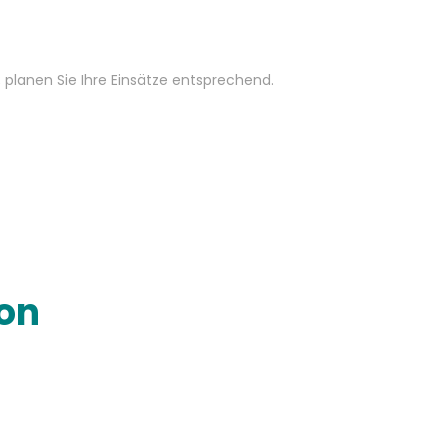
lanen Sie Ihre Einsätze entsprechend.
Xon