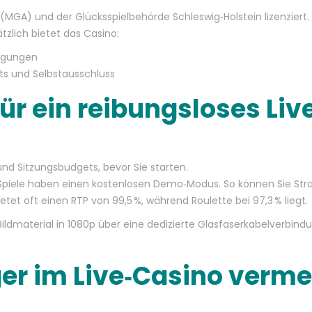
(MGA) und der Glücksspielbehörde Schleswig‑Holstein lizenziert
tzlich bietet das Casino:
ragungen
ts und Selbstausschluss
für ein reibungsloses Liv
und Sitzungsbudgets, bevor Sie starten.
‑Spiele haben einen kostenlosen Demo‑Modus. So können Sie Strat
etet oft einen RTP von 99,5 %, während Roulette bei 97,3 % liegt.
 Bildmaterial in 1080p über eine dedizierte Glasfaserkabelverbin
ger im Live‑Casino verme