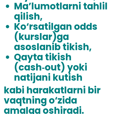
Ma’lumotlarni tahlil
qilish,
Ko‘rsatilgan odds
(kurslar)ga
asoslanib tikish,
Qayta tikish
(cash‑out) yoki
natijani kutish
kabi harakatlarni bir
vaqtning o‘zida
amalga oshiradi.