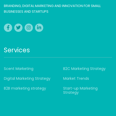
BRANDING, DIGITAL MARKETING AND INNOVATION FOR SMALL
BUSINESSES AND STARTUPS
Services
Scent Marketing
B2C Marketing Strategy
Digital Marketing Strategy
Market Trends
B2B marketing strategy
Start-up Marketing
Strategy