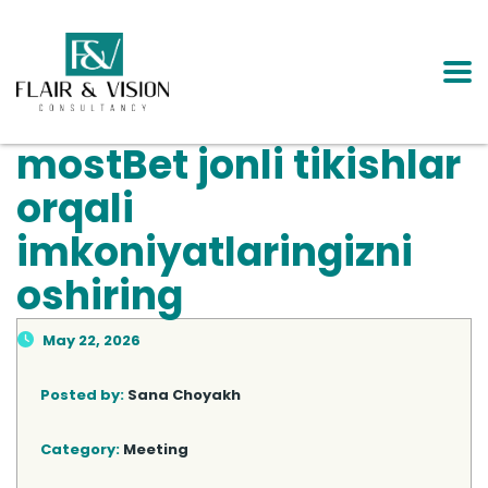
mostBet jonli tikishlar
orqali
imkoniyatlaringizni
oshiring
May 22, 2026
Posted by:
Sana Choyakh
Category:
Meeting