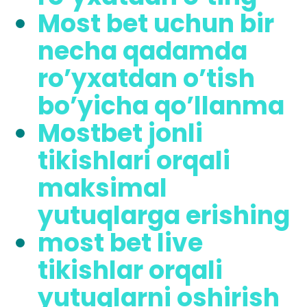
Most bet uchun bir
necha qadamda
ro’yxatdan o’tish
bo’yicha qo’llanma
Mostbet jonli
tikishlari orqali
maksimal
yutuqlarga erishing
most bet live
tikishlar orqali
yutuqlarni oshirish