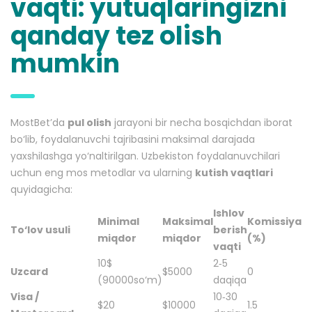
vaqti: yutuqlaringizni
qanday tez olish
mumkin
MostBet’da
pul olish
jarayoni bir necha bosqichdan iborat
bo‘lib, foydalanuvchi tajribasini maksimal darajada
yaxshilashga yo‘naltirilgan. Uzbekiston foydalanuvchilari
uchun eng mos metodlar va ularning
kutish vaqtlari
quyidagicha:
Ishlov
Minimal
Maksimal
Komissiya
To‘lov usuli
berish
miqdor
miqdor
(%)
vaqti
10$
2‑5
Uzcard
$5000
0
(90000so‘m)
daqiqa
Visa /
10‑30
$20
$10000
1.5