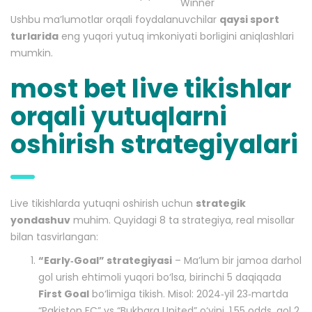
Winner
Ushbu ma’lumotlar orqali foydalanuvchilar
qaysi sport
turlarida
eng yuqori yutuq imkoniyati borligini aniqlashlari
mumkin.
most bet live tikishlar
orqali yutuqlarni
oshirish strategiyalari
Live tikishlarda yutuqni oshirish uchun
strategik
yondashuv
muhim. Quyidagi 8 ta strategiya, real misollar
bilan tasvirlangan:
“Early‑Goal” strategiyasi
– Ma’lum bir jamoa darhol
gol urish ehtimoli yuqori bo‘lsa, birinchi 5 daqiqada
First Goal
bo‘limiga tikish. Misol: 2024‑yil 23‑martda
“Pakiston FC” vs “Bukhara United” o‘yini, 1.55 odds, gol 2