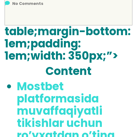
No Comments
table;margin-bottom:
1em;padding:
1em;width: 350px;”>
Content
Mostbet
platformasida
muvaffaqiyatli
tikishlar uchun
ro’yxatdan o’ting