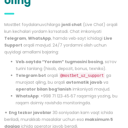
oling
MostBet foydalanuvchilarga
jonli chat
(Live Chat) orqali
kun kechalari yordam ko‘rsatadi. Chat imkoniyati
Telegram
,
WhatsApp
, hamda veb‑sayt ichidagi
Live
Support
orqali mavjud. 24/7 yordamni olish uchun
quyidagi amallarni bajaring:
Veb‑saytda “Yordam” tugmasini bosing
, so‘rov
turini tanlang (hisob, depozit, bonus, texnika).
Telegram bot
orqali
ga
@mostbet_uz_support
murojaat qiling, bu orqali
avtomatik javob
va
operator bilan bog‘lanish
imkoniyati mavjud.
WhatsApp
: +998 71 123‑45‑67 raqamiga yozing, bu
raqam doimiy ravishda monitoringda.
✦
Eng tezkor javoblar
30‑soniyadan kam vaqt ichida
beriladi, murakkab masalalar uchun esa
maksimum 5
daqiqa
ichida operator javob beradi.