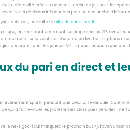
. Cette réactivité crée un nouveau terrain de jeu pour les opéra
ui voient leurs décisions influencées par une avalanche d’informa
lyses pointues, consultez le
site de paris sportif
.
n du risque, en montrant comment les programmes VIP, avec leurs 
 de maîtriser la volatilité inhérente au live‑betting. Nous exa
tégies concrètes pour les joueurs VIP, l’impact économique pour
x du pari en direct et l
 un événement sportif pendant que celui‑ci se déroule. Contraire
 ce qui a fait évoluer les plateformes classiques vers des interf
uve le next‑goal (qui marquera le prochain but ?), l’over/under 