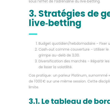
sous l’effet de l’adrénaline du live‑betting.
3. Stratégies de g
live‑betting
Budget quotidien/hebdomadaire – Fixer un 
Cash‑out comme couverture – Utiliser le ca
grimpe au-delà de 3,00.
Diversification des marchés – Répartir les
de lisser la volatilité.
Cas pratique : un parieur Platinum, surnommé « T
de 1 000 € sur une même session. Cette discipl
limite.
3.1. Le tableau de bor