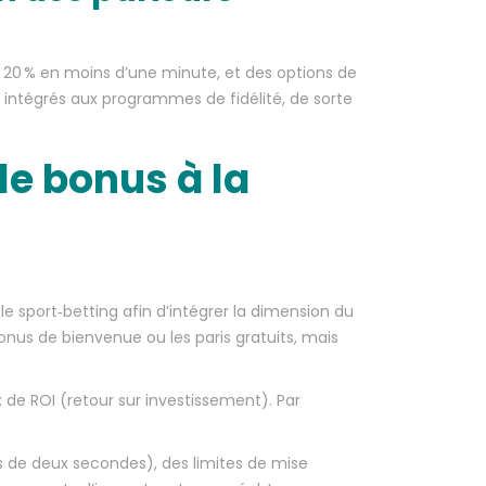
e 20 % en moins d’une minute, et des options de
t intégrés aux programmes de fidélité, de sorte
le bonus à la
le sport‑betting afin d’intégrer la dimension du
bonus de bienvenue ou les paris gratuits, mais
de ROI (retour sur investissement). Par
ns de deux secondes), des limites de mise