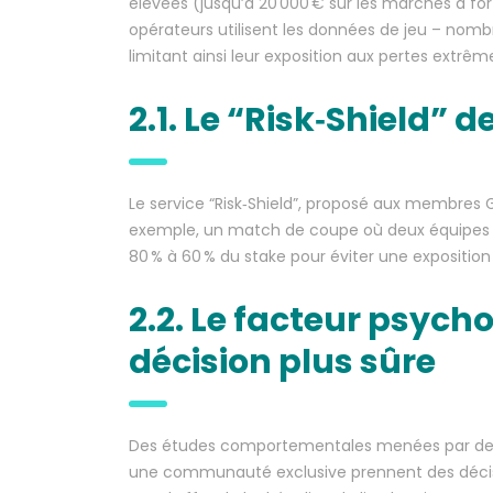
élevées (jusqu’à 20 000 € sur les marchés à fort
opérateurs utilisent les données de jeu – nomb
limitant ainsi leur exposition aux pertes extrêm
2.1. Le “Risk‑Shield” 
Le service “Risk‑Shield”, proposé aux membres G
exemple, un match de coupe où deux équipes de
80 % à 60 % du stake pour éviter une exposition
2.2. Le facteur psych
décision plus sûre
Des études comportementales menées par des i
une communauté exclusive prennent des décisio