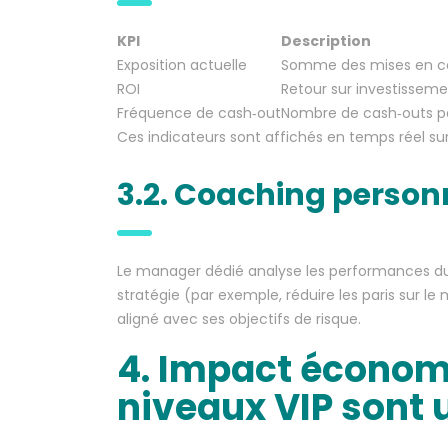
KPI
Description
Exposition actuelle
Somme des mises en c
ROI
Retour sur investissemen
Fréquence de cash‑out
Nombre de cash‑outs pa
Ces indicateurs sont affichés en temps réel sur 
3.2. Coaching person
Le manager dédié analyse les performances du j
stratégie (par exemple, réduire les paris sur l
aligné avec ses objectifs de risque.
4. Impact économi
niveaux VIP sont u