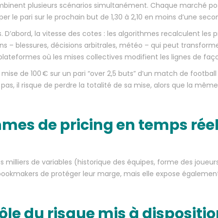
 combinent plusieurs scénarios simultanément. Chaque marché poss
er le pari sur le prochain but de 1,30 à 2,10 en moins d’une seco
es. D’abord, la vitesse des cotes : les algorithmes recalculent les 
tions – blessures, décisions arbitrales, météo – qui peut transfo
 plateformes où les mises collectives modifient les lignes de faç
e mise de 100 € sur un pari “over 2,5 buts” d’un match de footbal
it pas, il risque de perdre la totalité de sa mise, alors que la 
ithmes de pricing en temps rée
milliers de variables (historique des équipes, forme des joueurs
kmakers de protéger leur marge, mais elle expose également le
trôle du risque mis à dispositi