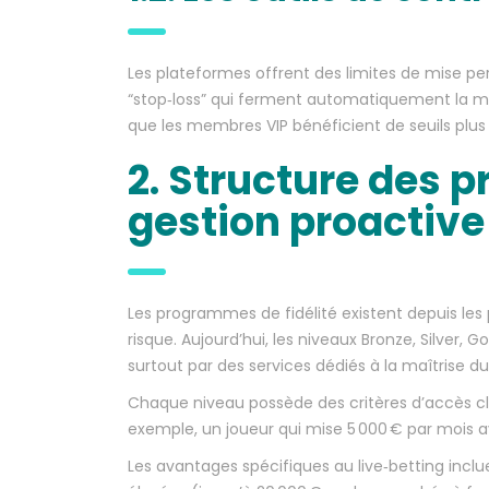
Les plateformes offrent des limites de mise pe
“stop‑loss” qui ferment automatiquement la mise
que les membres VIP bénéficient de seuils plus s
2. Structure des 
gestion proactive
Les programmes de fidélité existent depuis les p
risque. Aujourd’hui, les niveaux Bronze, Silver
surtout par des services dédiés à la maîtrise du 
Chaque niveau possède des critères d’accès cla
exemple, un joueur qui mise 5 000 € par mois a
Les avantages spécifiques au live‑betting incl