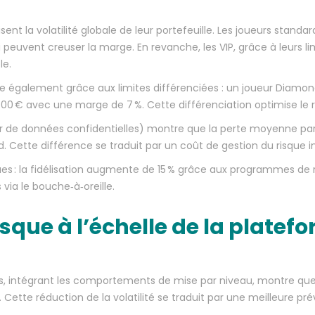
ent la volatilité globale de leur portefeuille. Les joueurs standa
i peuvent creuser la marge. En revanche, les VIP, grâce à leurs li
le.
te également grâce aux limites différenciées : un joueur Diamo
00 € avec une marge de 7 %. Cette différenciation optimise le r
er de données confidentielles) montre que la perte moyenne par 
 Cette différence se traduit par un coût de gestion du risque inf
ues : la fidélisation augmente de 15 % grâce aux programmes de 
 via le bouche‑à‑oreille.
isque à l’échelle de la platef
ns, intégrant les comportements de mise par niveau, montre que 
%. Cette réduction de la volatilité se traduit par une meilleure pr