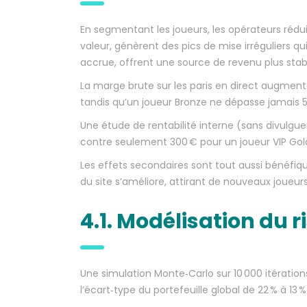
En segmentant les joueurs, les opérateurs réduis
valeur, génèrent des pics de mise irréguliers qu
accrue, offrent une source de revenu plus stab
La marge brute sur les paris en direct augmen
tandis qu’un joueur Bronze ne dépasse jamais 5
Une étude de rentabilité interne (sans divulgu
contre seulement 300 € pour un joueur VIP Gold.
Les effets secondaires sont tout aussi bénéfiq
du site s’améliore, attirant de nouveaux joueurs
4.1. Modélisation du r
Une simulation Monte‑Carlo sur 10 000 itératio
l’écart‑type du portefeuille global de 22 % à 13 