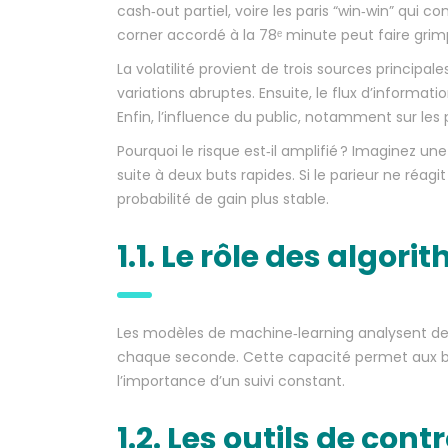
cash‑out partiel, voire les paris “win‑win” qui
corner accordé à la 78ᵉ minute peut faire grimp
La volatilité provient de trois sources principal
variations abruptes. Ensuite, le flux d’informa
Enfin, l’influence du public, notamment sur les
Pourquoi le risque est‑il amplifié ? Imaginez un
suite à deux buts rapides. Si le parieur ne réag
probabilité de gain plus stable.
1.1. Le rôle des algor
Les modèles de machine‑learning analysent des 
chaque seconde. Cette capacité permet aux boo
l’importance d’un suivi constant.
1.2. Les outils de con