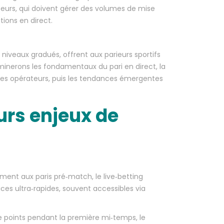
teurs, qui doivent gérer des volumes de mise
tions en direct.
niveaux gradués, offrent aux parieurs sportifs
minerons les fondamentaux du pari en direct, la
 les opérateurs, puis les tendances émergentes
eurs enjeux de
ment aux paris pré‑match, le live‑betting
aces ultra‑rapides, souvent accessibles via
de points pendant la première mi‑temps, le