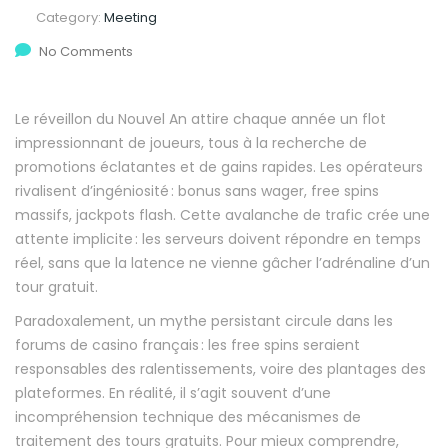
Category:
Meeting
No Comments
Le réveillon du Nouvel An attire chaque année un flot
impressionnant de joueurs, tous à la recherche de
promotions éclatantes et de gains rapides. Les opérateurs
rivalisent d’ingéniosité : bonus sans wager, free spins
massifs, jackpots flash. Cette avalanche de trafic crée une
attente implicite : les serveurs doivent répondre en temps
réel, sans que la latence ne vienne gâcher l’adrénaline d’un
tour gratuit.
Paradoxalement, un mythe persistant circule dans les
forums de casino français : les free spins seraient
responsables des ralentissements, voire des plantages des
plateformes. En réalité, il s’agit souvent d’une
incompréhension technique des mécanismes de
traitement des tours gratuits. Pour mieux comprendre,