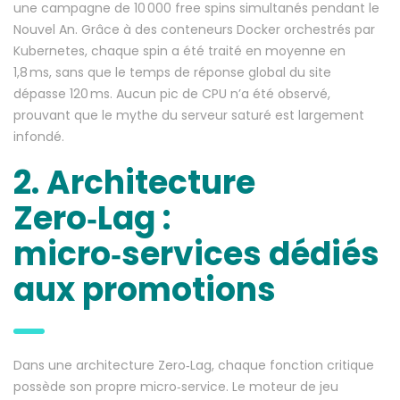
une campagne de 10 000 free spins simultanés pendant le
Nouvel An. Grâce à des conteneurs Docker orchestrés par
Kubernetes, chaque spin a été traité en moyenne en
1,8 ms, sans que le temps de réponse global du site
dépasse 120 ms. Aucun pic de CPU n’a été observé,
prouvant que le mythe du serveur saturé est largement
infondé.
2. Architecture
Zero‑Lag :
micro‑services dédiés
aux promotions
Dans une architecture Zero‑Lag, chaque fonction critique
possède son propre micro‑service. Le moteur de jeu