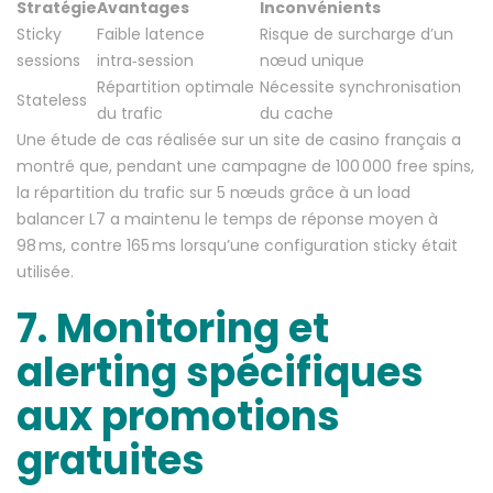
Stratégie
Avantages
Inconvénients
Sticky
Faible latence
Risque de surcharge d’un
sessions
intra‑session
nœud unique
Répartition optimale
Nécessite synchronisation
Stateless
du trafic
du cache
Une étude de cas réalisée sur un site de casino français a
montré que, pendant une campagne de 100 000 free spins,
la répartition du trafic sur 5 nœuds grâce à un load
balancer L7 a maintenu le temps de réponse moyen à
98 ms, contre 165 ms lorsqu’une configuration sticky était
utilisée.
7. Monitoring et
alerting spécifiques
aux promotions
gratuites