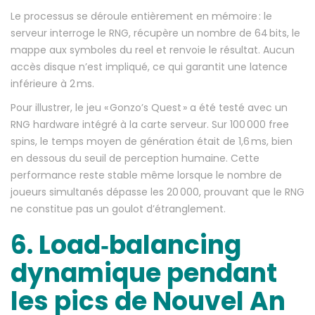
Le processus se déroule entièrement en mémoire : le
serveur interroge le RNG, récupère un nombre de 64 bits, le
mappe aux symboles du reel et renvoie le résultat. Aucun
accès disque n’est impliqué, ce qui garantit une latence
inférieure à 2 ms.
Pour illustrer, le jeu « Gonzo’s Quest » a été testé avec un
RNG hardware intégré à la carte serveur. Sur 100 000 free
spins, le temps moyen de génération était de 1,6 ms, bien
en dessous du seuil de perception humaine. Cette
performance reste stable même lorsque le nombre de
joueurs simultanés dépasse les 20 000, prouvant que le RNG
ne constitue pas un goulot d’étranglement.
6. Load‑balancing
dynamique pendant
les pics de Nouvel An