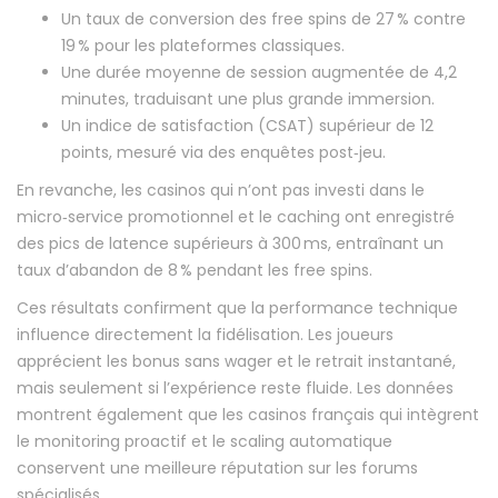
Un taux de conversion des free spins de 27 % contre
19 % pour les plateformes classiques.
Une durée moyenne de session augmentée de 4,2
minutes, traduisant une plus grande immersion.
Un indice de satisfaction (CSAT) supérieur de 12
points, mesuré via des enquêtes post‑jeu.
En revanche, les casinos qui n’ont pas investi dans le
micro‑service promotionnel et le caching ont enregistré
des pics de latence supérieurs à 300 ms, entraînant un
taux d’abandon de 8 % pendant les free spins.
Ces résultats confirment que la performance technique
influence directement la fidélisation. Les joueurs
apprécient les bonus sans wager et le retrait instantané,
mais seulement si l’expérience reste fluide. Les données
montrent également que les casinos français qui intègrent
le monitoring proactif et le scaling automatique
conservent une meilleure réputation sur les forums
spécialisés.