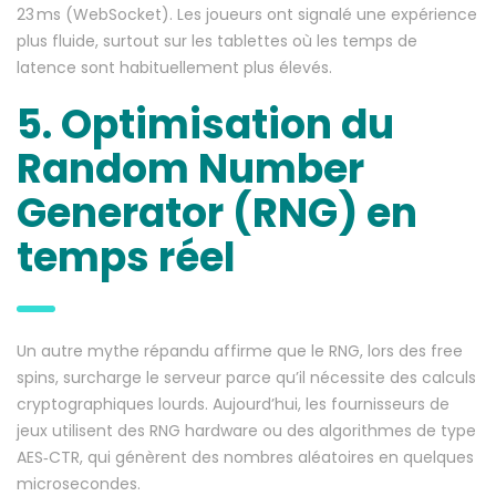
23 ms (WebSocket). Les joueurs ont signalé une expérience
plus fluide, surtout sur les tablettes où les temps de
latence sont habituellement plus élevés.
5. Optimisation du
Random Number
Generator (RNG) en
temps réel
Un autre mythe répandu affirme que le RNG, lors des free
spins, surcharge le serveur parce qu’il nécessite des calculs
cryptographiques lourds. Aujourd’hui, les fournisseurs de
jeux utilisent des RNG hardware ou des algorithmes de type
AES‑CTR, qui génèrent des nombres aléatoires en quelques
microsecondes.