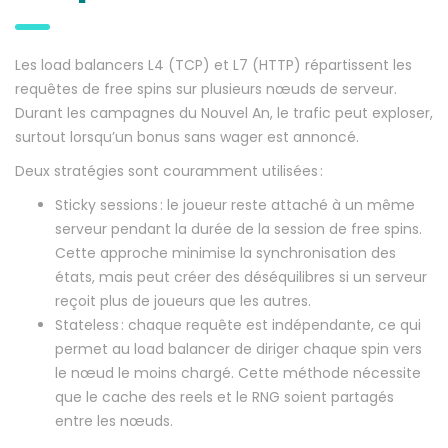
Les load balancers L4 (TCP) et L7 (HTTP) répartissent les
requêtes de free spins sur plusieurs nœuds de serveur.
Durant les campagnes du Nouvel An, le trafic peut exploser,
surtout lorsqu’un bonus sans wager est annoncé.
Deux stratégies sont couramment utilisées :
Sticky sessions : le joueur reste attaché à un même
serveur pendant la durée de la session de free spins.
Cette approche minimise la synchronisation des
états, mais peut créer des déséquilibres si un serveur
reçoit plus de joueurs que les autres.
Stateless : chaque requête est indépendante, ce qui
permet au load balancer de diriger chaque spin vers
le nœud le moins chargé. Cette méthode nécessite
que le cache des reels et le RNG soient partagés
entre les nœuds.