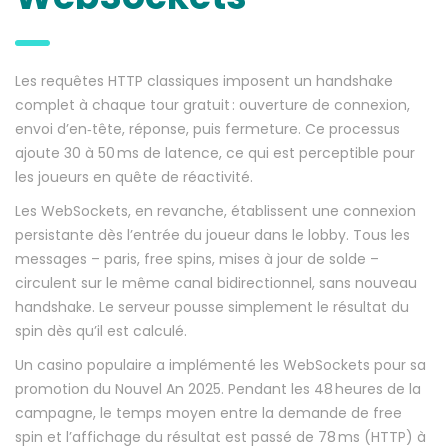
Les requêtes HTTP classiques imposent un handshake
complet à chaque tour gratuit : ouverture de connexion,
envoi d’en‑tête, réponse, puis fermeture. Ce processus
ajoute 30 à 50 ms de latence, ce qui est perceptible pour
les joueurs en quête de réactivité.
Les WebSockets, en revanche, établissent une connexion
persistante dès l’entrée du joueur dans le lobby. Tous les
messages – paris, free spins, mises à jour de solde –
circulent sur le même canal bidirectionnel, sans nouveau
handshake. Le serveur pousse simplement le résultat du
spin dès qu’il est calculé.
Un casino populaire a implémenté les WebSockets pour sa
promotion du Nouvel An 2025. Pendant les 48 heures de la
campagne, le temps moyen entre la demande de free
spin et l’affichage du résultat est passé de 78 ms (HTTP) à