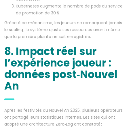
Kubernetes augmente le nombre de pods du service
de promotion de 30 %.
Grâce à ce mécanisme, les joueurs ne remarquent jamais
le scaling ; le système ajuste ses ressources avant même
que la première plainte ne soit enregistrée.
8. Impact réel sur
l’expérience joueur :
données post‑Nouvel
An
Après les festivités du Nouvel An 2025, plusieurs opérateurs
ont partagé leurs statistiques internes. Les sites qui ont
adopté une architecture Zero‑Lag ont constaté :