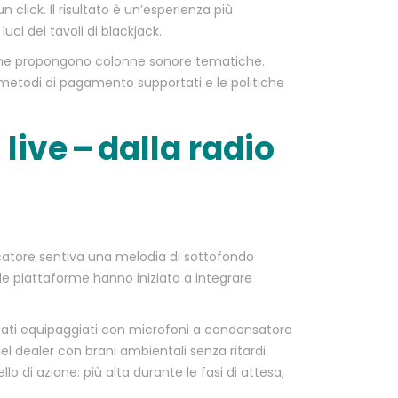
 click. Il risultato è un’esperienza più
uci dei tavoli di blackjack.
 che propongono colonne sonore tematiche.
i metodi di pagamento supportati e le politiche
live – dalla radio
giocatore sentiva una melodia di sottofondo
le piattaforme hanno iniziato a integrare
o stati equipaggiati con microfoni a condensatore
l dealer con brani ambientali senza ritardi
lo di azione: più alta durante le fasi di attesa,