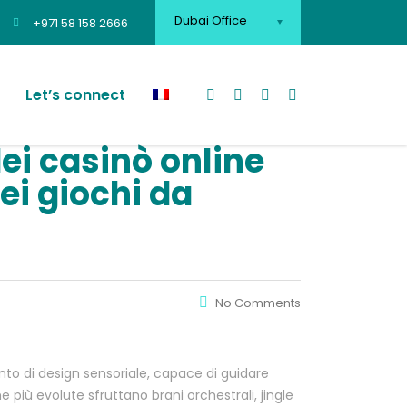
Dubai Office
+971 58 158 2666
Let’s connect
ei casinò online
ei giochi da
No Comments
to di design sensoriale, capace di guidare
e più evolute sfruttano brani orchestrali, jingle