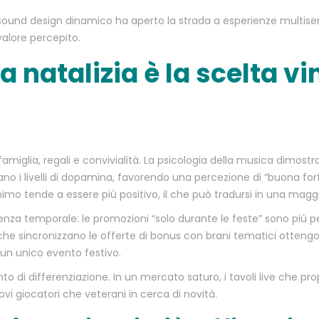
 sound design dinamico ha aperto la strada a esperienze multisen
alore percepito.
 natalizia è la scelta vi
i famiglia, regali e convivialità. La psicologia della musica dimos
 i livelli di dopamina, favorendo una percezione di “buona for
animo tende a essere più positivo, il che può tradursi in una m
rgenza temporale: le promozioni “solo durante le feste” sono più
che sincronizzano le offerte di bonus con brani tematici ottengono
un unico evento festivo.
nto di differenziazione. In un mercato saturo, i tavoli live che 
vi giocatori che veterani in cerca di novità.