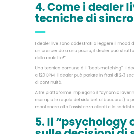
4. Come i dealer l
tecniche di sincr
I dealer live sono addestrati a leggere il mood
un crescendo a una pausa, il dealer può sfrutt
della roulette!”.
Una tecnica comune è il “beat‑matching”: il deal
a 120 BPM, il dealer può parlare in frasi di 2‑3
di continuità.
Altre piattaforme impiegano il “dynamic layeri
esempio le regole del side bet al baccarat) e poi
mantenere alta l’assistenza clienti e la soddisfa
5. Il “psychology 
sulle decisioni 