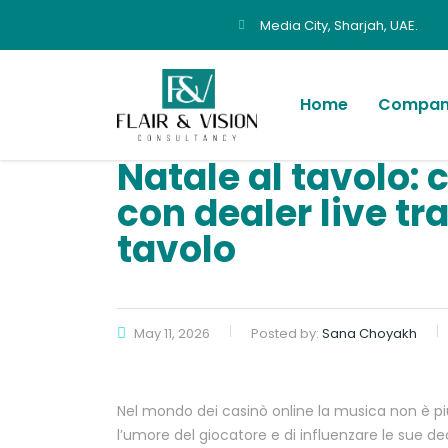
Media City, Sharjah, UAE.
Home
Company
Natale al tavolo:
con dealer live tr
tavolo
May 11, 2026
Posted by:
Sana Choyakh
Nel mondo dei casinò online la musica non è pi
l’umore del giocatore e di influenzare le sue dec