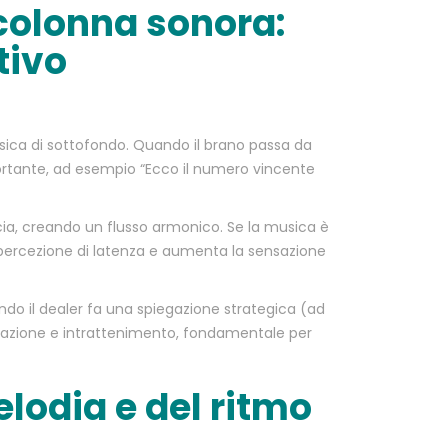
 colonna sonora:
tivo
musica di sottofondo. Quando il brano passa da
portante, ad esempio “Ecco il numero vincente
ccia, creando un flusso armonico. Se la musica è
la percezione di latenza e aumenta la sensazione
do il dealer fa una spiegazione strategica (ad
nformazione e intrattenimento, fondamentale per
elodia e del ritmo