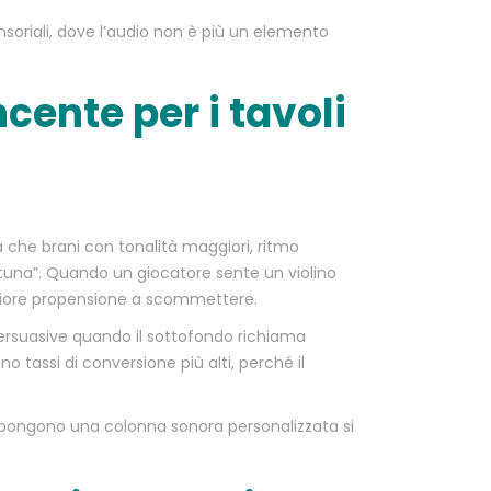
soriali, dove l’audio non è più un elemento
ncente per i tavoli
tra che brani con tonalità maggiori, ritmo
tuna”. Quando un giocatore sente un violino
aggiore propensione a scommettere.
 persuasive quando il sottofondo richiama
 tassi di conversione più alti, perché il
propongono una colonna sonora personalizzata si