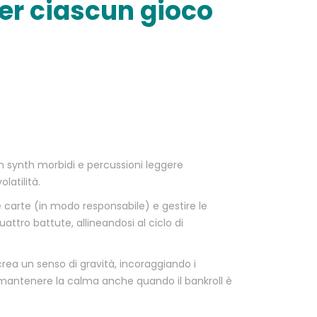
 per ciascun gioco
n synth morbidi e percussioni leggere
latilità.
e carte (in modo responsabile) e gestire le
ttro battute, allineandosi al ciclo di
crea un senso di gravità, incoraggiando i
a mantenere la calma anche quando il bankroll è