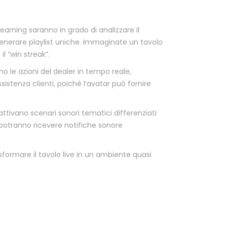
 learning saranno in grado di analizzare il
enerare playlist uniche. Immaginate un tavolo
l “win streak”.
 le azioni del dealer in tempo reale,
istenza clienti, poiché l’avatar può fornire
ttivano scenari sonori tematici differenziati
 potranno ricevere notifiche sonore
formare il tavolo live in un ambiente quasi