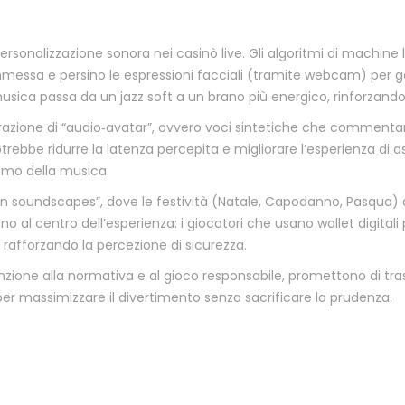
a personalizzazione sonora nei casinò live. Gli algoritmi di machine
essa e persino le espressioni facciali (tramite webcam) per g
musica passa da un jazz soft a un brano più energico, rinforzando i
azione di “audio‑avatar”, ovvero voci sintetiche che commentano
ebbe ridurre la latenza percepita e migliorare l’esperienza di ass
itmo della musica.
en soundscapes”, dove le festività (Natale, Capodanno, Pasqua) a
 al centro dell’esperienza: i giocatori che usano wallet digitali
rafforzando la percezione di sicurezza.
ione alla normativa e al gioco responsabile, promettono di tras
er massimizzare il divertimento senza sacrificare la prudenza.