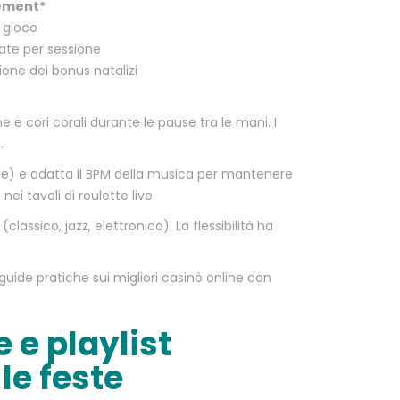
ement*
 gioco
ate per sessione
ione dei bonus natalizi
e cori corali durante le pause tra le mani. I
.
le) e adatta il BPM della musica per mantenere
i tavoli di roulette live.
lassico, jazz, elettronico). La flessibilità ha
guide pratiche sui migliori casinò online con
e e playlist
le feste