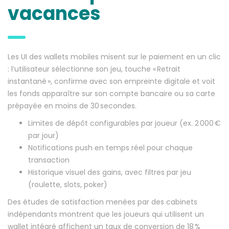
vacances
Les UI des wallets mobiles misent sur le paiement en un clic
: l’utilisateur sélectionne son jeu, touche « Retrait
instantané », confirme avec son empreinte digitale et voit
les fonds apparaître sur son compte bancaire ou sa carte
prépayée en moins de 30 secondes.
Limites de dépôt configurables par joueur (ex. 2 000 €
par jour)
Notifications push en temps réel pour chaque
transaction
Historique visuel des gains, avec filtres par jeu
(roulette, slots, poker)
Des études de satisfaction menées par des cabinets
indépendants montrent que les joueurs qui utilisent un
wallet intégré affichent un taux de conversion de 18 %