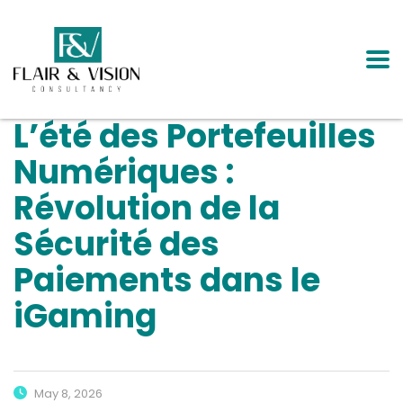
L’été des Portefeuilles
Numériques :
Révolution de la
Sécurité des
Paiements dans le
iGaming
May 8, 2026