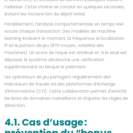
l’adresse. Cette chaîne se conclut en quelques secondes,
évitant les frictions lors du dépôt initial.
Parallèlement, l’analyse comportementale en temps réel
scrute chaque transaction. Des modèles de machine
learning évaluent le montant, la fréquence, la localisation
IP et le pattern de jeu (RTP moyen, volatilité des
machines). Un score de risque est attribué et, si le seuil est
dépassé, le système déclenche une vérification
supplémentaire ou bloque le paiement.
Les opérateurs de jeu partagent régulièrement des
indicateurs de fraude via des plateformes d’échange
d’informations (CTI). Cette collaboration permet d’enrichir
les listes de domaines malveillants et d’ajuster les règles de
détection.
4.1. Cas d’usage :
prévention du “bonus