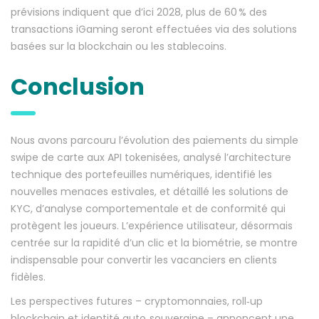
prévisions indiquent que d’ici 2028, plus de 60 % des
transactions iGaming seront effectuées via des solutions
basées sur la blockchain ou les stablecoins.
Conclusion
Nous avons parcouru l’évolution des paiements du simple
swipe de carte aux API tokenisées, analysé l’architecture
technique des portefeuilles numériques, identifié les
nouvelles menaces estivales, et détaillé les solutions de
KYC, d’analyse comportementale et de conformité qui
protègent les joueurs. L’expérience utilisateur, désormais
centrée sur la rapidité d’un clic et la biométrie, se montre
indispensable pour convertir les vacanciers en clients
fidèles.
Les perspectives futures – cryptomonnaies, roll‑up
blockchain et identité auto‑souveraine – annoncent une