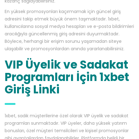
kazanç sağlayabilirsiniz.
En yüksek promosyonları kaçırmamak için güncel giriş
adresini takip etmek büyük önem taşımaktadır. 1xbet,
kullanıcılarına sosyal medya hesapları ve e-posta bildirimleri
aracılığıyla güncellenmiş giriş adresini duyurmaktadır.
Böylece, herhangi bir erişim sorunu yaşamadan siteye
ulaşabilir ve promosyonlardan anında yararlanabilirsiniz.
VIP Üyelik ve Sadakat
Programları İçin 1xbet
Giriş Linki
1xbet, sadık müşterilerine özel olarak VIP üyelik ve sadakat
programları sunmaktadır. VIP üyeler, daha yüksek yatırım
bonusları, özel müşteri temsilcileri ve kişisel promosyonlar
gibi avantajlardan faydalanabilirler. Platformda belirli bir