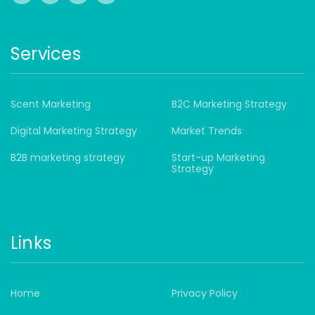
Services
Scent Marketing
B2C Marketing Strategy
Digital Marketing Strategy
Market Trends
B2B marketing strategy
Start-up Marketing
Strategy
Links
Home
Privacy Policy