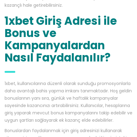
kazançlı hale getirebilirsiniz.
1xbet Giriş Adresi ile
Bonus ve
Kampanyalardan
Nasıl Faydalanılır?
1xbet, kullanıcılarına düzenli olarak sunduğu promosyonlarla
daha avantajlı bahis yapma imkanı tanımaktadır. Hoş geldin
bonuslarının yanı sıra, günlük ve haftalık kampanyalar
sayesinde kazancınızı artırabilirsiniz. Kullanıcılar, hesaplarına
giriş yaparak mevcut bonus kampanyalarını takip edebilir ve
uygun şartları sağlayarak ek kazanç elde edebilirler.
Bonuslardan faydalanmak için giriş adresinizi kullanarak