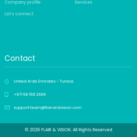
Company profile
Services
Let’s connect
Contact
United Arab Emirates - Tunisia
+971 58 158 2666
support.team@flairandvision.com
© 2026 FLAIR & VISION. All Rights Reserved