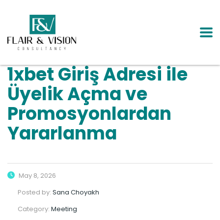
1xbet Giriş Adresi ile
Üyelik Açma ve
Promosyonlardan
Yararlanma
May 8, 2026
Posted by:
Sana Choyakh
Category:
Meeting