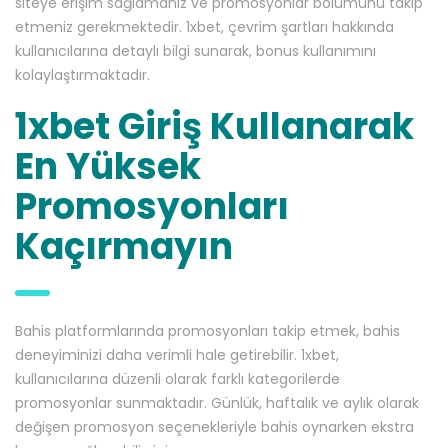
siteye erişim sağlamanız ve promosyonlar bölümünü takip
etmeniz gerekmektedir. 1xbet, çevrim şartları hakkında
kullanıcılarına detaylı bilgi sunarak, bonus kullanımını
kolaylaştırmaktadır.
1xbet Giriş Kullanarak
En Yüksek
Promosyonları
Kaçırmayın
Bahis platformlarında promosyonları takip etmek, bahis
deneyiminizi daha verimli hale getirebilir. 1xbet,
kullanıcılarına düzenli olarak farklı kategorilerde
promosyonlar sunmaktadır. Günlük, haftalık ve aylık olarak
değişen promosyon seçenekleriyle bahis oynarken ekstra