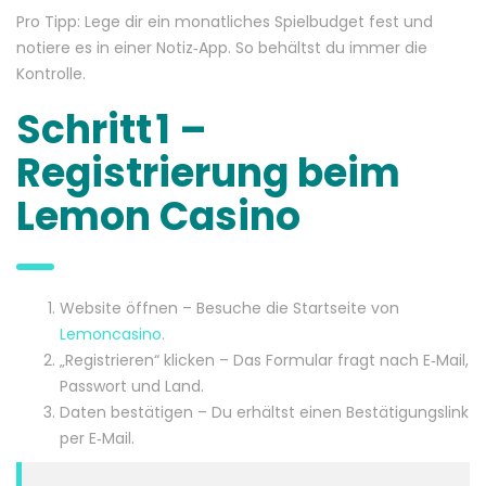
Pro Tipp: Lege dir ein monatliches Spielbudget fest und
notiere es in einer Notiz‑App. So behältst du immer die
Kontrolle.
Schritt 1 –
Registrierung beim
Lemon Casino
Website öffnen – Besuche die Startseite von
Lemoncasino
.
„Registrieren“ klicken – Das Formular fragt nach E‑Mail,
Passwort und Land.
Daten bestätigen – Du erhältst einen Bestätigungslink
per E‑Mail.