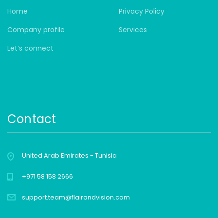
Home
Privacy Policy
Company profile
Services
Let’s connect
Contact
United Arab Emirates - Tunisia
+971 58 158 2666
support.team@flairandvision.com