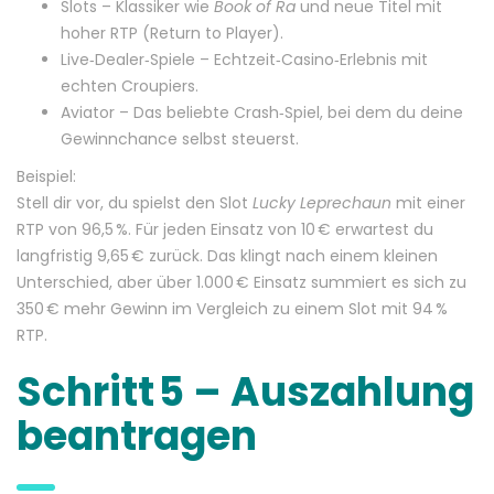
Slots – Klassiker wie
Book of Ra
und neue Titel mit
hoher RTP (Return to Player).
Live‑Dealer‑Spiele – Echtzeit‑Casino‑Erlebnis mit
echten Croupiers.
Aviator – Das beliebte Crash‑Spiel, bei dem du deine
Gewinnchance selbst steuerst.
Beispiel:
Stell dir vor, du spielst den Slot
Lucky Leprechaun
mit einer
RTP von 96,5 %. Für jeden Einsatz von 10 € erwartest du
langfristig 9,65 € zurück. Das klingt nach einem kleinen
Unterschied, aber über 1.000 € Einsatz summiert es sich zu
350 € mehr Gewinn im Vergleich zu einem Slot mit 94 %
RTP.
Schritt 5 – Auszahlung
beantragen