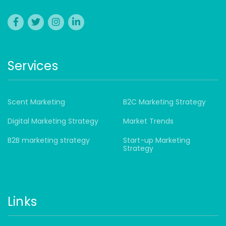
Services
Scent Marketing
B2C Marketing Strategy
Digital Marketing Strategy
Market Trends
B2B marketing strategy
Start-up Marketing
Strategy
Links