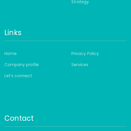
Strategy
Links
Home
Privacy Policy
Company profile
Services
Let’s connect
Contact