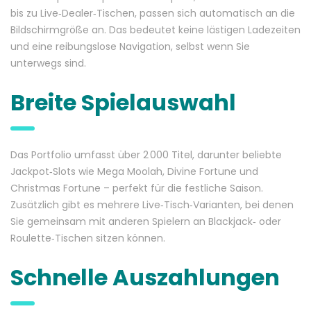
bis zu Live‑Dealer‑Tischen, passen sich automatisch an die
Bildschirmgröße an. Das bedeutet keine lästigen Ladezeiten
und eine reibungslose Navigation, selbst wenn Sie
unterwegs sind.
Breite Spielauswahl
Das Portfolio umfasst über 2 000 Titel, darunter beliebte
Jackpot‑Slots wie Mega Moolah, Divine Fortune und
Christmas Fortune – perfekt für die festliche Saison.
Zusätzlich gibt es mehrere Live‑Tisch‑Varianten, bei denen
Sie gemeinsam mit anderen Spielern an Blackjack‑ oder
Roulette‑Tischen sitzen können.
Schnelle Auszahlungen