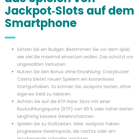
Jackpot‑Slots auf dem
Smartphone
Setzen Sie ein Budget: Bestimmen Sie vor dem Spiel,
wie viel Sie maximal einsetzen wollen. Das schützt vor
ungewollten Verlusten.
Nutzen Sie den Bonus ohne Einzahlung: Crazybuzzer
Casino bietet neuen Spielern ein kostenloses
Startguthaben. So können Sie Jackpots testen, ohne
eigenes Geld zu riskieren.
Achten Sie auf die RTP‑Rate: Slots mit einer
Rückzahlungsquote (RTP) von 96 % oder höher bieten
langfristig bessere Gewinnchancen.
Spielen Sie zu Stoßzeiten: Viele Jackpots haben
progressive Gewinnpools, die nachts oder am
Wochenende schneller wachsen.