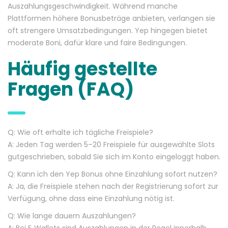
Auszahlungsgeschwindigkeit. Während manche
Plattformen höhere Bonusbeträge anbieten, verlangen sie
oft strengere Umsatzbedingungen. Yep hingegen bietet
moderate Boni, dafür klare und faire Bedingungen.
Häufig gestellte
Fragen (FAQ)
Q: Wie oft erhalte ich tägliche Freispiele?
A: Jeden Tag werden 5–20 Freispiele für ausgewählte Slots
gutgeschrieben, sobald Sie sich im Konto eingeloggt haben.
Q: Kann ich den Yep Bonus ohne Einzahlung sofort nutzen?
A: Ja, die Freispiele stehen nach der Registrierung sofort zur
Verfügung, ohne dass eine Einzahlung nötig ist.
Q: Wie lange dauern Auszahlungen?
A: Bei E‑Wallets sind Auszahlungen in der Regel innerhalb