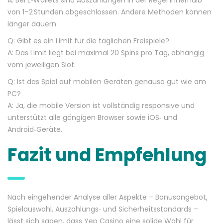
von 1–2 Stunden abgeschlossen. Andere Methoden können
länger dauern.
Q: Gibt es ein Limit für die täglichen Freispiele?
A: Das Limit liegt bei maximal 20 Spins pro Tag, abhängig
vom jeweiligen Slot.
Q: Ist das Spiel auf mobilen Geräten genauso gut wie am
PC?
A: Ja, die mobile Version ist vollständig responsive und
unterstützt alle gängigen Browser sowie iOS‑ und
Android‑Geräte.
Fazit und Empfehlung
Nach eingehender Analyse aller Aspekte – Bonusangebot,
Spielauswahl, Auszahlungs‑ und Sicherheitsstandards –
lässt sich sagen, dass Yep Casino eine solide Wahl für