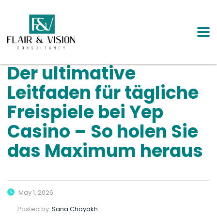
Der ultimative
Leitfaden für tägliche
Freispiele bei Yep
Casino – So holen Sie
das Maximum heraus
May 1, 2026
Posted by:
Sana Choyakh