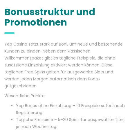
Bonusstruktur und
Promotionen
Yep Casino setzt stark auf Boni, um neue und bestehende
Kunden zu binden. Neben dem klassischen
Willkommenspaket gibt es tägliche Freispiele, die ohne
zusätzliche Einzahlung aktiviert werden können. Diese
täglichen Free Spins gelten für ausgewählte Slots und
werden jeden Morgen automatisch dem Konto
gutgeschrieben.
Wesentliche Punkte:
Yep Bonus ohne Einzahlung – 10 Freispiele sofort nach
Registrierung.
Tägliche Freispiele – 5–20 Spins für ausgewählte Titel,
je nach Wochentag.