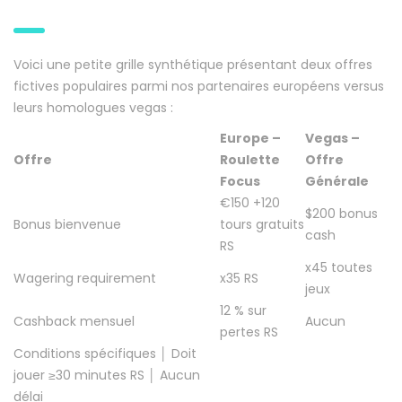
Voici une petite grille synthétique présentant deux offres
fictives populaires parmi nos partenaires européens versus
leurs homologues vegas :
Europe –
Vegas –
Offre
Roulette
Offre
Focus
Générale
€150 +120
$200 bonus
Bonus bienvenue
tours gratuits
cash
RS
x45 toutes
Wagering requirement
x35 RS
jeux
12 % sur
Cashback mensuel
Aucun
pertes RS
Conditions spécifiques │ Doit
jouer ≥30 minutes RS │ Aucun
délai