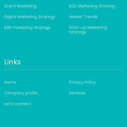
Scent Marketing
B2C Marketing Strategy
Digital Marketing Strategy
Market Trends
B2B marketing strategy
Start-up Marketing
Strategy
Links
Home
Privacy Policy
Company profile
Services
Let’s connect