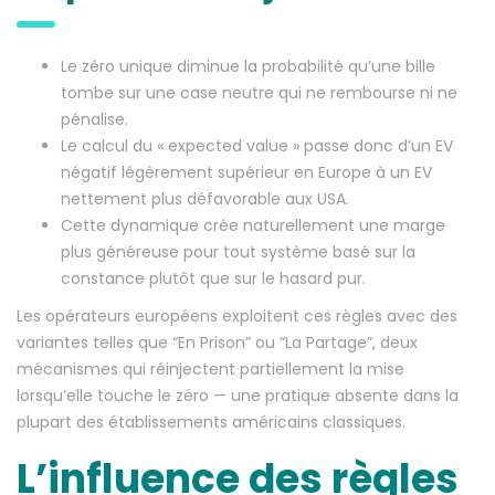
Le zéro unique diminue la probabilité qu’une bille
tombe sur une case neutre qui ne rembourse ni ne
pénalise.
Le calcul du « expected value » passe donc d’un EV
négatif légèrement supérieur en Europe à un EV
nettement plus défavorable aux USA.
Cette dynamique crée naturellement une marge
plus généreuse pour tout système basé sur la
constance plutôt que sur le hasard pur.
Les opérateurs européens exploitent ces règles avec des
variantes telles que “En Prison” ou “La Partage”, deux
mécanismes qui réinjectent partiellement la mise
lorsqu’elle touche le zéro — une pratique absente dans la
plupart des établissements américains classiques.
L’influence des règles