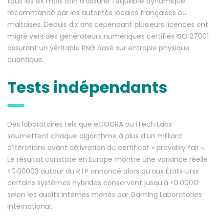
tous les six mois afin d’assurer l’équilibre dynamique
recommandé par les autorités locales françaises ou
maltaises. Depuis dix ans cependant plusieurs licences ont
migré vers des générateurs numériques certifiés ISO 27001
assurant un véritable RNG basé sur entropie physique
quantique.
Tests indépendants
Des laboratoires tels que eCOGRA ou iTech Labs
soumettent chaque algorithme à plus d’un milliard
d’itérations avant délivration du certificat « provably fair ».
Le résultat constaté en Europe montre une variance réelle
<0·00003 autour du RTP annoncé alors qu’aux États‑Unis
certains systèmes hybrides conservent jusqu’à <0·00012
selon les audits internes menés par Gaming Laboratories
International.