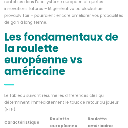
rentables dans l’écosystème européen et quelles
innovations futures – IA générative ou blockchain
provably‑fair – pourraient encore améliorer vos probabilités
de gain à long terme.
Les fondamentaux de
la roulette
européenne vs
américaine
Le tableau suivant résume les différences clés qui
déterminent immédiatement le taux de retour au joueur
(RTP).
Roulette
Roulette
Caractéristique
européenne
américaine