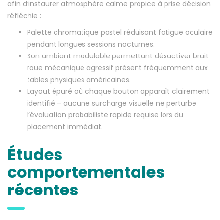
afin d’instaurer atmosphère calme propice à prise décision
réfléchie :
Palette chromatique pastel réduisant fatigue oculaire
pendant longues sessions nocturnes.
Son ambiant modulable permettant désactiver bruit
roue mécanique agressif présent fréquemment aux
tables physiques américaines.
Layout épuré où chaque bouton apparaît clairement
identifié – aucune surcharge visuelle ne perturbe
l’évaluation probabiliste rapide requise lors du
placement immédiat.
Études
comportementales
récentes