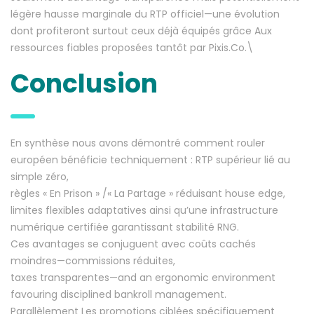
légère hausse marginale du RTP officiel—une évolution
dont profiteront surtout ceux déjà équipés grâce Aux
ressources fiables proposées tantôt par Pixis.Co.\
Conclusion
En synthèse nous avons démontré comment rouler
européen bénéficie techniquement : RTP supérieur lié au
simple zéro,
règles « En Prison » /« La Partage » réduisant house edge,
limites flexibles adaptatives ainsi qu’une infrastructure
numérique certifiée garantissant stabilité RNG.
Ces avantages se conjuguent avec coûts cachés
moindres—commissions réduites,
taxes transparentes—and an ergonomic environment
favouring disciplined bankroll management.
Parallèlement Les promotions ciblées spécifiquement