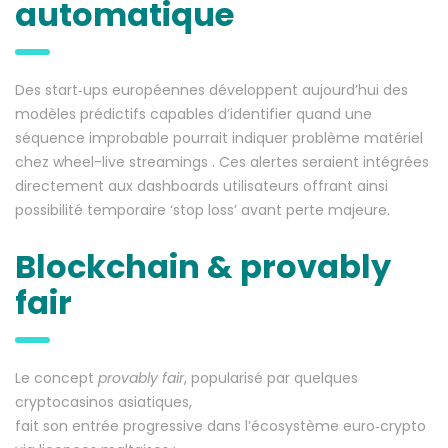
automatique
Des start‑ups européennes développent aujourd’hui des
modèles prédictifs capables d’identifier quand une
séquence improbable pourrait indiquer problème matériel
chez wheel-live streamings . Ces alertes seraient intégrées
directement aux dashboards utilisateurs offrant ainsi
possibilité temporaire ‘stop loss’ avant perte majeure.
Blockchain & provably
fair
Le concept
provably fair
, popularisé par quelques
cryptocasinos asiatiques,
fait son entrée progressive dans l’écosystème euro‑crypto