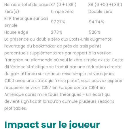
Nombre total de cases
37 (0 + 1‑36 )
38 (0 +00 +1‑36 )
Zéro(s)
Simple zéro
Double zéro
RTP théorique sur pari
97 27 %
94 74 %
simple
House edge
2 73 %
5 26 %
La présence du double zéro aux États‑Unis augmente
l’avantage du bookmaker de près de trois points
percentuels supplémentaires par rapport à la version
française ou allemande où seul le zéro simple existe. Cette
différence statistique se traduit par une réduction directe
du gain attendu sur chaque mise simple : si vous jouez
€100 avec une stratégie “mise plate”, vous pouvez espérer
récupérer environ €197 en Europe contre €194 en
Amérique après mille tours théoriques – un écart qui
devient significatif lorsqu’on cumule plusieurs sessions
profitables.
Impact sur le joueur