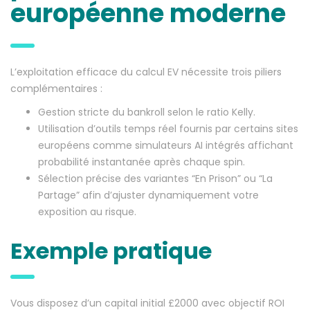
européenne moderne
L’exploitation efficace du calcul EV nécessite trois piliers
complémentaires :
Gestion stricte du bankroll selon le ratio Kelly.
Utilisation d’outils temps réel fournis par certains sites
européens comme simulateurs AI intégrés affichant
probabilité instantanée après chaque spin.
Sélection précise des variantes “En Prison” ou “La
Partage” afin d’ajuster dynamiquement votre
exposition au risque.
Exemple pratique
Vous disposez d’un capital initial £2000 avec objectif ROI