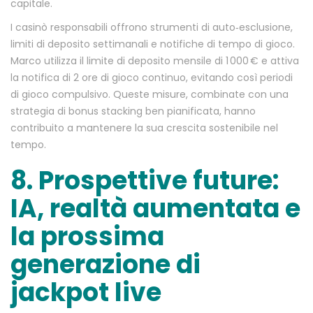
capitale.
I casinò responsabili offrono strumenti di auto‑esclusione,
limiti di deposito settimanali e notifiche di tempo di gioco.
Marco utilizza il limite di deposito mensile di 1 000 € e attiva
la notifica di 2 ore di gioco continuo, evitando così periodi
di gioco compulsivo. Queste misure, combinate con una
strategia di bonus stacking ben pianificata, hanno
contribuito a mantenere la sua crescita sostenibile nel
tempo.
8. Prospettive future:
IA, realtà aumentata e
la prossima
generazione di
jackpot live