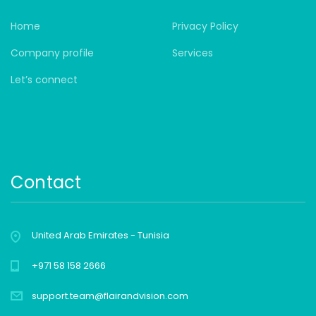
Home
Privacy Policy
Company profile
Services
Let’s connect
Contact
United Arab Emirates - Tunisia
+971 58 158 2666
support.team@flairandvision.com