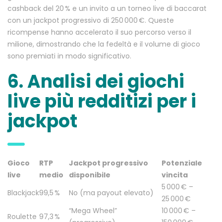
cashback del 20 % e un invito a un torneo live di baccarat
con un jackpot progressivo di 250 000 €. Queste
ricompense hanno accelerato il suo percorso verso il
milione, dimostrando che la fedeltà e il volume di gioco
sono premiati in modo significativo.
6. Analisi dei giochi
live più redditizi per i
jackpot
Gioco
RTP
Jackpot progressivo
Potenziale
live
medio
disponibile
vincita
5 000 € –
Blackjack
99,5 %
No (ma payout elevato)
25 000 €
“Mega Wheel”
10 000 € –
Roulette
97,3 %