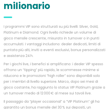
milionario
I programmi VIP sono strutturati su più livelli: Silver, Gold,
Platinum e Diamond. Ogni livello richiede un volume di
gioco mensile crescente, misurato in turnover o in punti
accumulati. I vantaggi includono: dealer dedicati, limiti di
puntata più alti, inviti a eventi esclusivi, bonus personalizzati
e assistenza 24 h.
Per i giochi live, i benefici si amplificano: i dealer VIP spesso
offrono un “tipping” più rapido, le scommesse minime si
riducono e le promozioni “high roller” sono disponibili solo
per i membri di livello superiore. Marco, dopo sei mesi di
gioco costante, ha raggiunto lo status VIP Platinum grazie a
un turnover medio di 12 000 € al mese sui tavoli live.
Il passaggio da “player occasional” a “VIP Platinum” gli ha
garantito un bonus mensile del 30 % sui depositi, un