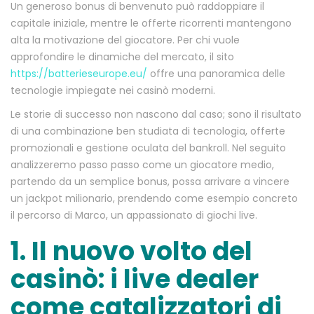
Un generoso bonus di benvenuto può raddoppiare il
capitale iniziale, mentre le offerte ricorrenti mantengono
alta la motivazione del giocatore. Per chi vuole
approfondire le dinamiche del mercato, il sito
https://batterieseurope.eu/
offre una panoramica delle
tecnologie impiegate nei casinò moderni.
Le storie di successo non nascono dal caso; sono il risultato
di una combinazione ben studiata di tecnologia, offerte
promozionali e gestione oculata del bankroll. Nel seguito
analizzeremo passo passo come un giocatore medio,
partendo da un semplice bonus, possa arrivare a vincere
un jackpot milionario, prendendo come esempio concreto
il percorso di Marco, un appassionato di giochi live.
1. Il nuovo volto del
casinò: i live dealer
come catalizzatori di