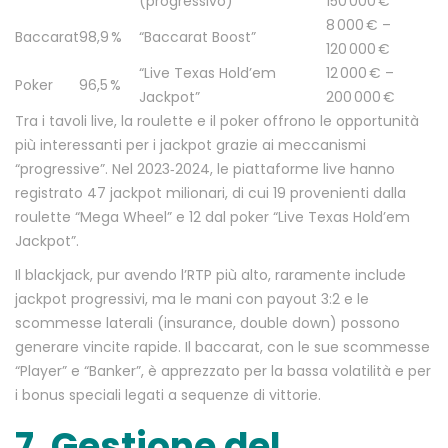
(progressivo)
150 000 €
8 000 € –
Baccarat
98,9 %
“Baccarat Boost”
120 000 €
“Live Texas Hold’em
12 000 € –
Poker
96,5 %
Jackpot”
200 000 €
Tra i tavoli live, la roulette e il poker offrono le opportunità
più interessanti per i jackpot grazie ai meccanismi
“progressive”. Nel 2023‑2024, le piattaforme live hanno
registrato 47 jackpot milionari, di cui 19 provenienti dalla
roulette “Mega Wheel” e 12 dal poker “Live Texas Hold’em
Jackpot”.
Il blackjack, pur avendo l’RTP più alto, raramente include
jackpot progressivi, ma le mani con payout 3:2 e le
scommesse laterali (insurance, double down) possono
generare vincite rapide. Il baccarat, con le sue scommesse
“Player” e “Banker”, è apprezzato per la bassa volatilità e per
i bonus speciali legati a sequenze di vittorie.
7. Gestione del