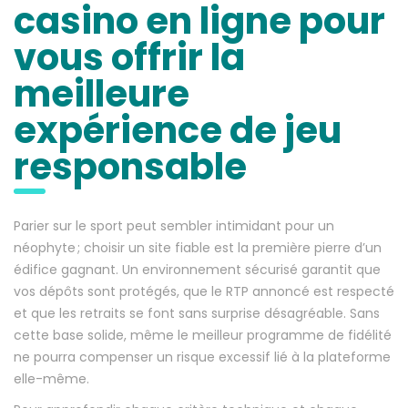
casino en ligne pour
vous offrir la
meilleure
expérience de jeu
responsable
Parier sur le sport peut sembler intimidant pour un
néophyte ; choisir un site fiable est la première pierre d’un
édifice gagnant. Un environnement sécurisé garantit que
vos dépôts sont protégés, que le RTP annoncé est respecté
et que les retraits se font sans surprise désagréable. Sans
cette base solide, même le meilleur programme de fidélité
ne pourra compenser un risque excessif lié à la plateforme
elle-même.