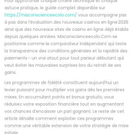
Pour approfondir chaque critère technique et chaque
astuce pratique, le guide complet disponible sur
https://maconscienceecolo.com/
vous accompagne pas
à pas dans l’évaluation des nouveaux casinos en ligne 2026
ainsi que des nouveaux sites de casino en ligne déjà établis
depuis quelques années. Maconscienceecolo.Com se
positionne comme le comparateur indépendant qui teste
la transparence des conditions générales et la rapidité des
paiements – un vrai atout pour tout parieur débutant qui
veut éviter les mauvaises surprises lors du retrait de ses
gains.
Les programmes de fidélité constituent aujourd’hui un
levier puissant pour multiplier vos gains dès les premières
mises. En accumulant points et bonus gratuits, vous
réduisez votre exposition financière tout en augmentant
vos chances d’encaisser un pari gagnant. Le reste de cet
article détaille comment exploiter ces programmes
comme une véritable extension de votre stratégie de mise
initiale.