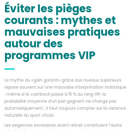
Éviter les pièges
courants : mythes et
mauvaises pratiques
autour des
programmes VIP
Le mythe du « gain garanti » grâce aux niveaux supérieurs
repose souvent sur une mauvaise interprétation statistique
: même si le cashback passe à 15 % au rang VIP, la
probabilité moyenne d’un pari gagnant ne change pas
automatiquement ; il faut toujours compter sur la variance
naturelle du sport choisi.
Les exigences excessives avant retrait constituent l’autre