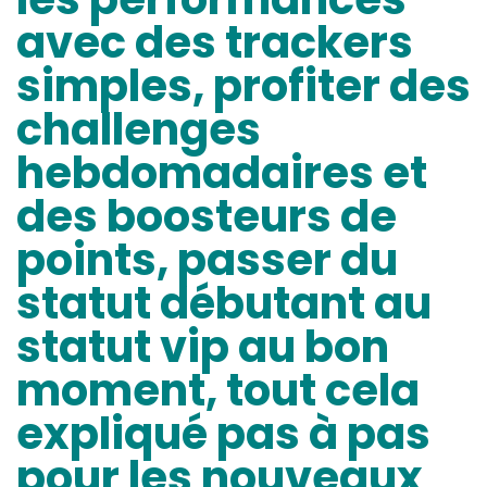
avec des trackers
simples, profiter des
challenges
hebdomadaires et
des boosteurs de
points, passer du
statut débutant au
statut vip au bon
moment, tout cela
expliqué pas à pas
pour les nouveaux