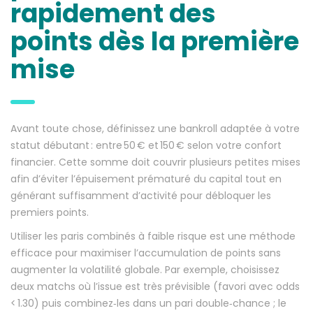
rapidement des
points dès la première
mise
Avant toute chose, définissez une bankroll adaptée à votre
statut débutant : entre 50 € et 150 € selon votre confort
financier. Cette somme doit couvrir plusieurs petites mises
afin d’éviter l’épuisement prématuré du capital tout en
générant suffisamment d’activité pour débloquer les
premiers points.
Utiliser les paris combinés à faible risque est une méthode
efficace pour maximiser l’accumulation de points sans
augmenter la volatilité globale. Par exemple, choisissez
deux matchs où l’issue est très prévisible (favori avec odds
< 1.30) puis combinez‑les dans un pari double‑chance ; le