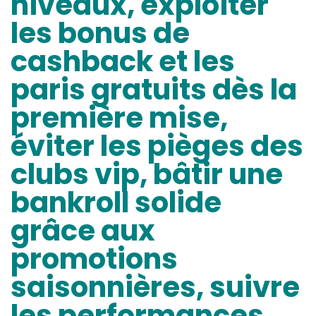
niveaux, exploiter
les bonus de
cashback et les
paris gratuits dès la
première mise,
éviter les pièges des
clubs vip, bâtir une
bankroll solide
grâce aux
promotions
saisonnières, suivre
les performances