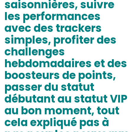
saisonnières, suivre
les performances
avec des trackers
simples, profiter des
challenges
hebdomadaires et des
boosteurs de points,
passer du statut
débutant au statut VIP
au bon moment, tout
cela expliqué pas à