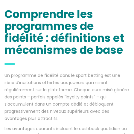
Comprendre les
programmes de
fidélité : définitions et
mécanismes de base
Un programme de fidélité dans le sport betting est une
série d’incitations offertes aux joueurs qui misent
régulièrement sur la plateforme. Chaque euro misé génère
des points – parfois appelés “loyalty points” – qui
s’accumulent dans un compte dédié et débloquent
progressivement des niveaux supérieurs avec des
avantages plus attractifs.
Les avantages courants incluent le cashback quotidien ou