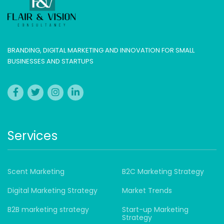
BRANDING, DIGITAL MARKETING AND INNOVATION FOR SMALL
BUSINESSES AND STARTUPS
Services
Scent Marketing
B2C Marketing Strategy
Digital Marketing Strategy
Market Trends
B2B marketing strategy
Start-up Marketing
Strategy