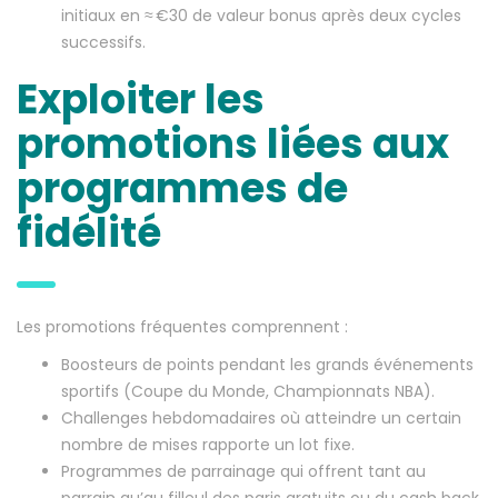
initiaux en ≈ €30 de valeur bonus après deux cycles
successifs.
Exploiter les
promotions liées aux
programmes de
fidélité
Les promotions fréquentes comprennent :
Boosteurs de points pendant les grands événements
sportifs (Coupe du Monde, Championnats NBA).
Challenges hebdomadaires où atteindre un certain
nombre de mises rapporte un lot fixe.
Programmes de parrainage qui offrent tant au
parrain qu’au filleul des paris gratuits ou du cash back