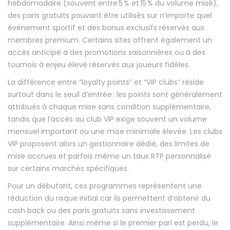
hebdomadaire (souvent entre 5 % et 15 % du volume misé),
des paris gratuits pouvant être utilisés sur n’importe quel
événement sportif et des bonus exclusifs réservés aux
membres premium. Certains sites offrent également un
accès anticipé à des promotions saisonnières ou à des
tournois à enjeu élevé réservés aux joueurs fidèles.
La différence entre “loyalty points” et “VIP clubs” réside
surtout dans le seuil d’entrée : les points sont généralement
attribués à chaque mise sans condition supplémentaire,
tandis que l’accès au club VIP exige souvent un volume
mensuel important ou une mise minimale élevée. Les clubs
VIP proposent alors un gestionnaire dédié, des limites de
mise accrues et parfois même un taux RTP personnalisé
sur certains marchés spécifiques.
Pour un débutant, ces programmes représentent une
réduction du risque initial car ils permettent d’obtenir du
cash back ou des paris gratuits sans investissement
supplémentaire. Ainsi même si le premier pari est perdu, le