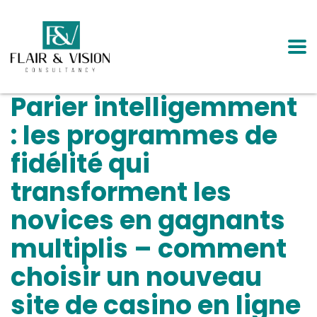
Parier intelligemment
: les programmes de
fidélité qui
transforment les
novices en gagnants
multiplis – comment
choisir un nouveau
site de casino en ligne