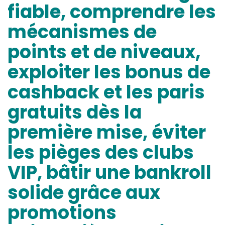
fiable, comprendre les
mécanismes de
points et de niveaux,
exploiter les bonus de
cashback et les paris
gratuits dès la
première mise, éviter
les pièges des clubs
VIP, bâtir une bankroll
solide grâce aux
promotions