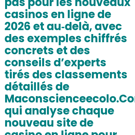
pas pour les nouveaux
casinos en ligne de
2026 et au‑delà, avec
des exemples chiffrés
concrets et des
conseils d’experts
tirés des classements
détaillés de
Maconscienceecolo.C
qui analyse chaque
nouveau site de
casino en ligne pour