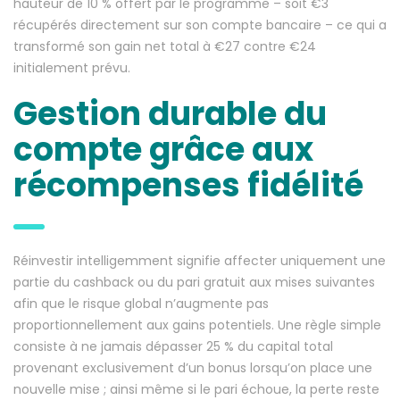
hauteur de 10 % offert par le programme – soit €3
récupérés directement sur son compte bancaire – ce qui a
transformé son gain net total à €27 contre €24
initialement prévu.
Gestion durable du
compte grâce aux
récompenses fidélité
Réinvestir intelligemment signifie affecter uniquement une
partie du cashback ou du pari gratuit aux mises suivantes
afin que le risque global n’augmente pas
proportionnellement aux gains potentiels. Une règle simple
consiste à ne jamais dépasser 25 % du capital total
provenant exclusivement d’un bonus lorsqu’on place une
nouvelle mise ; ainsi même si le pari échoue, la perte reste