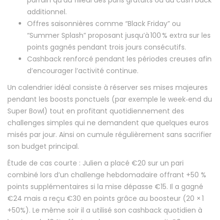
additionnel.
Offres saisonnières comme “Black Friday” ou
“Summer Splash” proposant jusqu’à 100 % extra sur les
points gagnés pendant trois jours consécutifs.
Cashback renforcé pendant les périodes creuses afin
d’encourager l’activité continue.
Un calendrier idéal consiste à réserver ses mises majeures
pendant les boosts ponctuels (par exemple le week‑end du
Super Bowl) tout en profitant quotidiennement des
challenges simples qui ne demandent que quelques euros
misés par jour. Ainsi on cumule régulièrement sans sacrifier
son budget principal.
Étude de cas courte : Julien a placé €20 sur un pari
combiné lors d’un challenge hebdomadaire offrant +50 %
points supplémentaires si la mise dépasse €15. Il a gagné
€24 mais a reçu €30 en points grâce au boosteur (20 × 1
+50%). Le même soir il a utilisé son cashback quotidien à