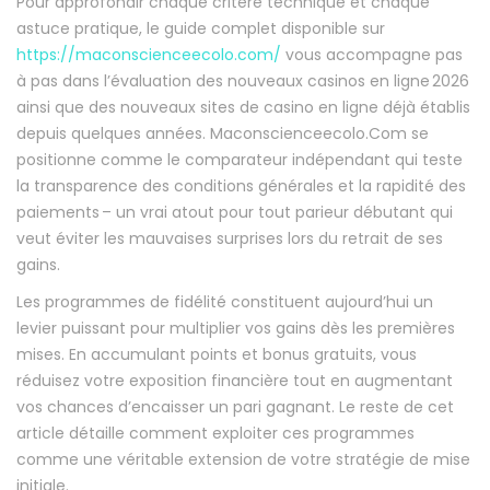
Pour approfondir chaque critère technique et chaque
astuce pratique, le guide complet disponible sur
https://maconscienceecolo.com/
vous accompagne pas
à pas dans l’évaluation des nouveaux casinos en ligne 2026
ainsi que des nouveaux sites de casino en ligne déjà établis
depuis quelques années. Maconscienceecolo.Com se
positionne comme le comparateur indépendant qui teste
la transparence des conditions générales et la rapidité des
paiements – un vrai atout pour tout parieur débutant qui
veut éviter les mauvaises surprises lors du retrait de ses
gains.
Les programmes de fidélité constituent aujourd’hui un
levier puissant pour multiplier vos gains dès les premières
mises. En accumulant points et bonus gratuits, vous
réduisez votre exposition financière tout en augmentant
vos chances d’encaisser un pari gagnant. Le reste de cet
article détaille comment exploiter ces programmes
comme une véritable extension de votre stratégie de mise
initiale.