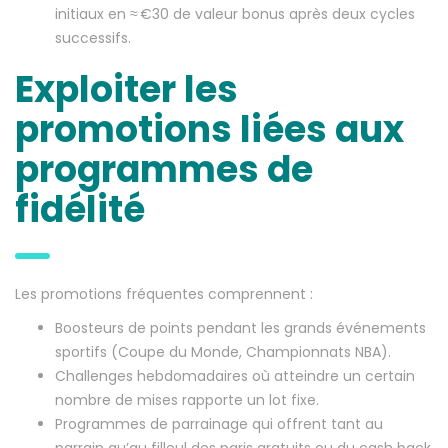
initiaux en ≈ €30 de valeur bonus après deux cycles
successifs.
Exploiter les
promotions liées aux
programmes de
fidélité
Les promotions fréquentes comprennent :
Boosteurs de points pendant les grands événements
sportifs (Coupe du Monde, Championnats NBA).
Challenges hebdomadaires où atteindre un certain
nombre de mises rapporte un lot fixe.
Programmes de parrainage qui offrent tant au
parrain qu’au filleul des paris gratuits ou du cash back