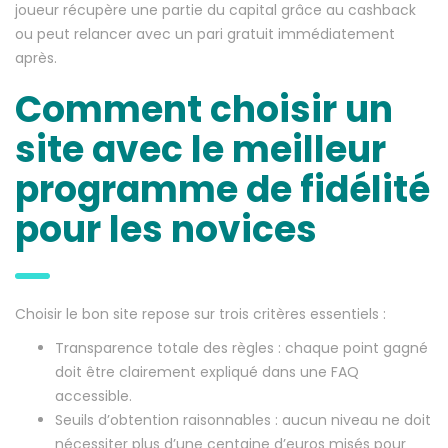
joueur récupère une partie du capital grâce au cashback
ou peut relancer avec un pari gratuit immédiatement
après.
Comment choisir un
site avec le meilleur
programme de fidélité
pour les novices
Choisir le bon site repose sur trois critères essentiels :
Transparence totale des règles : chaque point gagné
doit être clairement expliqué dans une FAQ
accessible.
Seuils d’obtention raisonnables : aucun niveau ne doit
nécessiter plus d’une centaine d’euros misés pour