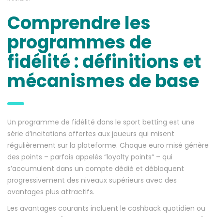
Comprendre les
programmes de
fidélité : définitions et
mécanismes de base
Un programme de fidélité dans le sport betting est une
série d’incitations offertes aux joueurs qui misent
régulièrement sur la plateforme. Chaque euro misé génère
des points – parfois appelés “loyalty points” – qui
s’accumulent dans un compte dédié et débloquent
progressivement des niveaux supérieurs avec des
avantages plus attractifs.
Les avantages courants incluent le cashback quotidien ou