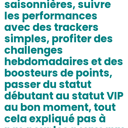
saisonnières, suivre
les performances
avec des trackers
simples, profiter des
challenges
hebdomadaires et des
boosteurs de points,
passer du statut
débutant au statut VIP
au bon moment, tout
cela expliqué pas à