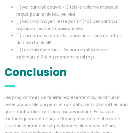
[ ] Ma bankroll couvre > 3 fois le volume mensuel
requis pour le niveau VIP visé.
[ ] Mon ROI moyen reste positif (>0) pendant au
moins six sessions consécutives.
[ ] J’ai compris toutes les conditions liées au retrait
du cash back VIP.
[ ] Les frais éventuels liés aux retraits restent
inférieurs à 5 % du montant total reçu.
Conclusion
Les programmes de fidélité représentent aujourd’hui un
levier accessible qui permet aux débutants d’amplifier leurs
gains tout en limitant leurs risques initiaux. En suivant
méthodiquement chaque étape présentée – choisir un
site transparent évalué par Maconscienceecolo.Com,
accumuler rapidement des points grâce à des paris