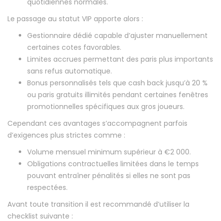
quotidiennes normales.
Le passage au statut VIP apporte alors :
Gestionnaire dédié capable d’ajuster manuellement
certaines cotes favorables.
Limites accrues permettant des paris plus importants
sans refus automatique.
Bonus personnalisés tels que cash back jusqu’à 20 %
ou paris gratuits illimités pendant certaines fenêtres
promotionnelles spécifiques aux gros joueurs.
Cependant ces avantages s’accompagnent parfois
d’exigences plus strictes comme :
Volume mensuel minimum supérieur à €2 000.
Obligations contractuelles limitées dans le temps
pouvant entraîner pénalités si elles ne sont pas
respectées.
Avant toute transition il est recommandé d’utiliser la
checklist suivante :