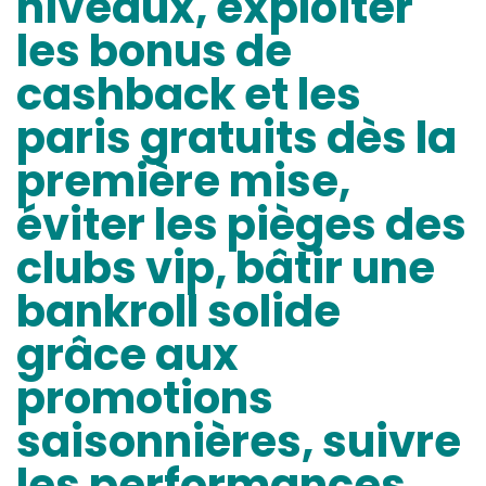
niveaux, exploiter
les bonus de
cashback et les
paris gratuits dès la
première mise,
éviter les pièges des
clubs vip, bâtir une
bankroll solide
grâce aux
promotions
saisonnières, suivre
les performances