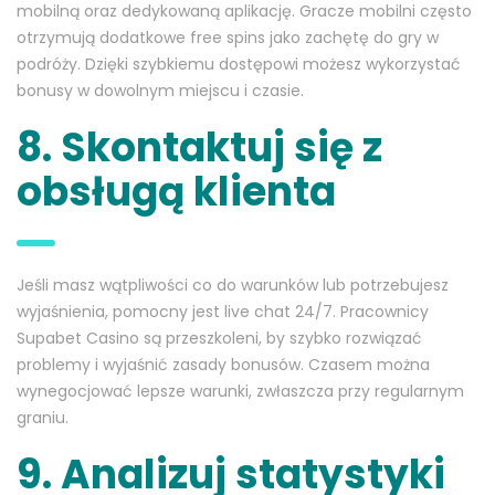
mobilną oraz dedykowaną aplikację. Gracze mobilni często
otrzymują dodatkowe free spins jako zachętę do gry w
podróży. Dzięki szybkiemu dostępowi możesz wykorzystać
bonusy w dowolnym miejscu i czasie.
8. Skontaktuj się z
obsługą klienta
Jeśli masz wątpliwości co do warunków lub potrzebujesz
wyjaśnienia, pomocny jest live chat 24/7. Pracownicy
Supabet Casino są przeszkoleni, by szybko rozwiązać
problemy i wyjaśnić zasady bonusów. Czasem można
wynegocjować lepsze warunki, zwłaszcza przy regularnym
graniu.
9. Analizuj statystyki