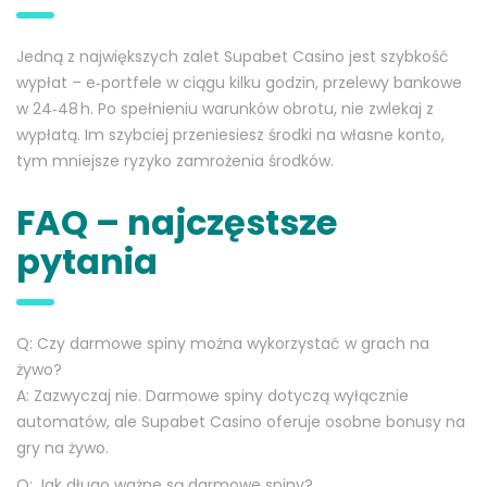
Jedną z największych zalet Supabet Casino jest szybkość
wypłat – e‑portfele w ciągu kilku godzin, przelewy bankowe
w 24‑48 h. Po spełnieniu warunków obrotu, nie zwlekaj z
wypłatą. Im szybciej przeniesiesz środki na własne konto,
tym mniejsze ryzyko zamrożenia środków.
FAQ – najczęstsze
pytania
Q: Czy darmowe spiny można wykorzystać w grach na
żywo?
A: Zazwyczaj nie. Darmowe spiny dotyczą wyłącznie
automatów, ale Supabet Casino oferuje osobne bonusy na
gry na żywo.
Q: Jak długo ważne są darmowe spiny?