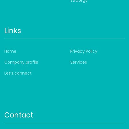
Strategy
Links
Home
Privacy Policy
Company profile
Services
Let’s connect
Contact