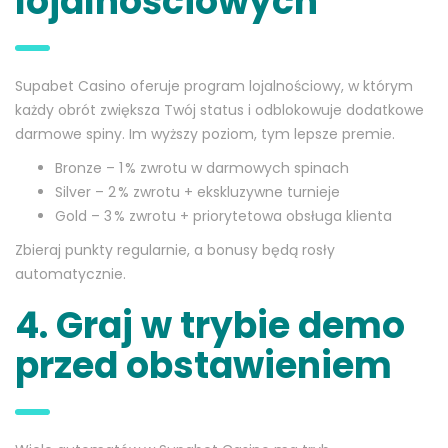
lojalnościowych
Supabet Casino oferuje program lojalnościowy, w którym
każdy obrót zwiększa Twój status i odblokowuje dodatkowe
darmowe spiny. Im wyższy poziom, tym lepsze premie.
Bronze – 1 % zwrotu w darmowych spinach
Silver – 2 % zwrotu + ekskluzywne turnieje
Gold – 3 % zwrotu + priorytetowa obsługa klienta
Zbieraj punkty regularnie, a bonusy będą rosły
automatycznie.
4. Graj w trybie demo
przed obstawieniem