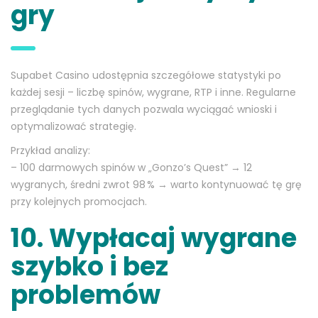
gry
Supabet Casino udostępnia szczegółowe statystyki po
każdej sesji – liczbę spinów, wygrane, RTP i inne. Regularne
przeglądanie tych danych pozwala wyciągać wnioski i
optymalizować strategię.
Przykład analizy:
– 100 darmowych spinów w „Gonzo’s Quest” → 12
wygranych, średni zwrot 98 % → warto kontynuować tę grę
przy kolejnych promocjach.
10. Wypłacaj wygrane
szybko i bez
problemów