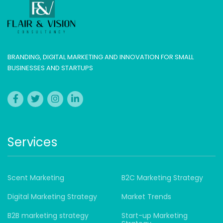
BRANDING, DIGITAL MARKETING AND INNOVATION FOR SMALL
BUSINESSES AND STARTUPS
Services
Scent Marketing
B2C Marketing Strategy
Digital Marketing Strategy
Market Trends
B2B marketing strategy
Start-up Marketing