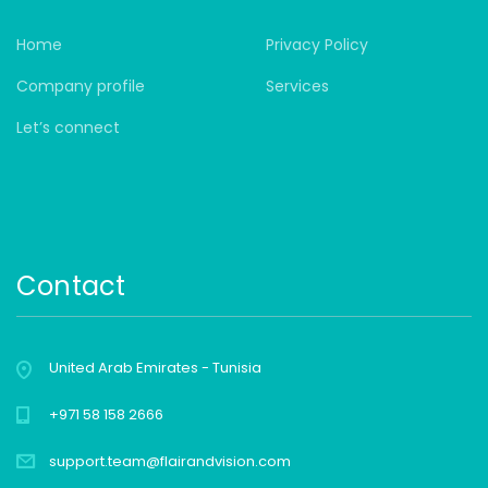
Home
Privacy Policy
Company profile
Services
Let’s connect
Contact
United Arab Emirates - Tunisia
+971 58 158 2666
support.team@flairandvision.com