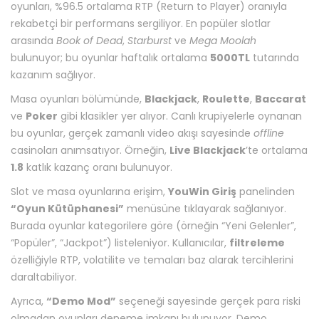
oyunları, %96.5 ortalama RTP (Return to Player) oranıyla
rekabetçi bir performans sergiliyor. En popüler slotlar
arasında
Book of Dead
,
Starburst
ve
Mega Moolah
bulunuyor; bu oyunlar haftalık ortalama
5000TL
tutarında
kazanım sağlıyor.
Masa oyunları bölümünde,
Blackjack
,
Roulette
,
Baccarat
ve
Poker
gibi klasikler yer alıyor. Canlı krupiyelerle oynanan
bu oyunlar, gerçek zamanlı video akışı sayesinde
offline
casinoları anımsatıyor. Örneğin,
Live Blackjack
’te ortalama
1.8
katlık kazanç oranı bulunuyor.
Slot ve masa oyunlarına erişim,
YouWin Giriş
panelinden
“Oyun Kütüphanesi”
menüsüne tıklayarak sağlanıyor.
Burada oyunlar kategorilere göre (örneğin “Yeni Gelenler”,
“Popüler”, “Jackpot”) listeleniyor. Kullanıcılar,
filtreleme
özelliğiyle RTP, volatilite ve temaları baz alarak tercihlerini
daraltabiliyor.
Ayrıca,
“Demo Mod”
seçeneği sayesinde gerçek para riski
olmadan oyunları deneme imkanı bulunuyor. Demo