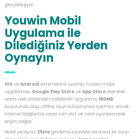
gerçekleşiyor.
Youwin Mobil
Uygulama ile
Dilediğiniz Yerden
Oynayın
iOS
ve
Android
sistemlerine uyumlu Youwin mobil
uygulaması,
Google Play Store
ve
App Store
dışındaki
resmi web sitesinden indirilebilir. Uygulama,
150MB
boyutunda olup,
offline
oyun kütüphanesi içermez; ancak
internet bağlantısı varsa tüm slot ve canlı oyunlara anlık
erişim sağlar.
Mobil versiyon,
25ms
gecikme süresiyle sorunsuz bir oyun