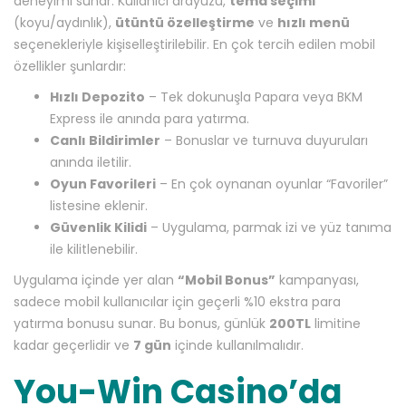
deneyimi sunar. Kullanıcı arayüzü,
tema seçimi
(koyu/aydınlık),
ütüntü özelleştirme
ve
hızlı menü
seçenekleriyle kişiselleştirilebilir. En çok tercih edilen mobil
özellikler şunlardır:
Hızlı Depozito
– Tek dokunuşla Papara veya BKM
Express ile anında para yatırma.
Canlı Bildirimler
– Bonuslar ve turnuva duyuruları
anında iletilir.
Oyun Favorileri
– En çok oynanan oyunlar “Favoriler”
listesine eklenir.
Güvenlik Kilidi
– Uygulama, parmak izi ve yüz tanıma
ile kilitlenebilir.
Uygulama içinde yer alan
“Mobil Bonus”
kampanyası,
sadece mobil kullanıcılar için geçerli %10 ekstra para
yatırma bonusu sunar. Bu bonus, günlük
200TL
limitine
kadar geçerlidir ve
7 gün
içinde kullanılmalıdır.
You-Win Casino’da