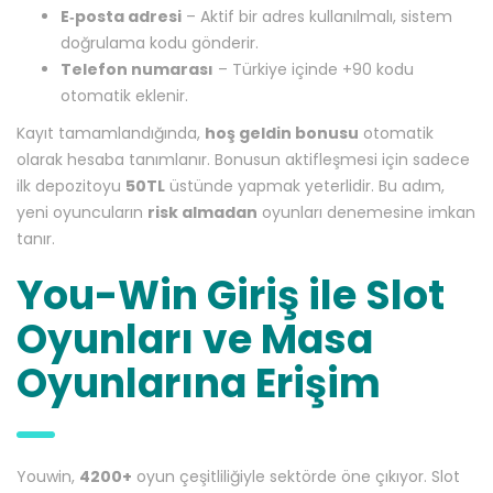
E‑posta adresi
– Aktif bir adres kullanılmalı, sistem
doğrulama kodu gönderir.
Telefon numarası
– Türkiye içinde +90 kodu
otomatik eklenir.
Kayıt tamamlandığında,
hoş geldin bonusu
otomatik
olarak hesaba tanımlanır. Bonusun aktifleşmesi için sadece
ilk depozitoyu
50TL
üstünde yapmak yeterlidir. Bu adım,
yeni oyuncuların
risk almadan
oyunları denemesine imkan
tanır.
You-Win Giriş ile Slot
Oyunları ve Masa
Oyunlarına Erişim
Youwin,
4200+
oyun çeşitliliğiyle sektörde öne çıkıyor. Slot