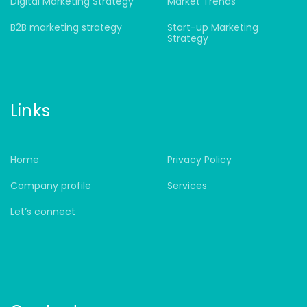
Digital Marketing Strategy
Market Trends
B2B marketing strategy
Start-up Marketing
Strategy
Links
Home
Privacy Policy
Company profile
Services
Let’s connect