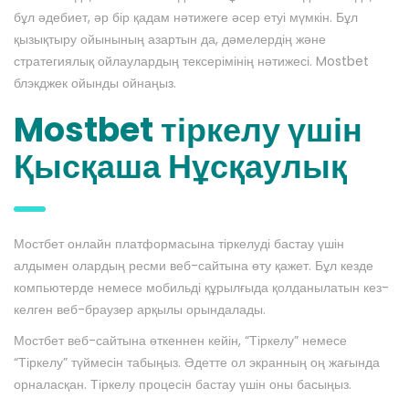
бұл әдебиет, әр бір қадам нәтижеге әсер етуі мүмкін. Бұл
қызықтыру ойынының азартын да, дәмелердің және
стратегиялық ойлаулардың тексерімінің нәтижесі. Mostbet
блэкджек ойынды ойнаңыз.
Mostbet тіркелу үшін
Қысқаша Нұсқаулық
Мостбет онлайн платформасына тіркелуді бастау үшін
алдымен олардың ресми веб-сайтына өту қажет. Бұл кезде
компьютерде немесе мобильді құрылғыда қолданылатын кез-
келген веб-браузер арқылы орындалады.
Мостбет веб-сайтына өткеннен кейін, “Тіркелу” немесе
“Тіркелу” түймесін табыңыз. Әдетте ол экранның оң жағында
орналасқан. Тіркелу процесін бастау үшін оны басыңыз.