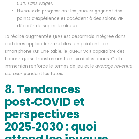
50 %
sans wager
.
Niveaux de progression : les joueurs gagnent des
points d’expérience et accèdent à des salons VIP
décorés de sapins lumineux.
La réalité augmentée (RA) est désormais intégrée dans
certaines applications mobiles : en pointant son
smartphone sur une table, le joueur voit apparaître des
flocons qui se transforment en symboles bonus. Cette
immersion renforce le temps de jeu et le
average revenue
per user
pendant les fêtes.
8. Tendances
post‑COVID et
perspectives
2025‑2030 : quoi