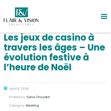
Les jeux de casino à
travers les âges – Une
évolution festive à
l’heure de Noël
April 8, 2026
Posted by:
Sana Choyakh
Category:
Meeting