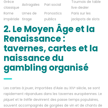
Grèce
Tournois de table
Astragales
Pari social
classique
live‑dealer
Rome
Urnes de
Pronostics
Paris sur les
impériale
tirage
publics
jackpots de slots
2. Le Moyen Âge et la
Renaissance :
tavernes, cartes et la
naissance du
gambling organisé
Les cartes à jouer, importées d’Asie au XIVᵉ siècle, se sont
rapidement répandues dans les tavernes européennes. Le
piquet
et le
tréfle
devinrent des passe‑temps populaires,
souvent accompagnés de gorgées de vin et de chants de