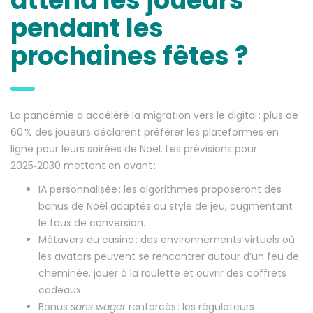
attend les joueurs
pendant les
prochaines fêtes ?
La pandémie a accéléré la migration vers le digital ; plus de
60 % des joueurs déclarent préférer les plateformes en
ligne pour leurs soirées de Noël. Les prévisions pour
2025‑2030 mettent en avant :
IA personnalisée : les algorithmes proposeront des
bonus de Noël adaptés au style de jeu, augmentant
le taux de conversion.
Métavers du casino : des environnements virtuels où
les avatars peuvent se rencontrer autour d’un feu de
cheminée, jouer à la roulette et ouvrir des coffrets
cadeaux.
Bonus
sans wager
renforcés : les régulateurs