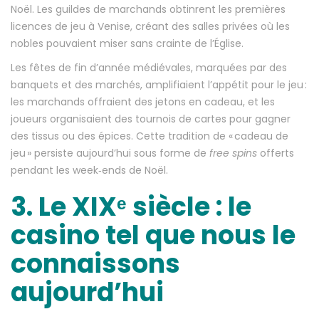
Noël. Les guildes de marchands obtinrent les premières
licences de jeu à Venise, créant des salles privées où les
nobles pouvaient miser sans crainte de l’Église.
Les fêtes de fin d’année médiévales, marquées par des
banquets et des marchés, amplifiaient l’appétit pour le jeu :
les marchands offraient des jetons en cadeau, et les
joueurs organisaient des tournois de cartes pour gagner
des tissus ou des épices. Cette tradition de « cadeau de
jeu » persiste aujourd’hui sous forme de
free spins
offerts
pendant les week‑ends de Noël.
3. Le XIXᵉ siècle : le
casino tel que nous le
connaissons
aujourd’hui