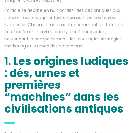
s’inspirer d’autres industries.
L’article se décline en huit parties : des dés antiques aux
slots en réalité augmentée, en passant par les tables
live‑dealer. Chaque étape montre comment les fêtes de
fin d’année ont servi de catalyseur à l’innovation,
influençant le comportement des joueurs, les stratégies
marketing et les modèles de revenus.
1. Les origines ludiques
: dés, urnes et
premières
“machines” dans les
civilisations antiques