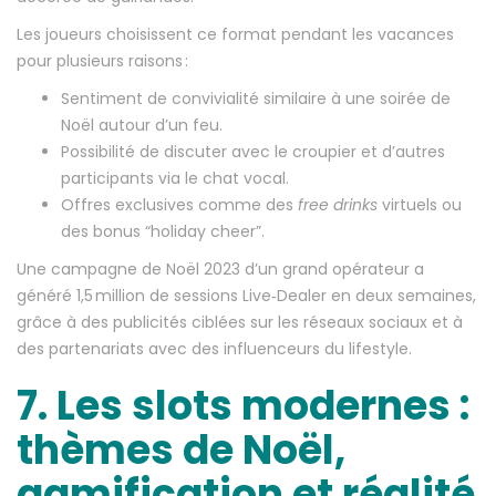
Les joueurs choisissent ce format pendant les vacances
pour plusieurs raisons :
Sentiment de convivialité similaire à une soirée de
Noël autour d’un feu.
Possibilité de discuter avec le croupier et d’autres
participants via le chat vocal.
Offres exclusives comme des
free drinks
virtuels ou
des bonus “holiday cheer”.
Une campagne de Noël 2023 d’un grand opérateur a
généré 1,5 million de sessions Live‑Dealer en deux semaines,
grâce à des publicités ciblées sur les réseaux sociaux et à
des partenariats avec des influenceurs du lifestyle.
7. Les slots modernes :
thèmes de Noël,
gamification et réalité