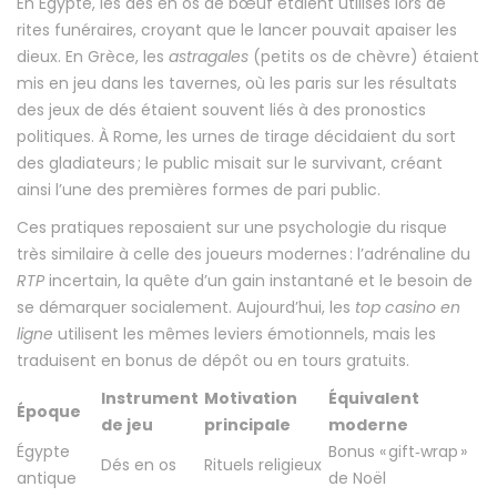
En Égypte, les dés en os de bœuf étaient utilisés lors de
rites funéraires, croyant que le lancer pouvait apaiser les
dieux. En Grèce, les
astragales
(petits os de chèvre) étaient
mis en jeu dans les tavernes, où les paris sur les résultats
des jeux de dés étaient souvent liés à des pronostics
politiques. À Rome, les urnes de tirage décidaient du sort
des gladiateurs ; le public misait sur le survivant, créant
ainsi l’une des premières formes de pari public.
Ces pratiques reposaient sur une psychologie du risque
très similaire à celle des joueurs modernes : l’adrénaline du
RTP
incertain, la quête d’un gain instantané et le besoin de
se démarquer socialement. Aujourd’hui, les
top casino en
ligne
utilisent les mêmes leviers émotionnels, mais les
traduisent en bonus de dépôt ou en tours gratuits.
Instrument
Motivation
Équivalent
Époque
de jeu
principale
moderne
Égypte
Bonus « gift‑wrap »
Dés en os
Rituels religieux
antique
de Noël