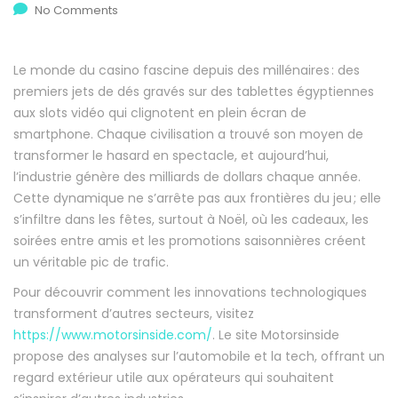
No Comments
Le monde du casino fascine depuis des millénaires : des
premiers jets de dés gravés sur des tablettes égyptiennes
aux slots vidéo qui clignotent en plein écran de
smartphone. Chaque civilisation a trouvé son moyen de
transformer le hasard en spectacle, et aujourd’hui,
l’industrie génère des milliards de dollars chaque année.
Cette dynamique ne s’arrête pas aux frontières du jeu ; elle
s’infiltre dans les fêtes, surtout à Noël, où les cadeaux, les
soirées entre amis et les promotions saisonnières créent
un véritable pic de trafic.
Pour découvrir comment les innovations technologiques
transforment d’autres secteurs, visitez
https://www.motorsinside.com/
. Le site Motorsinside
propose des analyses sur l’automobile et la tech, offrant un
regard extérieur utile aux opérateurs qui souhaitent