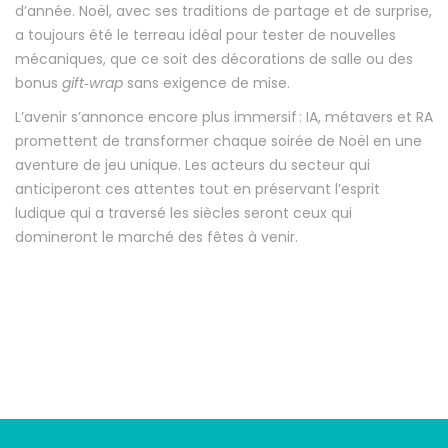
d’année. Noël, avec ses traditions de partage et de surprise,
a toujours été le terreau idéal pour tester de nouvelles
mécaniques, que ce soit des décorations de salle ou des
bonus
gift‑wrap
sans exigence de mise.
L’avenir s’annonce encore plus immersif : IA, métavers et RA
promettent de transformer chaque soirée de Noël en une
aventure de jeu unique. Les acteurs du secteur qui
anticiperont ces attentes tout en préservant l’esprit
ludique qui a traversé les siècles seront ceux qui
domineront le marché des fêtes à venir.