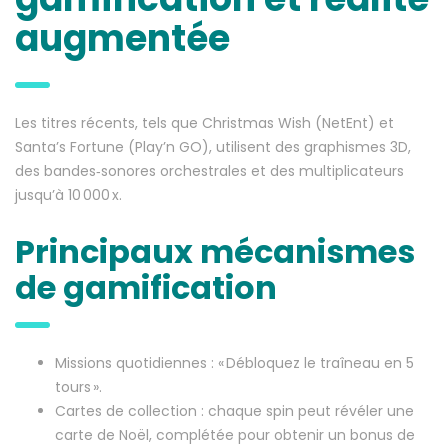
augmentée
Les titres récents, tels que Christmas Wish (NetEnt) et
Santa’s Fortune (Play’n GO), utilisent des graphismes 3D,
des bandes‑sonores orchestrales et des multiplicateurs
jusqu’à 10 000 x.
Principaux mécanismes
de gamification
Missions quotidiennes : « Débloquez le traîneau en 5
tours ».
Cartes de collection : chaque spin peut révéler une
carte de Noël, complétée pour obtenir un bonus de