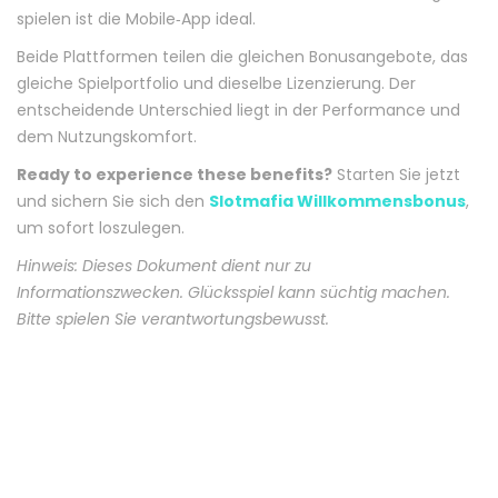
spielen ist die Mobile‑App ideal.
Beide Plattformen teilen die gleichen Bonusangebote, das
gleiche Spielportfolio und dieselbe Lizenzierung. Der
entscheidende Unterschied liegt in der Performance und
dem Nutzungskomfort.
Ready to experience these benefits?
Starten Sie jetzt
und sichern Sie sich den
Slotmafia Willkommensbonus
,
um sofort loszulegen.
Hinweis: Dieses Dokument dient nur zu
Informationszwecken. Glücksspiel kann süchtig machen.
Bitte spielen Sie verantwortungsbewusst.