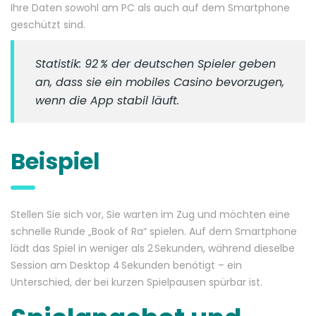
Ihre Daten sowohl am PC als auch auf dem Smartphone
geschützt sind.
Statistik: 92 % der deutschen Spieler geben
an, dass sie ein mobiles Casino bevorzugen,
wenn die App stabil läuft.
Beispiel
Stellen Sie sich vor, Sie warten im Zug und möchten eine
schnelle Runde „Book of Ra“ spielen. Auf dem Smartphone
lädt das Spiel in weniger als 2 Sekunden, während dieselbe
Session am Desktop 4 Sekunden benötigt – ein
Unterschied, der bei kurzen Spielpausen spürbar ist.