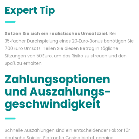
Expert Tip
Setzen Sie sich ein realistisches Umsatzziel.
Bei
35‑facher Durchspielung eines 20‑Euro‑Bonus benötigen Sie
700 Euro Umsatz. Teilen Sie diesen Betrag in tägliche
Sitzungen von 50 Euro, um das Risiko zu streuen und den
Spaß zu erhalten.
Zahlungsoptionen
und Auszahlungs­
geschwindigkeit
Schnelle Auszahlungen sind ein entscheidender Faktor für
deutsche Spieler. Slotmafia Casino bietet gängige