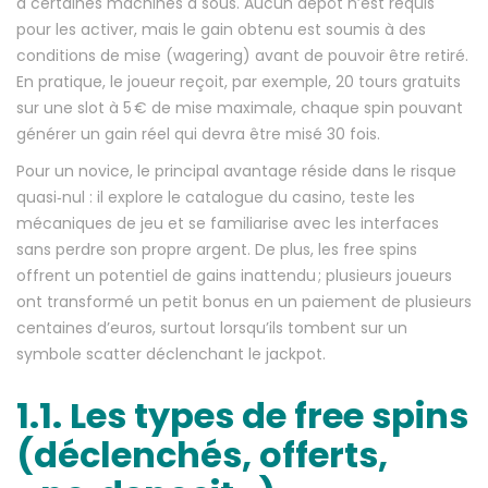
à certaines machines à sous. Aucun dépôt n’est requis
pour les activer, mais le gain obtenu est soumis à des
conditions de mise (wagering) avant de pouvoir être retiré.
En pratique, le joueur reçoit, par exemple, 20 tours gratuits
sur une slot à 5 € de mise maximale, chaque spin pouvant
générer un gain réel qui devra être misé 30 fois.
Pour un novice, le principal avantage réside dans le risque
quasi‑nul : il explore le catalogue du casino, teste les
mécaniques de jeu et se familiarise avec les interfaces
sans perdre son propre argent. De plus, les free spins
offrent un potentiel de gains inattendu ; plusieurs joueurs
ont transformé un petit bonus en un paiement de plusieurs
centaines d’euros, surtout lorsqu’ils tombent sur un
symbole scatter déclenchant le jackpot.
1.1. Les types de free spins
(déclenchés, offerts,