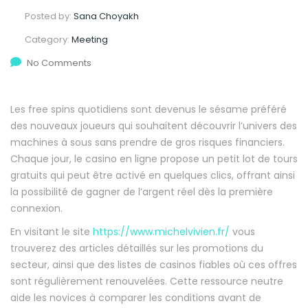
Posted by:
Sana Choyakh
Category:
Meeting
No Comments
Les free spins quotidiens sont devenus le sésame préféré
des nouveaux joueurs qui souhaitent découvrir l’univers des
machines à sous sans prendre de gros risques financiers.
Chaque jour, le casino en ligne propose un petit lot de tours
gratuits qui peut être activé en quelques clics, offrant ainsi
la possibilité de gagner de l’argent réel dès la première
connexion.
En visitant le site
https://www.michelvivien.fr/
vous
trouverez des articles détaillés sur les promotions du
secteur, ainsi que des listes de casinos fiables où ces offres
sont régulièrement renouvelées. Cette ressource neutre
aide les novices à comparer les conditions avant de