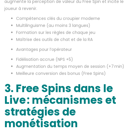
augmente la perception de valeur du Free Spin et incite le
joueur à revenir.
Compétences clés du croupier moderne
Multilinguisme (au moins 3 langues)
Formation sur les règles de chaque jeu
Maîtrise des outils de chat et de la RA
Avantages pour l’opérateur
Fidélisation accrue (NPS +5)
Augmentation du temps moyen de session (+7 min)
Meilleure conversion des bonus (Free Spins)
3. Free Spins dans le
Live : mécanismes et
stratégies de
monétisation