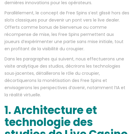
dernières innovations pour les opérateurs.
Parallèlement, le concept de Free Spins s’est glissé hors des
slots classiques pour devenir un pont vers le live dealer.
Offerts comme bonus de bienvenue ou comme
récompense de mise, les Free Spins permettent aux
joueurs d’expérimenter une partie sans mise initiale, tout
en profitant de la visibilité du croupier.
Dans les paragraphes qui suivent, nous effectuerons une
visite analytique des studios, décrirons les technologies
sous‑jacentes, détaillerons le rôle du croupier,
décortiquerons la monétisation des Free Spins et
envisagerons les perspectives d’avenir, notamment l’IA et
la réalité virtuelle.
1. Architecture et
technologie des