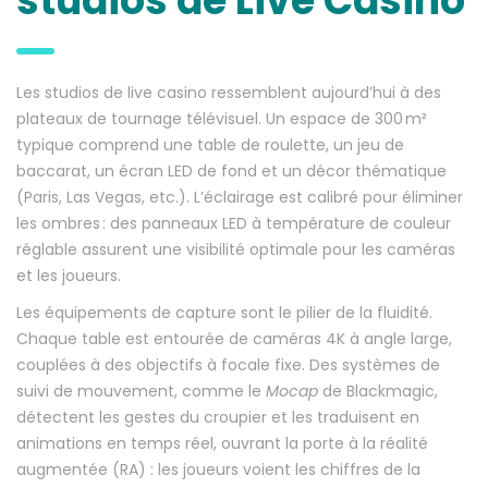
studios de Live Casino
Les studios de live casino ressemblent aujourd’hui à des
plateaux de tournage télévisuel. Un espace de 300 m²
typique comprend une table de roulette, un jeu de
baccarat, un écran LED de fond et un décor thématique
(Paris, Las Vegas, etc.). L’éclairage est calibré pour éliminer
les ombres : des panneaux LED à température de couleur
réglable assurent une visibilité optimale pour les caméras
et les joueurs.
Les équipements de capture sont le pilier de la fluidité.
Chaque table est entourée de caméras 4K à angle large,
couplées à des objectifs à focale fixe. Des systèmes de
suivi de mouvement, comme le
Mocap
de Blackmagic,
détectent les gestes du croupier et les traduisent en
animations en temps réel, ouvrant la porte à la réalité
augmentée (RA) : les joueurs voient les chiffres de la