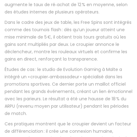
augmente le taux de ré‑achat de 12 % en moyenne, selon
des études internes de plusieurs opérateurs.
Dans le cadre des jeux de table, les Free Spins sont intégrés
comme des tournois flash : dès qu’un joueur atteint une
mise minimale de 5 €, il obtient trois tours gratuits où les
gains sont multipliés par deux. Le croupier annonce le
déclencheur, montre les rouleaux virtuels et confirme les
gains en direct, renforçant la transparence.
Études de cas : le studio de Evolution Gaming à Malte a
intégré un « croupier‑ambassadeur » spécialisé dans les
promotions sportives. Ce dernier porte un maillot officiel
pendant les grands événements, créant un lien émotionnel
avec les parieurs. Le résultat a été une hausse de 18 % du
ARPU (revenu moyen par utilisateur) pendant les périodes
de match.
Ces pratiques montrent que le croupier devient un facteur
de différenciation : il crée une connexion humaine,