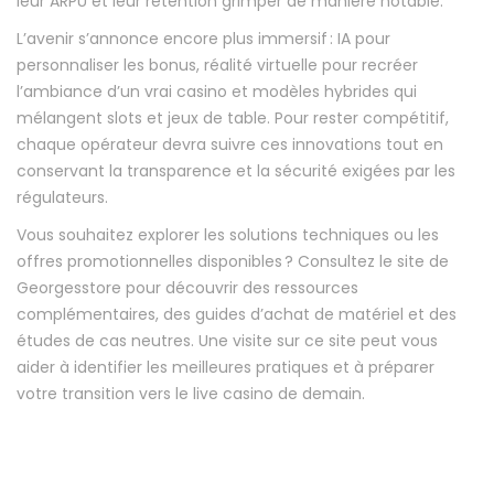
leur ARPU et leur rétention grimper de manière notable.
L’avenir s’annonce encore plus immersif : IA pour
personnaliser les bonus, réalité virtuelle pour recréer
l’ambiance d’un vrai casino et modèles hybrides qui
mélangent slots et jeux de table. Pour rester compétitif,
chaque opérateur devra suivre ces innovations tout en
conservant la transparence et la sécurité exigées par les
régulateurs.
Vous souhaitez explorer les solutions techniques ou les
offres promotionnelles disponibles ? Consultez le site de
Georgesstore pour découvrir des ressources
complémentaires, des guides d’achat de matériel et des
études de cas neutres. Une visite sur ce site peut vous
aider à identifier les meilleures pratiques et à préparer
votre transition vers le live casino de demain.