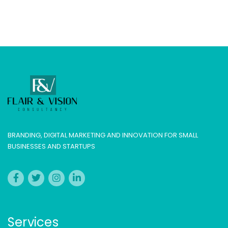
BRANDING, DIGITAL MARKETING AND INNOVATION FOR SMALL
BUSINESSES AND STARTUPS
Services