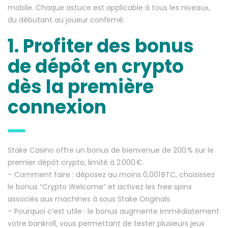
mobile. Chaque astuce est applicable à tous les niveaux,
du débutant au joueur confirmé.
1. Profiter des bonus
de dépôt en crypto
dès la première
connexion
Stake Casino offre un bonus de bienvenue de 200 % sur le
premier dépôt crypto, limité à 2 000 €.
– Comment faire : déposez au moins 0,001 BTC, choisissez
le bonus “Crypto Welcome” et activez les free spins
associés aux machines à sous Stake Originals.
– Pourquoi c’est utile : le bonus augmente immédiatement
votre bankroll, vous permettant de tester plusieurs jeux