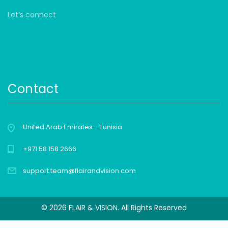
Let’s connect
Contact
United Arab Emirates - Tunisia
+971 58 158 2666
support.team@flairandvision.com
© 2026 FLAIR & VISION. All Rights Reserved