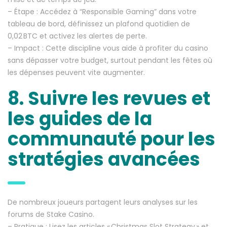
– Étape : Accédez à “Responsible Gaming” dans votre
tableau de bord, définissez un plafond quotidien de
0,02 BTC et activez les alertes de perte.
– Impact : Cette discipline vous aide à profiter du casino
sans dépasser votre budget, surtout pendant les fêtes où
les dépenses peuvent vite augmenter.
8. Suivre les revues et
les guides de la
communauté pour les
stratégies avancées
De nombreux joueurs partagent leurs analyses sur les
forums de Stake Casino.
– Pratique : Lisez les articles « Christmas Slot Strategy » et