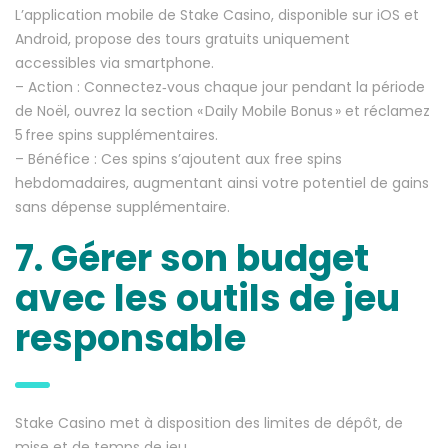
L’application mobile de Stake Casino, disponible sur iOS et
Android, propose des tours gratuits uniquement
accessibles via smartphone.
– Action : Connectez‑vous chaque jour pendant la période
de Noël, ouvrez la section « Daily Mobile Bonus » et réclamez
5 free spins supplémentaires.
– Bénéfice : Ces spins s’ajoutent aux free spins
hebdomadaires, augmentant ainsi votre potentiel de gains
sans dépense supplémentaire.
7. Gérer son budget
avec les outils de jeu
responsable
Stake Casino met à disposition des limites de dépôt, de
mise et de temps de jeu.