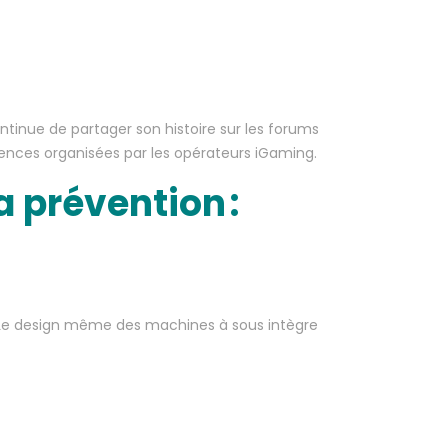
ntinue de partager son histoire sur les forums
ences organisées par les opérateurs iGaming.
a prévention :
t. Le design même des machines à sous intègre