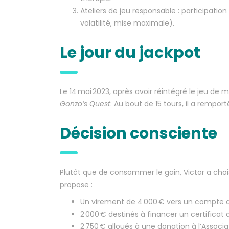
Ateliers de jeu responsable : participatio
volatilité, mise maximale).
Le jour du jackpot
Le 14 mai 2023, après avoir réintégré le jeu de
Gonzo’s Quest
. Au bout de 15 tours, il a rempor
Décision consciente
Plutôt que de consommer le gain, Victor a choisi
propose :
Un virement de 4 000 € vers un compte d
2 000 € destinés à financer un certific
2 750 € alloués à une donation à l’Associa