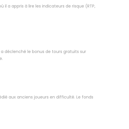
l a appris à lire les indicateurs de risque (RTP,
 a déclenché le bonus de tours gratuits sur
e.
dié aux anciens joueurs en difficulté. Le fonds