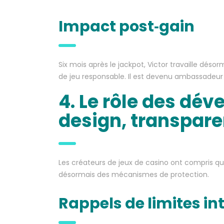
Impact post‑gain
Six mois après le jackpot, Victor travaille dés
de jeu responsable. Il est devenu ambassadeur
4. Le rôle des dév
design, transpar
Les créateurs de jeux de casino ont compris qu
désormais des mécanismes de protection.
Rappels de limites in