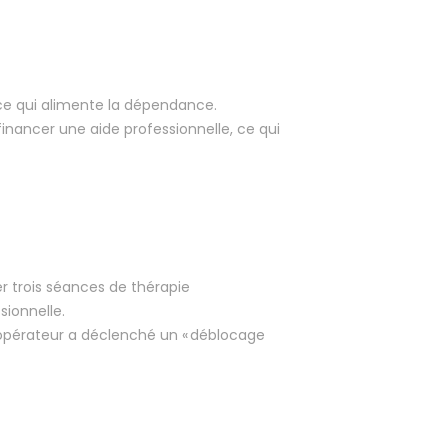
ce qui alimente la dépendance.
financer une aide professionnelle, ce qui
er trois séances de thérapie
ionnelle.
 opérateur a déclenché un « déblocage