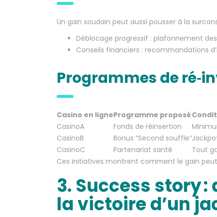
Un gain soudain peut aussi pousser à la surco
Déblocage progressif : plafonnement des 
Conseils financiers : recommandations d’i
Programmes de ré‑in
Casino en ligne
Programme proposé
Condit
CasinoA
Fonds de réinsertion
Minimu
CasinoB
Bonus “Second souffle”
Jackpot
CasinoC
Partenariat santé
Tout g
Ces initiatives montrent comment le gain peut ê
3. Success story 
la victoire d’un 