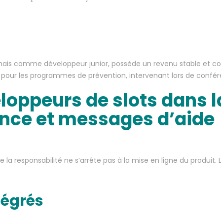
ormais comme développeur junior, possède un revenu stable et co
 pour les programmes de prévention, intervenant lors de confér
eloppeurs de slots dans l
ence et messages d’aide
e la responsabilité ne s’arrête pas à la mise en ligne du produi
tégrés