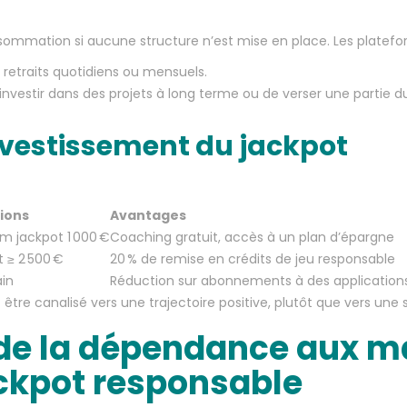
nsommation si aucune structure n’est mise en place. Les platefo
retraits quotidiens ou mensuels.
nvestir dans des projets à long terme ou de verser une partie du
vestissement du jackpot
ions
Avantages
m jackpot 1 000 €
Coaching gratuit, accès à un plan d’épargne
 ≥ 2 500 €
20 % de remise en crédits de jeu responsable
ain
Réduction sur abonnements à des applications
tre canalisé vers une trajectoire positive, plutôt que vers une 
: de la dépendance aux m
jackpot responsable