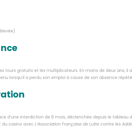
 élevée)
ance
es tours gratuits et les multiplicateurs. En moins de deux ans, i
rvenu lorsqu’il a perdu son emploi à cause de son absence répété
ration
lace d’une interdiction de 6 mois, déclenchée depuis le tableau d
at du casino avec
L’Association Française de Lutte contre les Addi