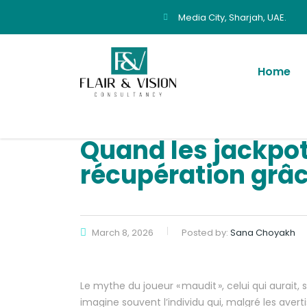
Media City, Sharjah, UAE.
Home
Quand les jackpots
récupération grâc
March 8, 2026
Posted by:
Sana Choyakh
Le mythe du joueur « maudit », celui qui aurait,
imagine souvent l’individu qui, malgré les aver