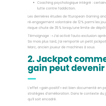
Coaching psychologique intégré : certains 
lutte contre l’addiction.
Les dernières études de l’European Gaming and
ré‑engagement volontaire de 12 % parmi les jo
risque chute de 35 % lorsqu’une limite de dépôt
Témoignage : « J’ai activé l’auto‑exclusion ap
Six mois plus tard, j’ai remporté un petit jackp
Marc, ancien joueur de machines à sous.
2. Jackpot comme
gain peut devenir
L’effet « gain‑positif » est bien documenté en
stratégies d’amélioration. Dans le contexte du
qu’il soit encadré.