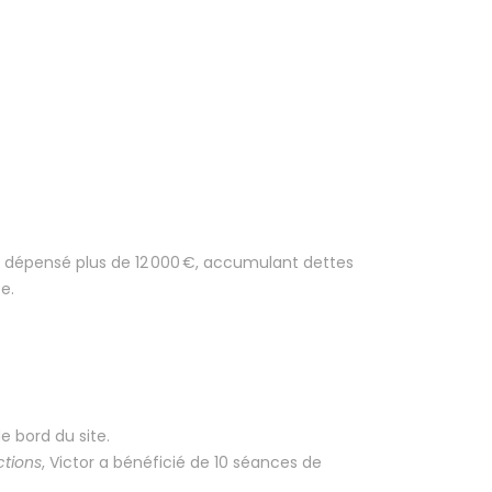
l a dépensé plus de 12 000 €, accumulant dettes
e.
e bord du site.
ctions
, Victor a bénéficié de 10 séances de