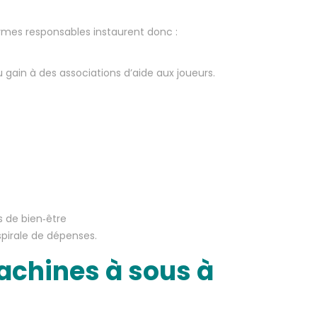
rmes responsables instaurent donc :
 gain à des associations d’aide aux joueurs.
 de bien‑être
spirale de dépenses.
achines à sous à