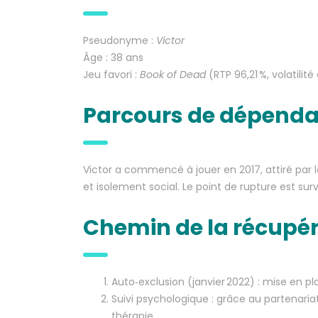
Pseudonyme :
Victor
Âge : 38 ans
Jeu favori :
Book of Dead
(RTP 96,21 %, volatilité
Parcours de dépend
Victor a commencé à jouer en 2017, attiré par l
et isolement social. Le point de rupture est su
Chemin de la récupé
Auto‑exclusion (janvier 2022) : mise en p
Suivi psychologique : grâce au partenari
thérapie.