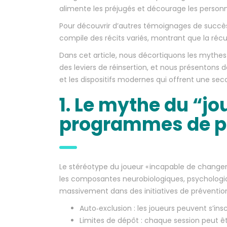
alimente les préjugés et décourage les personne
Pour découvrir d’autres témoignages de succès 
compile des récits variés, montrant que la récup
Dans cet article, nous décortiquons les myth
des leviers de réinsertion, et nous présentons d
et les dispositifs modernes qui offrent une se
1. Le mythe du “jou
programmes de p
Le stéréotype du joueur « incapable de changer 
les composantes neurobiologiques, psychologique
massivement dans des initiatives de préventio
Auto‑exclusion : les joueurs peuvent s’in
Limites de dépôt : chaque session peut ê