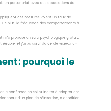
fois en partenariat avec des associations de
appliquent ces mesures voient un taux de
en. De plus, la fréquence des comportements à
t m’a proposé un suivi psychologique gratuit.
apie, et j’ai pu sortir du cercle vicieux ». –
nt : pourquoi le
r la confiance en soi et inciter à adopter des
lencheur d’un plan de réinsertion, à condition