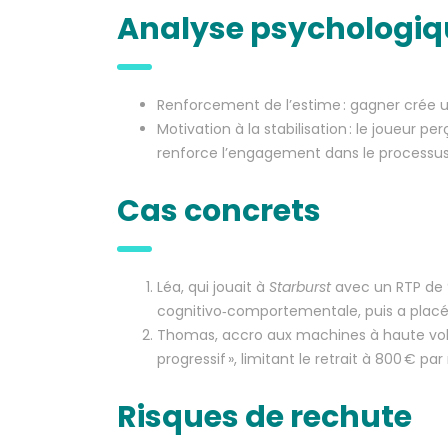
Analyse psychologiq
Renforcement de l’estime : gagner crée u
Motivation à la stabilisation : le joueur 
renforce l’engagement dans le processus
Cas concrets
Léa, qui jouait à
Starburst
avec un RTP de 96
cognitivo‑comportementale, puis a placé 
Thomas, accro aux machines à haute volat
progressif », limitant le retrait à 800 € p
Risques de rechute