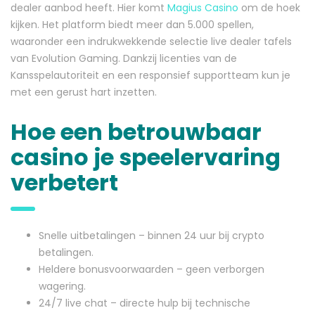
dealer aanbod heeft. Hier komt
Magius Casino
om de hoek
kijken. Het platform biedt meer dan 5.000 spellen,
waaronder een indrukwekkende selectie live dealer tafels
van Evolution Gaming. Dankzij licenties van de
Kansspelautoriteit en een responsief supportteam kun je
met een gerust hart inzetten.
Hoe een betrouwbaar
casino je speelervaring
verbetert
Snelle uitbetalingen – binnen 24 uur bij crypto
betalingen.
Heldere bonusvoorwaarden – geen verborgen
wagering.
24/7 live chat – directe hulp bij technische