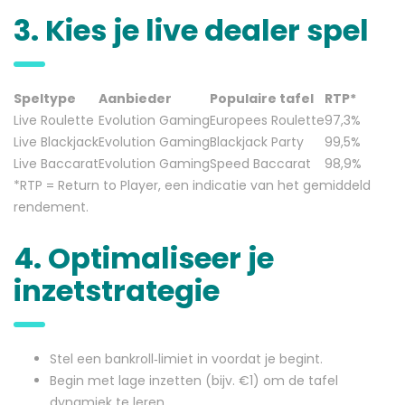
3. Kies je live dealer spel
Speltype
Aanbieder
Populaire tafel
RTP*
Live Roulette
Evolution Gaming
Europees Roulette
97,3%
Live Blackjack
Evolution Gaming
Blackjack Party
99,5%
Live Baccarat
Evolution Gaming
Speed Baccarat
98,9%
*RTP = Return to Player, een indicatie van het gemiddeld
rendement.
4. Optimaliseer je
inzetstrategie
Stel een bankroll‑limiet in voordat je begint.
Begin met lage inzetten (bijv. €1) om de tafel
dynamiek te leren.