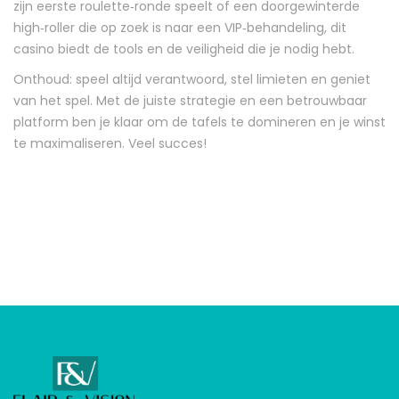
zijn eerste roulette‑ronde speelt of een doorgewinterde
high‑roller die op zoek is naar een VIP‑behandeling, dit
casino biedt de tools en de veiligheid die je nodig hebt.
Onthoud: speel altijd verantwoord, stel limieten en geniet
van het spel. Met de juiste strategie en een betrouwbaar
platform ben je klaar om de tafels te domineren en je winst
te maximaliseren. Veel succes!