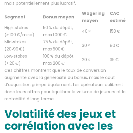
mais potentiellement plus lucratif.
Wagering
CAC
Segment
Bonus moyen
moyen
estimé
High‑stakes
50 % du dépôt,
40 ×
150 €
(≥ 100 €/mise)
max 1 000 €
Mid‑stakes
75 % du dépôt,
30 ×
80 €
(20‑99 €)
max 500 €
Low‑stakes
100 % du dépôt,
20 ×
35 €
(< 20 €)
max 200 €
Ces chiffres montrent que le taux de conversion
augmente avec la générosité du bonus, mais le coût
d’acquisition grimpe également. Les opérateurs calibrent
donc leurs offres pour équilibrer le volume de joueurs et la
rentabilité à long terme.
Volatilité des jeux et
corrélation avec les