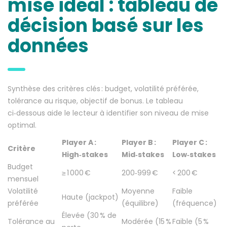
mise idéal : tableau de
décision basé sur les
données
Synthèse des critères clés : budget, volatilité préférée,
tolérance au risque, objectif de bonus. Le tableau
ci‑dessous aide le lecteur à identifier son niveau de mise
optimal.
Player A :
Player B :
Player C :
Critère
High‑stakes
Mid‑stakes
Low‑stakes
Budget
≥ 1 000 €
200‑999 €
< 200 €
mensuel
Volatilité
Moyenne
Faible
Haute (jackpot)
préférée
(équilibre)
(fréquence)
Élevée (30 % de
Tolérance au
Modérée (15 %
Faible (5 %