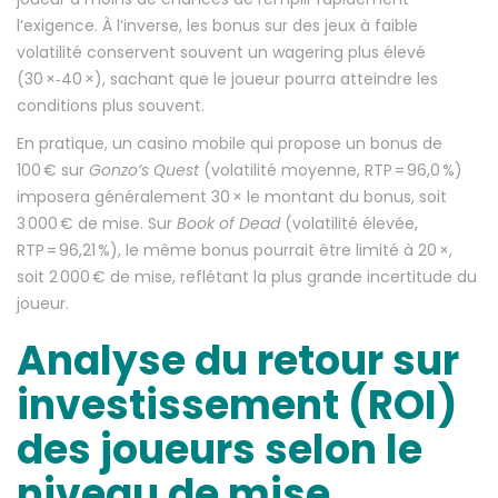
l’exigence. À l’inverse, les bonus sur des jeux à faible
volatilité conservent souvent un wagering plus élevé
(30 ×‑40 ×), sachant que le joueur pourra atteindre les
conditions plus souvent.
En pratique, un casino mobile qui propose un bonus de
100 € sur
Gonzo’s Quest
(volatilité moyenne, RTP = 96,0 %)
imposera généralement 30 × le montant du bonus, soit
3 000 € de mise. Sur
Book of Dead
(volatilité élevée,
RTP = 96,21 %), le même bonus pourrait être limité à 20 ×,
soit 2 000 € de mise, reflétant la plus grande incertitude du
joueur.
Analyse du retour sur
investissement (ROI)
des joueurs selon le
niveau de mise