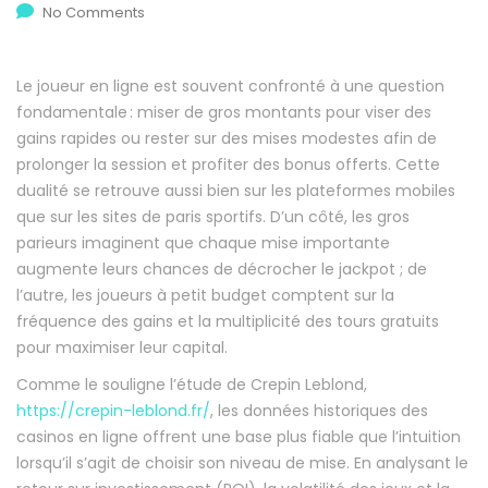
No Comments
Le joueur en ligne est souvent confronté à une question
fondamentale : miser de gros montants pour viser des
gains rapides ou rester sur des mises modestes afin de
prolonger la session et profiter des bonus offerts. Cette
dualité se retrouve aussi bien sur les plateformes mobiles
que sur les sites de paris sportifs. D’un côté, les gros
parieurs imaginent que chaque mise importante
augmente leurs chances de décrocher le jackpot ; de
l’autre, les joueurs à petit budget comptent sur la
fréquence des gains et la multiplicité des tours gratuits
pour maximiser leur capital.
Comme le souligne l’étude de Crepin Leblond,
https://crepin-leblond.fr/
, les données historiques des
casinos en ligne offrent une base plus fiable que l’intuition
lorsqu’il s’agit de choisir son niveau de mise. En analysant le