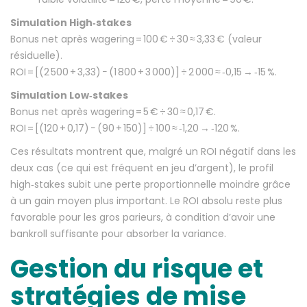
Simulation High‑stakes
Bonus net après wagering = 100 € ÷ 30 ≈ 3,33 € (valeur
résiduelle).
ROI = [(2 500 + 3,33) − (1 800 + 3 000)] ÷ 2 000 ≈ ‑0,15 → ‑15 %.
Simulation Low‑stakes
Bonus net après wagering = 5 € ÷ 30 ≈ 0,17 €.
ROI = [(120 + 0,17) − (90 + 150)] ÷ 100 ≈ ‑1,20 → ‑120 %.
Ces résultats montrent que, malgré un ROI négatif dans les
deux cas (ce qui est fréquent en jeu d’argent), le profil
high‑stakes subit une perte proportionnelle moindre grâce
à un gain moyen plus important. Le ROI absolu reste plus
favorable pour les gros parieurs, à condition d’avoir une
bankroll suffisante pour absorber la variance.
Gestion du risque et
stratégies de mise