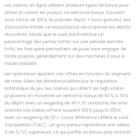
Les casinos en ligne utilisent plusieurs types de bonus pour
attirer et retenir les joueurs. Le welcome bonus (souvent
sous forme de 100 % du premier dépôt + tours gratuits) sert
d’accroche initiale. Le reload bonus récompense les dépôts
récurrents, tandis que le cash‑back restitue un
pourcentage des pertes nettes sur une période donnée.
Enfin, les free spins permettent de jouer sans engager de
fonds propres, généralement sur des machines à sous à
haute volatilité.
Les opérateurs ajustent ces offres en fonction du segment
de mise. Selon les données publiées par le régulateur
britannique du jeu, les casinos qui ciblent les high‑stakes
proposent en moyenne un welcome bonus de 50 % à 70 %
du dépôt avec un wagering de 40 ×. En revanche, les sites
orientés low‑stakes offrent souvent 100 % jusqu’à 200 €
avec un wagering de 20 ×. Cette différence reflète le coût
d’acquisition (CAC) : un gros parieur représente une valeur
à vie (LTV) supérieure, ce qui justifie un bonus plus restrictif