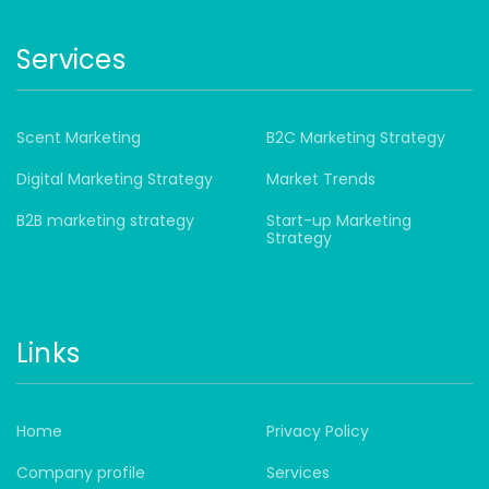
Services
Scent Marketing
B2C Marketing Strategy
Digital Marketing Strategy
Market Trends
B2B marketing strategy
Start-up Marketing
Strategy
Links
Home
Privacy Policy
Company profile
Services