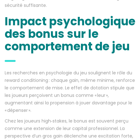
sécurité suffisante.
Impact psychologique
des bonus sur le
comportement de jeu
Les recherches en psychologie du jeu soulignent le rôle du
reward conditioning : chaque gain, même minime, renforce
le comportement de mise. Le effet de dotation stipule que
les joueurs perçoivent un bonus comme « leur »,
augmentant ainsi la propension à jouer davantage pour le
« dépenser ».
Chez les joueurs high‑stakes, le bonus est souvent perçu
comme une extension de leur capital professionnel. La
perspective d’un gros gain déclenche une excitation forte,