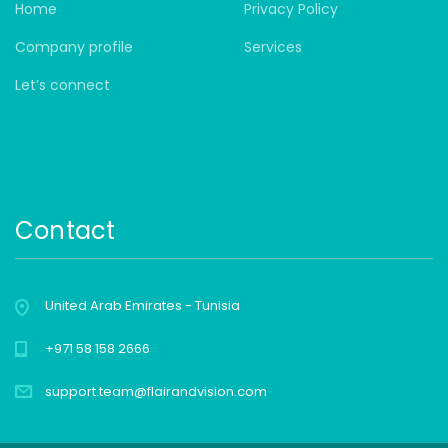
Home
Privacy Policy
Company profile
Services
Let’s connect
Contact
United Arab Emirates - Tunisia
+971 58 158 2666
support.team@flairandvision.com