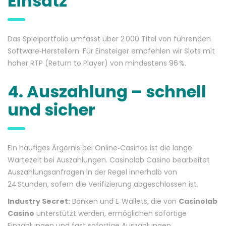
Einsatz
Das Spielportfolio umfasst über 2 000 Titel von führenden
Software‑Herstellern. Für Einsteiger empfehlen wir Slots mit
hoher RTP (Return to Player) von mindestens 96 %.
4. Auszahlung – schnell
und sicher
Ein häufiges Ärgernis bei Online‑Casinos ist die lange
Wartezeit bei Auszahlungen. Casinolab Casino bearbeitet
Auszahlungsanfragen in der Regel innerhalb von
24 Stunden, sofern die Verifizierung abgeschlossen ist.
Industry Secret:
Banken und E‑Wallets, die von
Casinolab
Casino
unterstützt werden, ermöglichen sofortige
Einzahlungen und fast sofortige Auszahlungen.