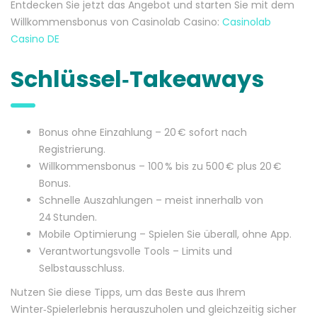
Entdecken Sie jetzt das Angebot und starten Sie mit dem
Willkommensbonus von Casinolab Casino:
Casinolab
Casino DE
Schlüssel‑Takeaways
Bonus ohne Einzahlung – 20 € sofort nach
Registrierung.
Willkommensbonus – 100 % bis zu 500 € plus 20 €
Bonus.
Schnelle Auszahlungen – meist innerhalb von
24 Stunden.
Mobile Optimierung – Spielen Sie überall, ohne App.
Verantwortungsvolle Tools – Limits und
Selbstausschluss.
Nutzen Sie diese Tipps, um das Beste aus Ihrem
Winter‑Spielerlebnis herauszuholen und gleichzeitig sicher