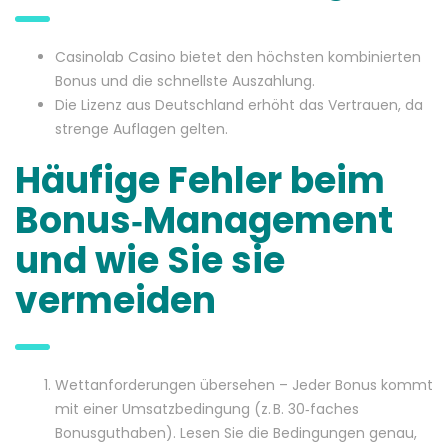
Casinolab Casino bietet den höchsten kombinierten
Bonus und die schnellste Auszahlung.
Die Lizenz aus Deutschland erhöht das Vertrauen, da
strenge Auflagen gelten.
Häufige Fehler beim
Bonus‑Management
und wie Sie sie
vermeiden
Wettanforderungen übersehen – Jeder Bonus kommt
mit einer Umsatzbedingung (z. B. 30‑faches
Bonusguthaben). Lesen Sie die Bedingungen genau,