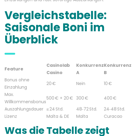
Vergleichstabelle:
Saisonale Boni im
Überblick
Casinolab
Konkurrenz
Konkurrenz
Feature
Casino
A
B
Bonus ohne
20 €
Nein
10 €
Einzahlung
Max.
500 € + 20 €
300 €
400 €
Willkommensbonus
Auszahlungsdauer
≤ 24 Std.
48‑72 Std.
24‑48 Std.
Lizenz
Malta & DE
Malta
Curacao
Was die Tabelle zeigt