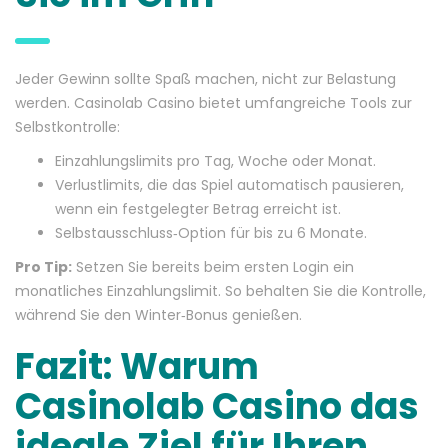
Jeder Gewinn sollte Spaß machen, nicht zur Belastung
werden. Casinolab Casino bietet umfangreiche Tools zur
Selbstkontrolle:
Einzahlungslimits pro Tag, Woche oder Monat.
Verlustlimits, die das Spiel automatisch pausieren,
wenn ein festgelegter Betrag erreicht ist.
Selbstausschluss‑Option für bis zu 6 Monate.
Pro Tip:
Setzen Sie bereits beim ersten Login ein
monatliches Einzahlungslimit. So behalten Sie die Kontrolle,
während Sie den Winter‑Bonus genießen.
Fazit: Warum
Casinolab Casino das
ideale Ziel für Ihren