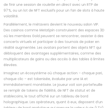
de finir une session de
roulette en direct
avec un RTP de
97 %, ou un lot de NFT exclusifs pour un fan de slots à haute
volatilité.
Parallèlement, le métavers devient le nouveau salon VIP.
Des casinos comme
MetaSpin
construisent des espaces 3D
où les membres Gold peuvent se rencontrer, assister à des
concerts virtuels et participer à des tournois de poker en
réalité augmentée. Les avatars portent des objets NFT qui
débloquent des avantages supplémentaires, comme des
multiplicateurs de gains ou des accès à des tables à limites
élevées.
Imaginez un écosystème où chaque action – chaque pari,
chaque clic – est tokenisée, évaluée par une IA et
immédiatement monétisée. Le joueur voit son portefeuille
se remplir de tokens de fidélité, de NFT de statut et de
stablecoins, le tout affiché sur un tableau de bord
holographique. Les opérateurs, quant à eux, disposent d’un
tableau de bord analytique qui mesure la valeur à vie (LTV)