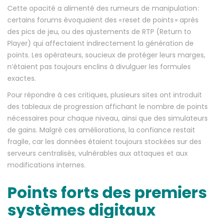
Cette opacité a alimenté des rumeurs de manipulation :
certains forums évoquaient des « reset de points » après
des pics de jeu, ou des ajustements de RTP (Return to
Player) qui affectaient indirectement la génération de
points. Les opérateurs, soucieux de protéger leurs marges,
n’étaient pas toujours enclins à divulguer les formules
exactes.
Pour répondre à ces critiques, plusieurs sites ont introduit
des tableaux de progression affichant le nombre de points
nécessaires pour chaque niveau, ainsi que des simulateurs
de gains. Malgré ces améliorations, la confiance restait
fragile, car les données étaient toujours stockées sur des
serveurs centralisés, vulnérables aux attaques et aux
modifications internes.
Points forts des premiers
systèmes digitaux