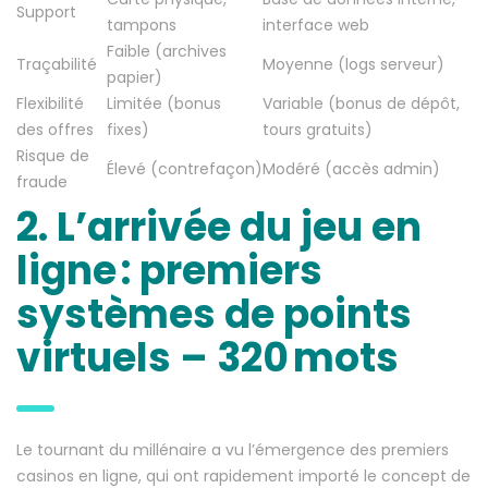
Support
tampons
interface web
Faible (archives
Traçabilité
Moyenne (logs serveur)
papier)
Flexibilité
Limitée (bonus
Variable (bonus de dépôt,
des offres
fixes)
tours gratuits)
Risque de
Élevé (contrefaçon)
Modéré (accès admin)
fraude
2. L’arrivée du jeu en
ligne : premiers
systèmes de points
virtuels – 320 mots
Le tournant du millénaire a vu l’émergence des premiers
casinos en ligne, qui ont rapidement importé le concept de