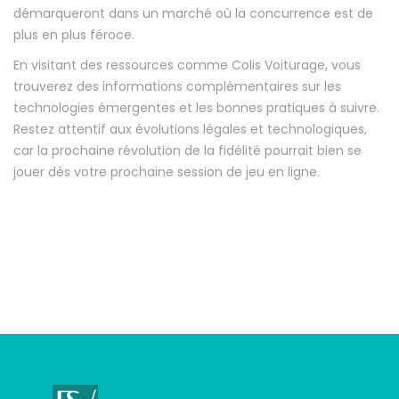
démarqueront dans un marché où la concurrence est de
plus en plus féroce.
En visitant des ressources comme Colis Voiturage, vous
trouverez des informations complémentaires sur les
technologies émergentes et les bonnes pratiques à suivre.
Restez attentif aux évolutions légales et technologiques,
car la prochaine révolution de la fidélité pourrait bien se
jouer dès votre prochaine session de jeu en ligne.