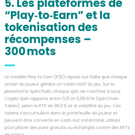
5. Les plateformes de
“Play‑to‑Earn” et la
tokenisation des
récompenses –
300 mots
Le modèle Play‑to‑Earn (P2E) repose sur l’idée que chaque
action du joueur génère un token natif du jeu. Sur la
plateforme
SpinChain
, chaque spin de machine à sous
Crypto Spin
rapporte entre 0,01 et 0,05 SCN (SpinChain
Token), selon le RTP de 96,5 % et la volatilité du jeu. Ces
tokens s’accumulent dans le portefeuille du joueur et
peuvent être convertis en cash‑out instantané, utilisés
pour placer des paris gratuits ou échangés contre des NFTs
de statut.