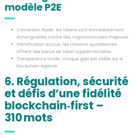
modèle P2E
Conversion fluide : les tokens sont immédiatement
échangeables contre des cryptomonnaies majeures.
Gamification accrue : les missions quotidiennes
offrent des bonus de token supplémentaires.
Transparence totale : chaque gain est visible sur le
blockchain explorer.
6. Régulation, sécurité
et défis d’une fidélité
blockchain‑first –
310 mots