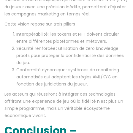
du joueur avec une précision inédite, permettant d’ajuster
les campagnes marketing en temps réel.
Cette vision repose sur trois piliers :
Interopérabilité : les tokens et NFT doivent circuler
entre différentes plateformes et métavers.
Sécurité renforcée : utilisation de zero‑knowledge
proofs pour protéger la confidentialité des données
de jeu.
Conformité dynamique : systèmes de monitoring
automatisés qui adaptent les règles AML/KYC en
fonction des juridictions du joueur.
Les acteurs qui réussiront à intégrer ces technologies
offriront une expérience de jeu où la fidélité n’est plus un
simple programme, mais un véritable écosystème
économique vivant.
Conclusion –