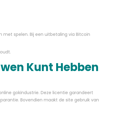
 met spelen. Bij een uitbetaling via Bitcoin
oudt.
ouwen Kunt Hebben
line gokindustrie. Deze licentie garandeert
nsparantie. Bovendien maakt de site gebruik van