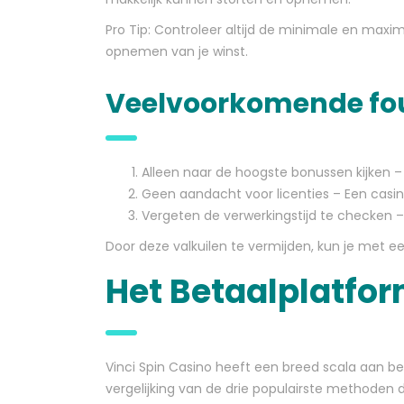
Pro Tip: Controleer altijd de minimale en maxi
opnemen van je winst.
Veelvoorkomende fou
Alleen naar de hoogste bonussen kijken – 
Geen aandacht voor licenties – Een casi
Vergeten de verwerkingstijd te checken 
Door deze valkuilen te vermijden, kun je met e
Het Betaalplatfor
Vinci Spin Casino heeft een breed scala aan be
vergelijking van de drie populairste methoden 