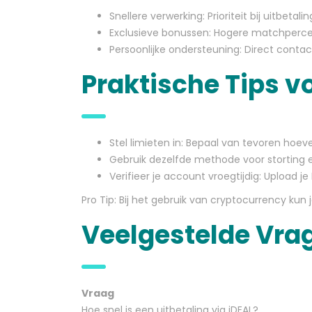
Snellere verwerking: Prioriteit bij uitbetali
Exclusieve bonussen: Hogere matchperce
Persoonlijke ondersteuning: Direct cont
Praktische Tips v
Stel limieten in: Bepaal van tevoren hoev
Gebruik dezelfde methode voor storting en
Verifieer je account vroegtijdig: Upload j
Pro Tip: Bij het gebruik van cryptocurrency kun 
Veelgestelde Vrag
Vraag
Hoe snel is een uitbetaling via iDEAL?