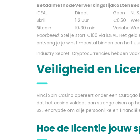
Betaalmethode
Verwerkingstijd
Kosten
Bes
iDEAL
Direct
Geen
NL &
Skrill
1‑2 uur
€0,50
Were
Bitcoin
10‑30 min
Variabel
Were
Voorbeeld:
Stel je stort €100 via iDEAL. Het gel
ontvang je je winst meestal binnen een half uu
Industry Secret: Cryptocurrencies hebben vaak
Veiligheid en Lic
Vinci Spin Casino opereert onder een Curaçao l
dat het casino voldoet aan strenge eisen op he
SSL‑encryptie om al je persoonlijke en financië
Hoe de licentie jouw 