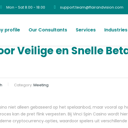
Mon - Sat 8.00 - 18.00
support.team@flairandvision.com
 profile
Our Consultants
Services
Industries
or Veilige en Snelle Beta
kh
Category:
Meeting
sino niet alleen gebaseerd op het spelaanbod, maar vooral op ho
proces kan de pret flink verpesten. Bij Vinci Spin Casino wordt h
moderne cryptocurrency‑opties, waardoor spelers uit verschillen