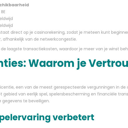
chikbaarheid
 BE
ldwijd
ldwijd
d staat direct op je casinorekening, zodat je meteen kunt beginnen
r, afhankelijk van de netwerkcongestie.
 de laagste transactiekosten, waardoor je meer van je winst beh
enties: Waarom je Vertr
icentie, een van de meest gerespecteerde vergunningen in de on
t gebied van eerlijk spel, spelersbescherming en financiële tra
le gegevens te beveiligen.
spelervaring verbetert