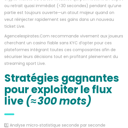
ou retrait quasi immédiat (<30 secondes) pendant qu’une
partie est toujours ouverte—un atout majeur quand on
veut réinjecter rapidement ses gains dans un nouveau
ticket Live.
Agencelespirates.Com recommande vivement aux joueurs
cherchant un casino fiable sans KYC d’opter pour ces
plateformes intégrant toutes ces composantes afin de
sécuriser leurs décisions tout en profitant pleinement du
streaming sport Live.
Stratégies gagnantes
pour exploiter le flux
live
(≈ 300 mots)
1️⃣ Analyse micro‑statistique seconde par seconde