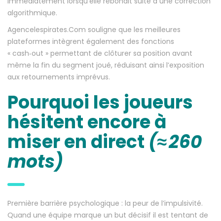
immédiatement lorsqu’elle rebondit suite à une correction
algorithmique.
Agencelespirates.Com souligne que les meilleures
plateformes intègrent également des fonctions
« cash‑out » permettant de clôturer sa position avant
même la fin du segment joué, réduisant ainsi l’exposition
aux retournements imprévus.
Pourquoi les joueurs
hésitent encore à
miser en direct
(≈ 260
mots)
Première barrière psychologique : la peur de l’impulsivité.
Quand une équipe marque un but décisif il est tentant de