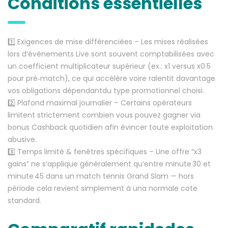
Conditions essentielles
1️⃣ Exigences de mise différenciées – Les mises réalisées
lors d’événements Live sont souvent comptabilisées avec
un coefficient multiplicateur supérieur (ex.: x1 versus x0·5
pour pré‐match), ce qui accélère voire ralentit davantage
vos obligations dépendantdu type promotionnel choisi.
2️⃣ Plafond maximal journalier – Certains opérateurs
limitent strictement combien vous pouvez gagner via
bonus Cash­back quotidien afin évincer toute exploitation
abusive.
3️⃣ Temps limité & fenêtres spécifiques – Une offre “x3
gains” ne s’applique généralement qu’entre minute 30 et
minute 45 dans un match tennis Grand Slam — hors
période cela revient simplement à una normale cote
standard.