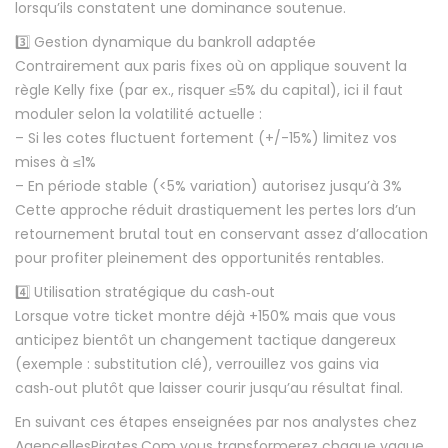
lorsqu’ils constatent une dominance soutenue.
3️⃣ Gestion dynamique du bankroll adaptée
Contrairement aux paris fixes où on applique souvent la
règle Kelly fixe (par ex., risquer ≤5% du capital), ici il faut
moduler selon la volatilité actuelle :
– Si les cotes fluctuent fortement (+/-15%) limitez vos
mises à ≤1%
– En période stable (<5% variation) autorisez jusqu’à 3%
Cette approche réduit drastiquement les pertes lors d’un
retournement brutal tout en conservant assez d’allocation
pour profiter pleinement des opportunités rentables.
4️⃣ Utilisation stratégique du cash‑out
Lorsque votre ticket montre déjà +150% mais que vous
anticipez bientôt un changement tactique dangereux
(exemple : substitution clé), verrouillez vos gains via
cash‑out plutôt que laisser courir jusqu’au résultat final.
En suivant ces étapes enseignées par nos analystes chez
AgencellesPirates.Com vous transformerez chaque vague