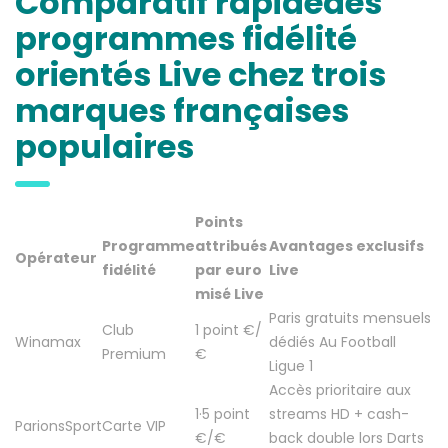
Comparatif rapidedes
programmes fidélité
orientés Live chez trois
marques françaises
populaires
Points
Programme
attribués
Avantages exclusifs
Opérateur
fidélité
par euro
Live
misé Live
Paris gratuits mensuels
Club
1 point €/
Winamax
dédiés Au Football
Premium
€
Ligue 1
Accès prioritaire aux
1·5 point
streams HD + cash­
ParionsSport
Carte VIP
€/€
back double lors Darts