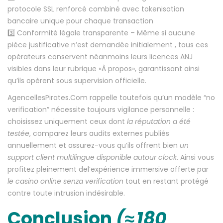
protocole SSL renforcé combiné avec tokenisation
bancaire unique pour chaque transaction
3️⃣ Conformité légale transparente – Même si aucune
pièce justificative n’est demandée initialement , tous ces
opérateurs conservent néanmoins leurs licences ANJ
visibles dans leur rubrique «À propos», garantissant ainsi
qu’ils opèrent sous supervision officielle.
AgencellesPirates.Com rappelle toutefois qu’un modèle “no
verification” nécessite toujours vigilance personnelle :
choisissez uniquement ceux dont
la réputation a été
testée
, comparez leurs audits externes publiés
annuellement et assurez-vous qu’ils offrent bien
un
support client multilingue disponible autour clock
. Ainsi vous
profitez pleinement del’expérience immersive offerte par
le casino online senza verification
tout en restant protégé
contre toute intrusion indésirable.
Conclusion
(≈ 180