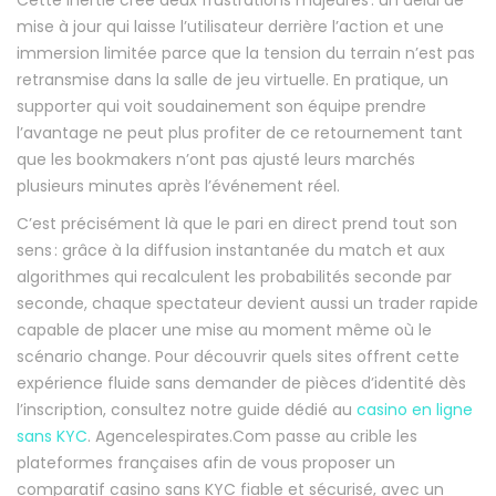
mise à jour qui laisse l’utilisateur derrière l’action et une
immersion limitée parce que la tension du terrain n’est pas
retransmise dans la salle de jeu virtuelle. En pratique, un
supporter qui voit soudainement son équipe prendre
l’avantage ne peut plus profiter de ce retournement tant
que les bookmakers n’ont pas ajusté leurs marchés
plusieurs minutes après l’événement réel.
C’est précisément là que le pari en direct prend tout son
sens : grâce à la diffusion instantanée du match et aux
algorithmes qui recalculent les probabilités seconde par
seconde, chaque spectateur devient aussi un trader rapide
capable de placer une mise au moment même où le
scénario change. Pour découvrir quels sites offrent cette
expérience fluide sans demander de pièces d’identité dès
l’inscription, consultez notre guide dédié au
casino en ligne
sans KYC
. Agencelespirates.Com passe au crible les
plateformes françaises afin de vous proposer un
comparatif casino sans KYC fiable et sécurisé, avec un