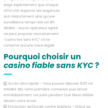
exige explicitement que chaque
offre LIVE respecte ses exigences
anti–blanchiment ainsi qu’une
surveillance temps réel via API
dédiée ‑ aucun opérateur agréé
ne peut proposer exclusivement
“casino live sans KYC” s’il ne
conserve aucune trace légale
Pourquoi choisir un
casino fiable sans KYC
?
1️⃣ Accès ultra rapide – Vous pouvez déposer €50 via
eWallet dès votre première connexion puis lancer
immédiatement vos paris pendant Que Messi dribble
devant votre écran.
2️⃣ Protection renforcée contre phishing – Grâce au