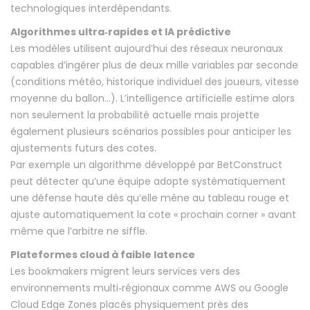
technologiques interdépendants.
Algorithmes ultra‑rapides et IA prédictive
Les modèles utilisent aujourd’hui des réseaux neuronaux
capables d’ingérer plus de deux mille variables par seconde
(conditions météo, historique individuel des joueurs, vitesse
moyenne du ballon…). L’intelligence artificielle estime alors
non seulement la probabilité actuelle mais projette
également plusieurs scénarios possibles pour anticiper les
ajustements futurs des cotes.
Par exemple un algorithme développé par BetConstruct
peut détecter qu’une équipe adopte systématiquement
une défense haute dès qu’elle mène au tableau rouge et
ajuste automatiquement la cote « prochain corner » avant
même que l’arbitre ne siffle.
Plateformes cloud à faible latence
Les bookmakers migrent leurs services vers des
environnements multi‑régionaux comme AWS ou Google
Cloud Edge Zones placés physiquement près des