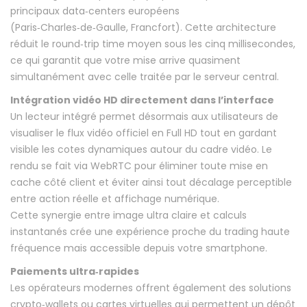
principaux data‑centers européens
(Paris‑Charles‑de‑Gaulle, Francfort). Cette architecture
réduit le round‑trip time moyen sous les cinq millisecondes,
ce qui garantit que votre mise arrive quasiment
simultanément avec celle traitée par le serveur central.
Intégration vidéo HD directement dans l’interface
Un lecteur intégré permet désormais aux utilisateurs de
visualiser le flux vidéo officiel en Full HD tout en gardant
visible les cotes dynamiques autour du cadre vidéo. Le
rendu se fait via WebRTC pour éliminer toute mise en
cache côté client et éviter ainsi tout décalage perceptible
entre action réelle et affichage numérique.
Cette synergie entre image ultra claire et calculs
instantanés crée une expérience proche du trading haute
fréquence mais accessible depuis votre smartphone.
Paiements ultra‑rapides
Les opérateurs modernes offrent également des solutions
crypto‑wallets ou cartes virtuelles qui permettent un dépôt