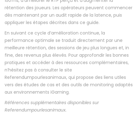
150 ms, d’améliorer le RTP perçu et d’augmenter la
rétention des joueurs. Les opérateurs peuvent commencer
dès maintenant par un audit rapide de la latence, puis
appliquer les étapes décrites dans ce guide.
En suivant ce cycle d’amélioration continue, la
performance optimale se traduit directement par une
meilleure rétention, des sessions de jeu plus longues et, in
fine, des revenus plus élevés. Pour approfondir les bonnes
pratiques et accéder à des ressources complémentaires,
n’hésitez pas à consulter le site
Referendumpourlesanimaux, qui propose des liens utiles
vers des études de cas et des outils de monitoring adaptés
aux environnements iGaming.
Références supplémentaires disponibles sur
Referendumpourlesanimaux.