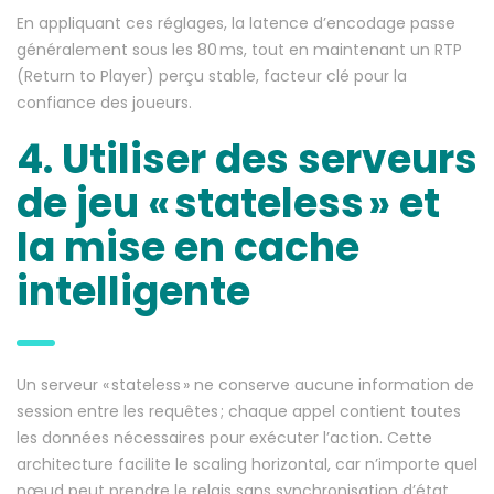
En appliquant ces réglages, la latence d’encodage passe
généralement sous les 80 ms, tout en maintenant un RTP
(Return to Player) perçu stable, facteur clé pour la
confiance des joueurs.
4. Utiliser des serveurs
de jeu « stateless » et
la mise en cache
intelligente
Un serveur « stateless » ne conserve aucune information de
session entre les requêtes ; chaque appel contient toutes
les données nécessaires pour exécuter l’action. Cette
architecture facilite le scaling horizontal, car n’importe quel
nœud peut prendre le relais sans synchronisation d’état