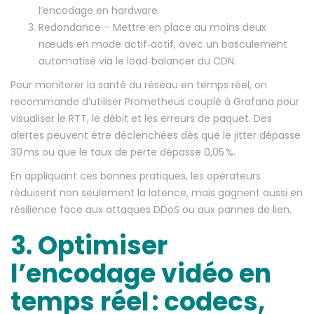
l’encodage en hardware.
Redondance – Mettre en place au moins deux
nœuds en mode actif‑actif, avec un basculement
automatisé via le load‑balancer du CDN.
Pour monitorer la santé du réseau en temps réel, on
recommande d’utiliser Prometheus couplé à Grafana pour
visualiser le RTT, le débit et les erreurs de paquet. Des
alertes peuvent être déclenchées dès que le jitter dépasse
30 ms ou que le taux de perte dépasse 0,05 %.
En appliquant ces bonnes pratiques, les opérateurs
réduisent non seulement la latence, mais gagnent aussi en
résilience face aux attaques DDoS ou aux pannes de lien.
3. Optimiser
l’encodage vidéo en
temps réel : codecs,