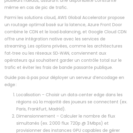
plusieurs nœuds, assurant une disponibilité constante
même en cas de pic de trafic.
Parmi les solutions cloud, AWS Global Accelerator propose
un routage optimal basé sur la latence, Azure Front Door
combine le CDN et le load‑balancing, et Google Cloud CDN
offre une intégration native avec les services de
streaming. Les options privées, comme les architectures
fat‑tree ou les réseaux SD‑WAN, conviennent aux
opérateurs qui souhaitent garder un contrôle total sur le
trafic et éviter les frais de bande passante publique.
Guide pas‑à‑pas pour déployer un serveur d’encodage en
edge :
Localisation – Choisir un data‑center edge dans les
régions où la majorité des joueurs se connectent (ex.
Paris, Frankfurt, Madrid).
Dimensionnement – Calculer le nombre de flux
simultanés (ex. 2 000 flux 720p @ 3 Mbps) et
provisionner des instances GPU capables de gérer