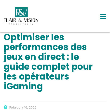
Optimiser les
performances des
jeux en direct : le
guide complet pour
les opérateurs
iGaming
February 16, 2026