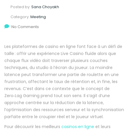
Posted by:
Sana Choyakh
Category:
Meeting
No Comments
Les plateformes de casino en ligne font face à un défi de
taille : offrir une expérience Live Casino fluide alors que
chaque flux vidéo doit traverser plusieurs couches
techniques, du studio à l’écran du joueur. La moindre
latence peut transformer une partie de roulette en une
frustration, affectant le taux de rétention et, in fine, les
revenus. C’est dans ce contexte que le concept de
Zero‑Lag Gaming prend tout son sens. Il s’agit d’une
approche centrée sur la réduction de la latence,
l’optimisation des ressources serveur et la synchronisation
parfaite entre le croupier réel et le joueur virtuel.
Pour découvrir les meilleurs
casinos en ligne
et leurs