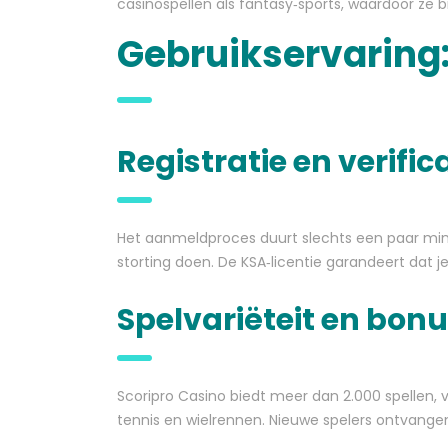
casinospellen als fantasy‑sports, waardoor ze br
Gebruikservaring: 
Registratie en verific
Het aanmeldproces duurt slechts een paar minu
storting doen. De KSA‑licentie garandeert dat je 
Spelvariëteit en bo
Scoripro Casino biedt meer dan 2.000 spellen, v
tennis en wielrennen. Nieuwe spelers ontvang