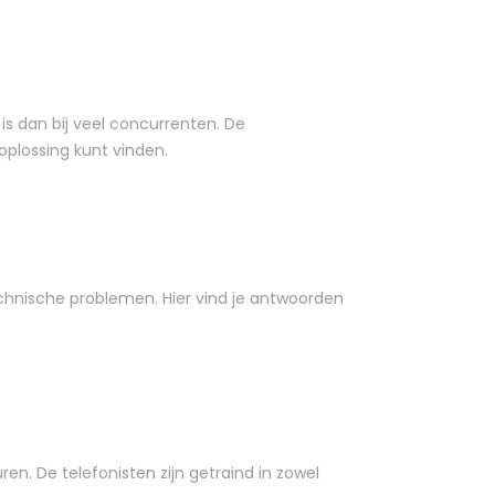
is dan bij veel concurrenten. De
 oplossing kunt vinden.
echnische problemen. Hier vind je antwoorden
ren. De telefonisten zijn getraind in zowel