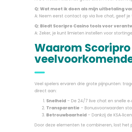
Q: Wat moet ik doen als mijn uitbetaling va
A: Neem eerst contact op via live chat, geef 
Q: Biedt Scoripro Casino tools voor veran
A: Zeker, je kunt limieten instellen voor storting
Waarom Scoripro 
veelvoorkomende
Veel spelers ervaren drie grote pijnpunten: tra
direct aan:
Snelheid
– De 24/7 live chat en snelle e
Transparantie
– Bonusvoorwaarden staan
Betrouwbaarheid
– Dankzij de KSA‑licent
Door deze elementen te combineren, lost het p