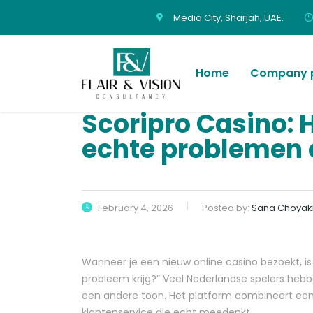
Media City, Sharjah, UAE.
Home
Company p
Scoripro Casino: 
echte problemen o
February 4, 2026
Posted by:
Sana Choyak
Wanneer je een nieuw online casino bezoekt, is
probleem krijg?” Veel Nederlandse spelers hebb
een andere toon. Het platform combineert een
klantenservice die echt meedenkt.