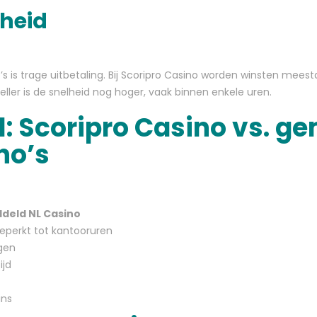
lheid
o’s is trage uitbetaling. Bij Scoripro Casino worden winsten meesta
teller is de snelheid nog hoger, vaak binnen enkele uren.
l: Scoripro Casino vs. g
no’s
deld NL Casino
eperkt tot kantooruren
gen
ijd
ins