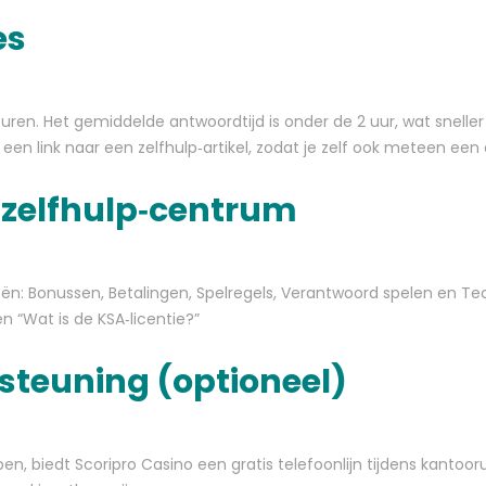
es
ren. Het gemiddelde antwoordtijd is onder de 2 uur, wat sneller 
 een link naar een zelfhulp‑artikel, zodat je zelf ook meteen een
n zelfhulp‑centrum
eën: Bonussen, Betalingen, Spelregels, Verantwoord spelen en T
n “Wat is de KSA‑licentie?”
rsteuning (optioneel)
en, biedt Scoripro Casino een gratis telefoonlijn tijdens kantooru