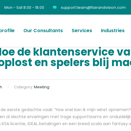
Mon - Sat 8.00 - 18.00
support.team@flairandvision.com
rofile
Our Consultants
Services
Industries
Hoe de klantenservice va
plost en spelers blij ma
h
Category:
Meeting
 de eerste gedachte vaak: “Hoe snel kan ik mijn winst opnemen?”
en al slechte ervaringen met trage supportteams en onduidelijk
 KSA‑licentie, iDEAL‑betalingen en een breed scala aan fanta