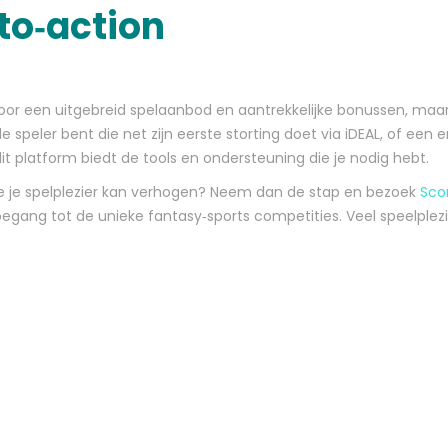
to‑action
door een uitgebreid spelaanbod en aantrekkelijke bonussen, maar
e speler bent die net zijn eerste storting doet via iDEAL, of een 
 platform biedt de tools en ondersteuning die je nodig hebt.
ice je spelplezier kan verhogen? Neem dan de stap en bezoek
Sco
egang tot de unieke fantasy‑sports competities. Veel speelplezi