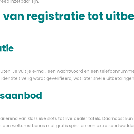
eed inzetbaar zijn.
van registratie tot uitb
atie
ten. Je vult je e‑mail, een wachtwoord en een telefoonnummer i
identiteit veilig wordt geverifieerd, wat later snelle uitbetaling
nusaanbod
ariërend van klassieke slots tot live‑dealer tafels. Daarnaast k
en een welkomstbonus met gratis spins en een extra sportwedd