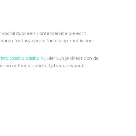
 vooral door een klantenservice die echt
ervaren fantasy‑sports fan die op zoek is naar
riPro Casino casino NL
. Hier kun je direct aan de
er en onthoud: speel altijd verantwoord!