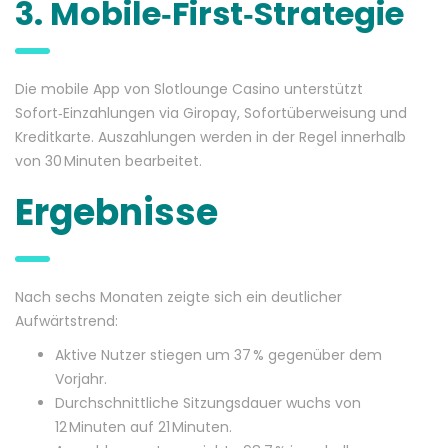
3. Mobile‑First‑Strategie
Die mobile App von Slotlounge Casino unterstützt
Sofort‑Einzahlungen via Giropay, Sofortüberweisung und
Kreditkarte. Auszahlungen werden in der Regel innerhalb
von 30 Minuten bearbeitet.
Ergebnisse
Nach sechs Monaten zeigte sich ein deutlicher
Aufwärtstrend:
Aktive Nutzer stiegen um 37 % gegenüber dem
Vorjahr.
Durchschnittliche Sitzungsdauer wuchs von
12 Minuten auf 21 Minuten.