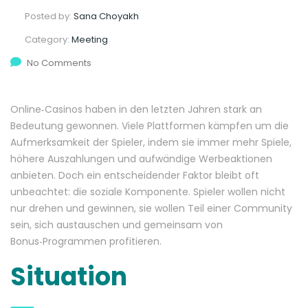
Posted by:
Sana Choyakh
Category:
Meeting
No Comments
Online‑Casinos haben in den letzten Jahren stark an
Bedeutung gewonnen. Viele Plattformen kämpfen um die
Aufmerksamkeit der Spieler, indem sie immer mehr Spiele,
höhere Auszahlungen und aufwändige Werbeaktionen
anbieten. Doch ein entscheidender Faktor bleibt oft
unbeachtet: die soziale Komponente. Spieler wollen nicht
nur drehen und gewinnen, sie wollen Teil einer Community
sein, sich austauschen und gemeinsam von
Bonus‑Programmen profitieren.
Situation