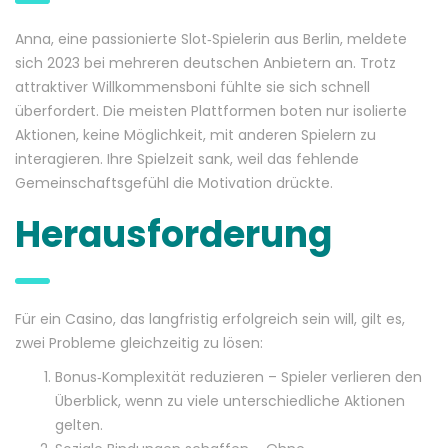
Anna, eine passionierte Slot‑Spielerin aus Berlin, meldete
sich 2023 bei mehreren deutschen Anbietern an. Trotz
attraktiver Willkommensboni fühlte sie sich schnell
überfordert. Die meisten Plattformen boten nur isolierte
Aktionen, keine Möglichkeit, mit anderen Spielern zu
interagieren. Ihre Spielzeit sank, weil das fehlende
Gemeinschaftsgefühl die Motivation drückte.
Herausforderung
Für ein Casino, das langfristig erfolgreich sein will, gilt es,
zwei Probleme gleichzeitig zu lösen:
Bonus‑Komplexität reduzieren – Spieler verlieren den
Überblick, wenn zu viele unterschiedliche Aktionen
gelten.