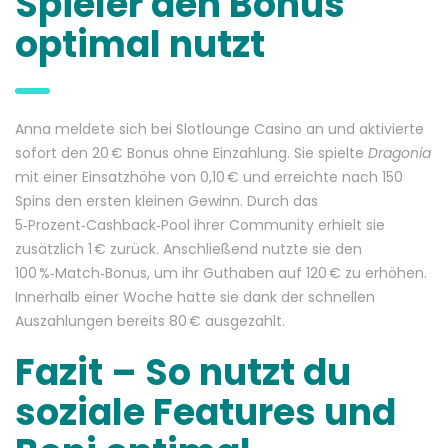
Spieler den Bonus
optimal nutzt
Anna meldete sich bei Slotlounge Casino an und aktivierte
sofort den 20 € Bonus ohne Einzahlung. Sie spielte
Dragonia
mit einer Einsatzhöhe von 0,10 € und erreichte nach 150
Spins den ersten kleinen Gewinn. Durch das
5‑Prozent‑Cashback‑Pool ihrer Community erhielt sie
zusätzlich 1 € zurück. Anschließend nutzte sie den
100 %‑Match‑Bonus, um ihr Guthaben auf 120 € zu erhöhen.
Innerhalb einer Woche hatte sie dank der schnellen
Auszahlungen bereits 80 € ausgezahlt.
Fazit – So nutzt du
soziale Features und