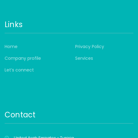
Links
Home
Privacy Policy
Company profile
Services
Let’s connect
Contact
United Arab Emirates - Tunisia