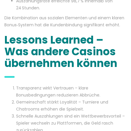
Auszahlungsrate erreichte 98,7 % innerhalb von
24 Stunden.
Die Kombination aus sozialen Elementen und einem klaren
Bonus‑System hat die Kundenbindung signifikant erhöht.
Lessons Learned –
Was andere Casinos
übernehmen können
Transparenz wirkt Vertrauen – klare
Bonusbedingungen reduzieren Abbrüche.
Gemeinschaft stärkt Loyalität – Turniere und
Chatrooms erhöhen die Spielzeit.
Schnelle Auszahlungen sind ein Wettbewerbsvorteil –
Spieler wechseln zu Plattformen, die Geld rasch
zurückzahlen.