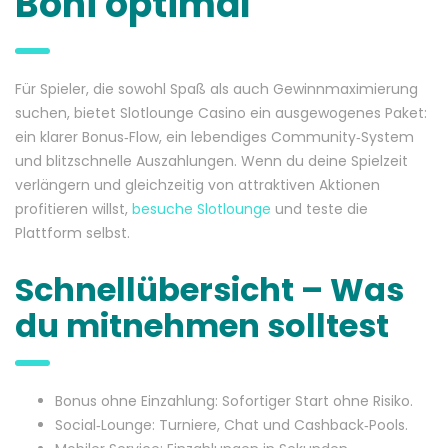
Boni optimal
Für Spieler, die sowohl Spaß als auch Gewinnmaximierung
suchen, bietet Slotlounge Casino ein ausgewogenes Paket:
ein klarer Bonus‑Flow, ein lebendiges Community‑System
und blitzschnelle Auszahlungen. Wenn du deine Spielzeit
verlängern und gleichzeitig von attraktiven Aktionen
profitieren willst,
besuche Slotlounge
und teste die
Plattform selbst.
Schnellübersicht – Was
du mitnehmen solltest
Bonus ohne Einzahlung: Sofortiger Start ohne Risiko.
Social‑Lounge: Turniere, Chat und Cashback‑Pools.